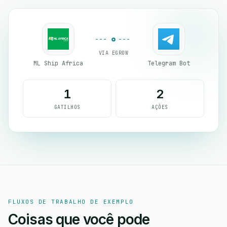
VIA EGROW
ML Ship Africa
Telegram Bot
1
2
GATILHOS
AÇÕES
FLUXOS DE TRABALHO DE EXEMPLO
Coisas que você pode