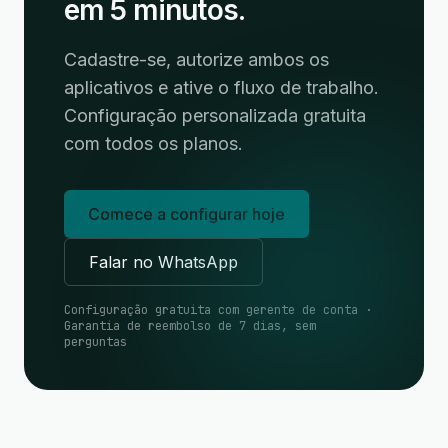
em 5 minutos.
Cadastre-se, autorize ambos os
aplicativos e ative o fluxo de trabalho.
Configuração personalizada gratuita
com todos os planos.
Comece a configurar hoje
Falar no WhatsApp
Configuração gratuita com gerente de conta ·
Garantia de reembolso de 7 dias, sem
perguntas