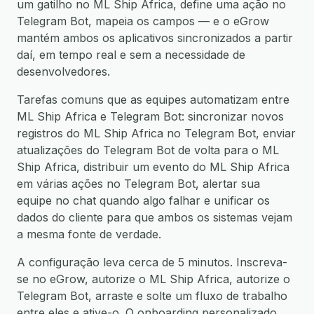
um gatilho no ML Ship Africa, define uma ação no
Telegram Bot, mapeia os campos — e o eGrow
mantém ambos os aplicativos sincronizados a partir
daí, em tempo real e sem a necessidade de
desenvolvedores.
Tarefas comuns que as equipes automatizam entre
ML Ship Africa e Telegram Bot: sincronizar novos
registros do ML Ship Africa no Telegram Bot, enviar
atualizações do Telegram Bot de volta para o ML
Ship Africa, distribuir um evento do ML Ship Africa
em várias ações no Telegram Bot, alertar sua
equipe no chat quando algo falhar e unificar os
dados do cliente para que ambos os sistemas vejam
a mesma fonte de verdade.
A configuração leva cerca de 5 minutos. Inscreva-
se no eGrow, autorize o ML Ship Africa, autorize o
Telegram Bot, arraste e solte um fluxo de trabalho
entre eles e ative-o. O onboarding personalizado