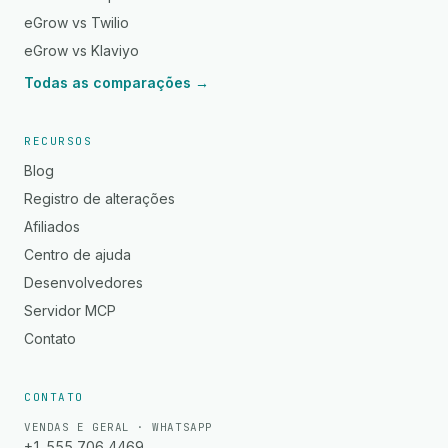
eGrow vs Twilio
eGrow vs Klaviyo
Todas as comparações →
RECURSOS
Blog
Registro de alterações
Afiliados
Centro de ajuda
Desenvolvedores
Servidor MCP
Contato
CONTATO
VENDAS E GERAL · WHATSAPP
+1 555 706 4469