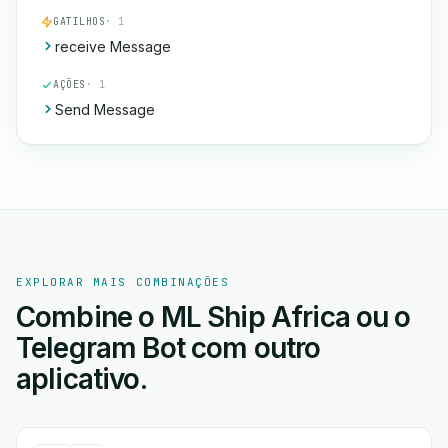
GATILHOS
· 1
receive Message
AÇÕES
· 1
Send Message
EXPLORAR MAIS COMBINAÇÕES
Combine o ML Ship Africa ou o
Telegram Bot com outro
aplicativo.