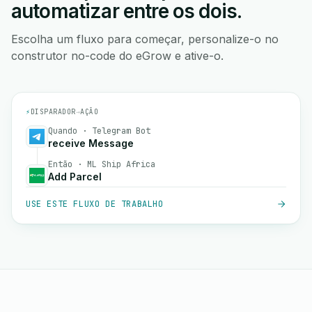
automatizar entre os dois.
Escolha um fluxo para começar, personalize-o no
construtor no-code do eGrow e ative-o.
⚡
DISPARADOR
→
AÇÃO
Quando · Telegram Bot
receive Message
Então · ML Ship Africa
Add Parcel
USE ESTE FLUXO DE TRABALHO