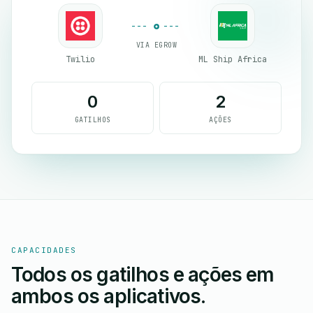
VIA EGROW
Twilio
ML Ship Africa
0
2
GATILHOS
AÇÕES
CAPACIDADES
Todos os gatilhos e ações em
ambos os aplicativos.