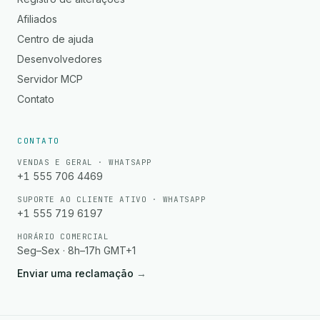
Afiliados
Centro de ajuda
Desenvolvedores
Servidor MCP
Contato
CONTATO
VENDAS E GERAL · WHATSAPP
+1 555 706 4469
SUPORTE AO CLIENTE ATIVO · WHATSAPP
+1 555 719 6197
HORÁRIO COMERCIAL
Seg–Sex · 8h–17h GMT+1
Enviar uma reclamação
→