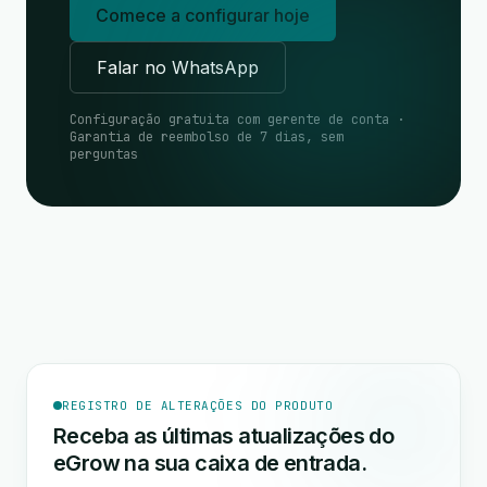
Comece a configurar hoje
Falar no WhatsApp
Configuração gratuita com gerente de conta ·
Garantia de reembolso de 7 dias, sem
perguntas
REGISTRO DE ALTERAÇÕES DO PRODUTO
Receba as últimas atualizações do
eGrow na sua caixa de entrada.