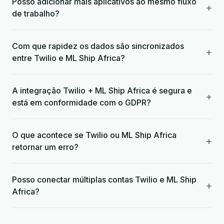
Posso adicionar mais aplicativos ao mesmo fluxo
+
de trabalho?
Com que rapidez os dados são sincronizados
+
entre Twilio e ML Ship Africa?
A integração Twilio + ML Ship Africa é segura e
+
está em conformidade com o GDPR?
O que acontece se Twilio ou ML Ship Africa
+
retornar um erro?
Posso conectar múltiplas contas Twilio e ML Ship
+
Africa?