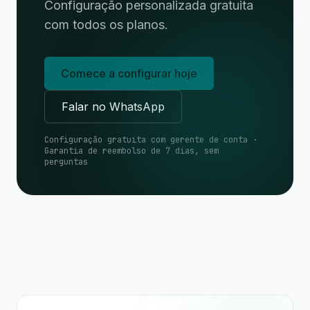
Configuração personalizada gratuita
com todos os planos.
Comece a configurar hoje
Falar no WhatsApp
Configuração gratuita com gerente de conta ·
Garantia de reembolso de 7 dias, sem
perguntas