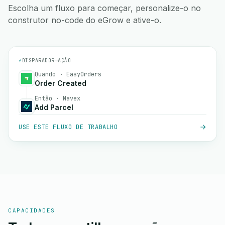
Escolha um fluxo para começar, personalize-o no
construtor no-code do eGrow e ative-o.
⚡
DISPARADOR
→
AÇÃO
Quando · EasyOrders
Order Created
Então · Navex
Add Parcel
USE ESTE FLUXO DE TRABALHO
CAPACIDADES