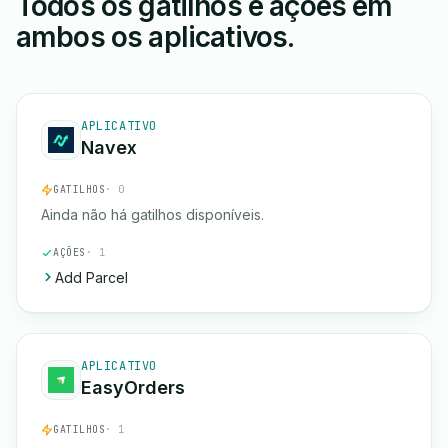
Todos os gatilhos e ações em
ambos os aplicativos.
APLICATIVO
Navex
GATILHOS
· 0
Ainda não há gatilhos disponíveis.
AÇÕES
· 1
Add Parcel
APLICATIVO
EasyOrders
GATILHOS
· 1