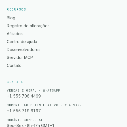
RECURSOS
Blog
Registro de alterações
Afiliados
Centro de ajuda
Desenvolvedores
Servidor MCP
Contato
CONTATO
VENDAS E GERAL · WHATSAPP
+1 555 706 4469
SUPORTE AO CLIENTE ATIVO · WHATSAPP
+1 555 719 6197
HORÁRIO COMERCIAL
Seg–Sex · 8h–17h GMT+1