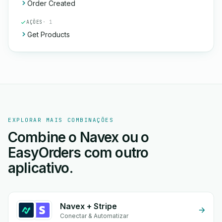
Order Created
AÇÕES
· 1
Get Products
EXPLORAR MAIS COMBINAÇÕES
Combine o Navex ou o
EasyOrders com outro
aplicativo.
Navex + Stripe
Conectar & Automatizar