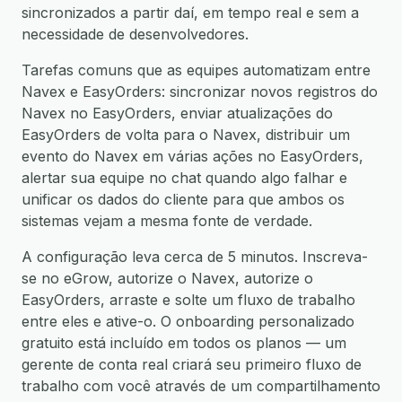
sincronizados a partir daí, em tempo real e sem a
necessidade de desenvolvedores.
Tarefas comuns que as equipes automatizam entre
Navex e EasyOrders: sincronizar novos registros do
Navex no EasyOrders, enviar atualizações do
EasyOrders de volta para o Navex, distribuir um
evento do Navex em várias ações no EasyOrders,
alertar sua equipe no chat quando algo falhar e
unificar os dados do cliente para que ambos os
sistemas vejam a mesma fonte de verdade.
A configuração leva cerca de 5 minutos. Inscreva-
se no eGrow, autorize o Navex, autorize o
EasyOrders, arraste e solte um fluxo de trabalho
entre eles e ative-o. O onboarding personalizado
gratuito está incluído em todos os planos — um
gerente de conta real criará seu primeiro fluxo de
trabalho com você através de um compartilhamento