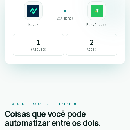
VIA EGROW
Navex
EasyOrders
1
2
GATILHOS
AÇÕES
FLUXOS DE TRABALHO DE EXEMPLO
Coisas que você pode
automatizar entre os dois.