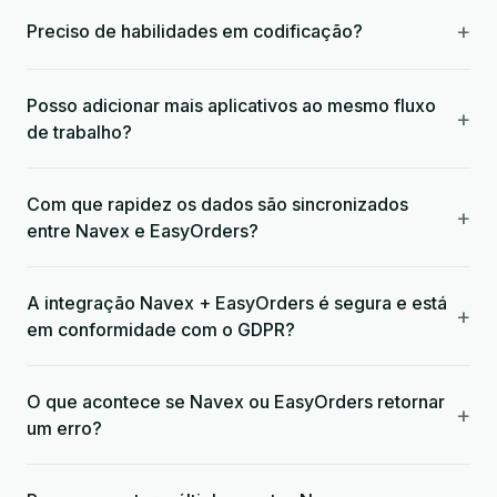
+
Preciso de habilidades em codificação?
Posso adicionar mais aplicativos ao mesmo fluxo
+
de trabalho?
Com que rapidez os dados são sincronizados
+
entre Navex e EasyOrders?
A integração Navex + EasyOrders é segura e está
+
em conformidade com o GDPR?
O que acontece se Navex ou EasyOrders retornar
+
um erro?