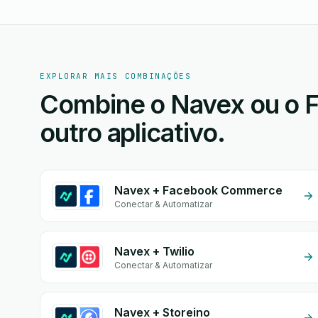
EXPLORAR MAIS COMBINAÇÕES
Combine o Navex ou o 
outro aplicativo.
Navex + Facebook Commerce
Conectar & Automatizar
Navex + Twilio
Conectar & Automatizar
Navex + Storeino