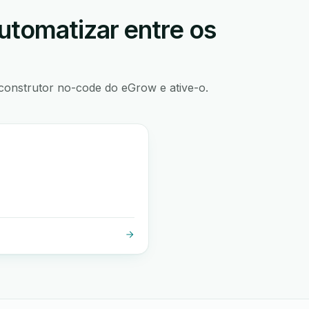
utomatizar entre os
construtor no-code do eGrow e ative-o.