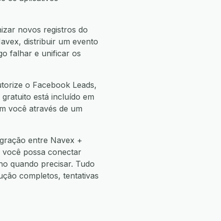
zar novos registros do
vex, distribuir um evento
 falhar e unificar os
utorize o Facebook Leads,
 gratuito está incluído em
com você através de um
egração entre Navex +
e você possa conectar
o quando precisar. Tudo
ão completos, tentativas