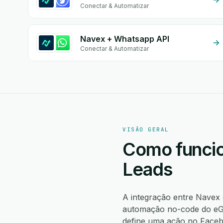
Conectar & Automatizar
Navex + Whatsapp API
Conectar & Automatizar
VISÃO GERAL
Como funcio
Leads
A integração entre Navex
automação no-code do eGr
define uma ação no Face