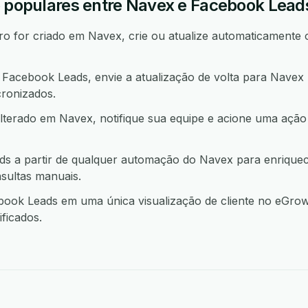
o populares entre Navex e Facebook Lead
 for criado em Navex, crie ou atualize automaticamente 
acebook Leads, envie a atualização de volta para Navex
ronizados.
lterado em Navex, notifique sua equipe e acione uma a
s a partir de qualquer automação do Navex para enrique
sultas manuais.
ok Leads em uma única visualização de cliente no eGrow 
ficados.