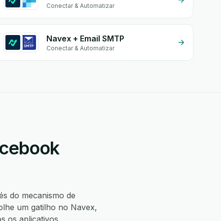
Conectar & Automatizar
Navex + Email SMTP
Conectar & Automatizar
acebook
és do mecanismo de
lhe um gatilho no Navex,
os aplicativos