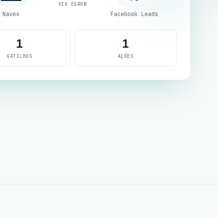
VIA EGROW
Navex
Facebook Leads
1
1
GATILHOS
AÇÕES