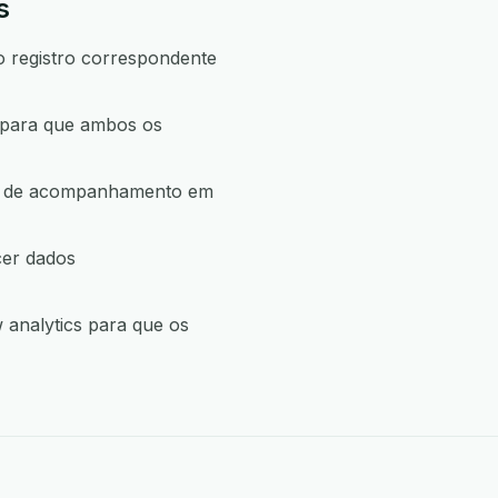
s
o registro correspondente
 para que ambos os
ção de acompanhamento em
cer dados
analytics para que os