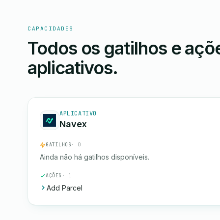
CAPACIDADES
Todos os gatilhos e aç
aplicativos.
APLICATIVO
Navex
GATILHOS
· 0
Ainda não há gatilhos disponíveis.
AÇÕES
· 1
Add Parcel