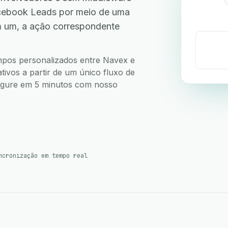
cebook Leads por meio de uma
m um, a ação correspondente
ampos personalizados entre Navex e
ivos a partir de um único fluxo de
nfigure em 5 minutos com nosso
ncronização em tempo real