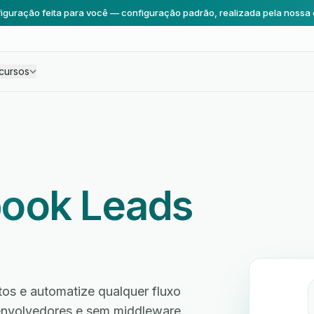
iguração feita para você — configuração padrão, realizada pela nossa 
cursos
ook Leads
s e automatize qualquer fluxo
envolvedores e sem middleware