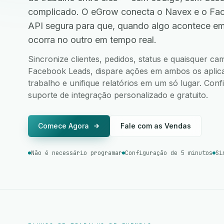
complicado. O eGrow conecta o Navex e o Fa
API segura para que, quando algo acontece e
ocorra no outro em tempo real.
Sincronize clientes, pedidos, status e quaisquer c
Facebook Leads, dispare ações em ambos os aplicat
trabalho e unifique relatórios em um só lugar. Co
suporte de integração personalizado e gratuito.
Comece Agora
Fale com as Vendas
Não é necessário programar
Configuração de 5 minutos
Si