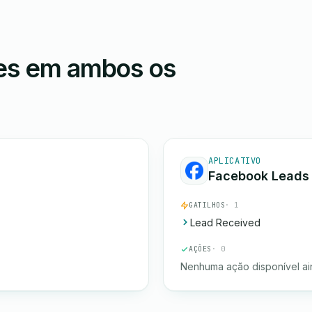
ões em ambos os
APLICATIVO
Facebook Leads
GATILHOS
· 1
Lead Received
AÇÕES
· 0
Nenhuma ação disponível ai