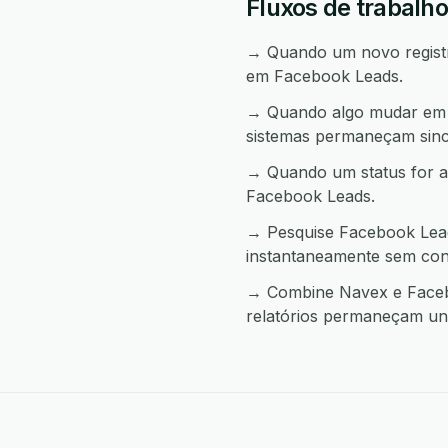
Fluxos de trabalh
→ Quando um novo registro
em Facebook Leads.
→ Quando algo mudar em F
sistemas permaneçam sinc
→ Quando um status for a
Facebook Leads.
→ Pesquise Facebook Lead
instantaneamente sem con
→ Combine Navex e Facebo
relatórios permaneçam uni