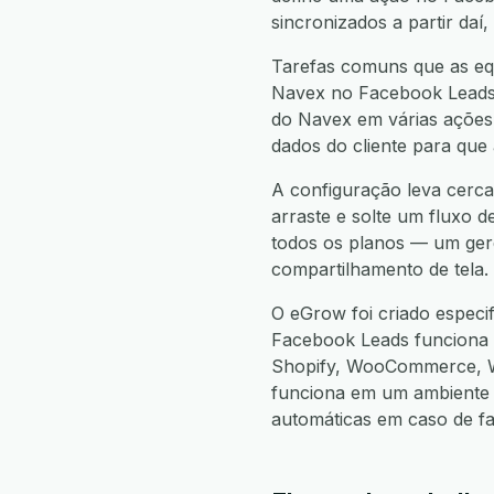
sincronizados a partir da
Tarefas comuns que as eq
Navex no Facebook Leads, 
do Navex em várias ações 
dados do cliente para que
A configuração leva cerca
arraste e solte um fluxo d
todos os planos — um gere
compartilhamento de tela.
O eGrow foi criado espec
Facebook Leads funciona
Shopify, WooCommerce, W
funciona em um ambiente 
automáticas em caso de f