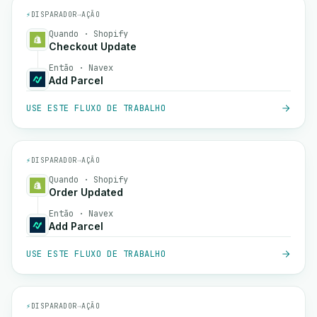
⚡
DISPARADOR
→
AÇÃO
Quando · Shopify
Checkout Update
Então · Navex
Add Parcel
USE ESTE FLUXO DE TRABALHO
⚡
DISPARADOR
→
AÇÃO
Quando · Shopify
Order Updated
Então · Navex
Add Parcel
USE ESTE FLUXO DE TRABALHO
⚡
DISPARADOR
→
AÇÃO