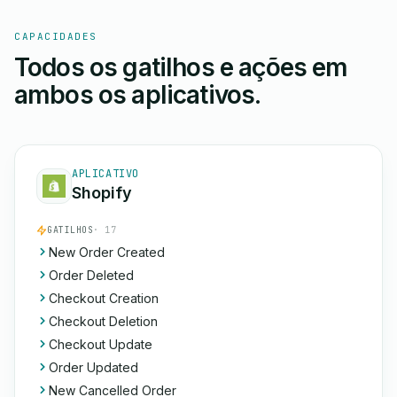
CAPACIDADES
Todos os gatilhos e ações em
ambos os aplicativos.
APLICATIVO
Shopify
GATILHOS
· 17
New Order Created
Order Deleted
Checkout Creation
Checkout Deletion
Checkout Update
Order Updated
New Cancelled Order