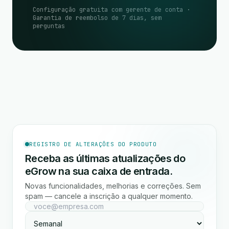
Configuração gratuita com gerente de conta ·
Garantia de reembolso de 7 dias, sem
perguntas
REGISTRO DE ALTERAÇÕES DO PRODUTO
Receba as últimas atualizações do
eGrow na sua caixa de entrada.
Novas funcionalidades, melhorias e correções. Sem
spam — cancele a inscrição a qualquer momento.