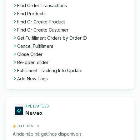
Find Order Transactions
Find Products
Find Or Create Product
Find Or Create Customer
Get Fulfillment Orders by Order ID
Cancel Fulfillment
Close Order
Re-open order
Fulfillment Tracking Info Update
Add New Tags
APLICATIVO
Navex
GATILHOS
· 0
Ainda não há gatilhos disponíveis.