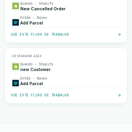
Quando · Shopify
New Cancelled Order
Então · Navex
Add Parcel
USE ESTE FLUXO DE TRABALHO
⚡
DISPARADOR
→
AÇÃO
Quando · Shopify
new Customer
Então · Navex
Add Parcel
USE ESTE FLUXO DE TRABALHO