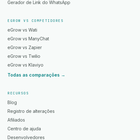
Gerador de Link do WhatsApp
EGROW VS COMPETIDORES
eGrow vs Wati
eGrow vs ManyChat
eGrow vs Zapier
eGrow vs Twilio
eGrow vs Klaviyo
Todas as comparações →
RECURSOS
Blog
Registro de alterações
Afiliados
Centro de ajuda
Desenvolvedores