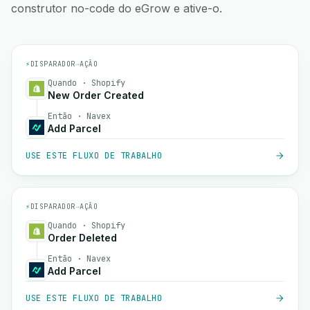
construtor no-code do eGrow e ative-o.
⚡
DISPARADOR
→
AÇÃO
Quando · Shopify
New Order Created
Então · Navex
Add Parcel
USE ESTE FLUXO DE TRABALHO
⚡
DISPARADOR
→
AÇÃO
Quando · Shopify
Order Deleted
Então · Navex
Add Parcel
USE ESTE FLUXO DE TRABALHO