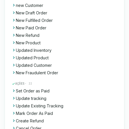
new Customer
New Draft Order
New Fulfilled Order
New Paid Order
New Refund
New Product
Updated Inventory
Updated Product
Updated Customer
New Fraudulent Order
AÇÕES
· 33
Set Order as Paid
Update tracking
Update Existing Tracking
Mark Order As Paid
Create Refund
Cancel Order