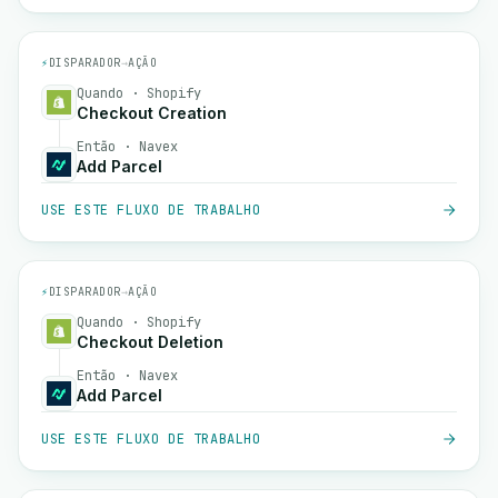
⚡
DISPARADOR
→
AÇÃO
Quando · Shopify
Checkout Creation
Então · Navex
Add Parcel
USE ESTE FLUXO DE TRABALHO
⚡
DISPARADOR
→
AÇÃO
Quando · Shopify
Checkout Deletion
Então · Navex
Add Parcel
USE ESTE FLUXO DE TRABALHO