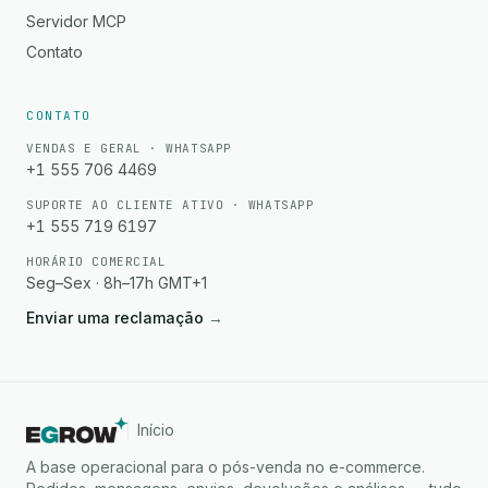
Servidor MCP
Contato
CONTATO
VENDAS E GERAL · WHATSAPP
+1 555 706 4469
SUPORTE AO CLIENTE ATIVO · WHATSAPP
+1 555 719 6197
HORÁRIO COMERCIAL
Seg–Sex · 8h–17h GMT+1
Enviar uma reclamação
→
Início
A base operacional para o pós-venda no e-commerce.