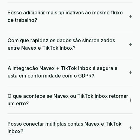
Posso adicionar mais aplicativos ao mesmo fluxo
+
de trabalho?
Com que rapidez os dados são sincronizados
+
entre Navex e TikTok Inbox?
A integração Navex + TikTok Inbox é segura e
+
está em conformidade com o GDPR?
O que acontece se Navex ou TikTok Inbox retornar
+
um erro?
Posso conectar múltiplas contas Navex e TikTok
+
Inbox?