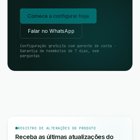
Comece a configurar hoje
Falar no WhatsApp
Configuração gratuita com gerente de conta ·
Garantia de reembolso de 7 dias, sem
perguntas
REGISTRO DE ALTERAÇÕES DO PRODUTO
Receba as últimas atualizações do