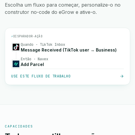
Escolha um fluxo para começar, personalize-o no
construtor no-code do eGrow e ative-o.
⚡
DISPARADOR
→
AÇÃO
Quando · TikTok Inbox
Message Received (TikTok user → Business)
Então · Navex
Add Parcel
USE ESTE FLUXO DE TRABALHO
CAPACIDADES