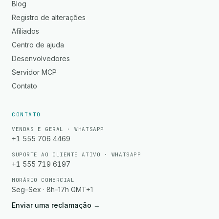
Blog
Registro de alterações
Afiliados
Centro de ajuda
Desenvolvedores
Servidor MCP
Contato
CONTATO
VENDAS E GERAL · WHATSAPP
+1 555 706 4469
SUPORTE AO CLIENTE ATIVO · WHATSAPP
+1 555 719 6197
HORÁRIO COMERCIAL
Seg–Sex · 8h–17h GMT+1
Enviar uma reclamação
→