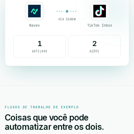
VIA EGROW
Navex
TikTok Inbox
1
2
GATILHOS
AÇÕES
FLUXOS DE TRABALHO DE EXEMPLO
Coisas que você pode
automatizar entre os dois.