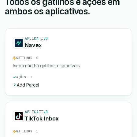
Todos os gatilhos e ações em
ambos os aplicativos.
APLICATIVO
Navex
GATILHOS
· 0
Ainda não há gatilhos disponíveis.
AÇÕES
· 1
Add Parcel
APLICATIVO
TikTok Inbox
GATILHOS
· 1