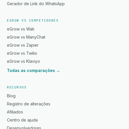
Gerador de Link do WhatsApp
EGROW VS COMPETIDORES
eGrow vs Wati
eGrow vs ManyChat
eGrow vs Zapier
eGrow vs Twilio
eGrow vs Klaviyo
Todas as comparações →
RECURSOS
Blog
Registro de alterações
Afiliados
Centro de ajuda
Desenvolvedores