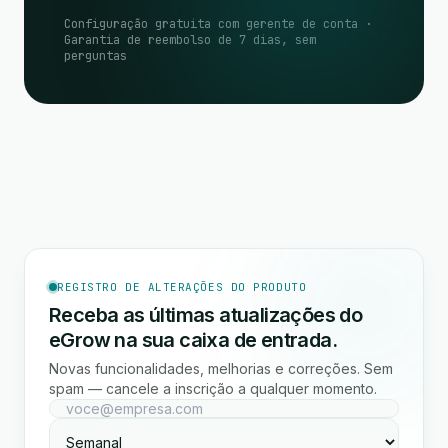
Configuração gratuita com gerente de conta ·
Garantia de reembolso de 7 dias, sem
perguntas
REGISTRO DE ALTERAÇÕES DO PRODUTO
Receba as últimas atualizações do
eGrow na sua caixa de entrada.
Novas funcionalidades, melhorias e correções. Sem
spam — cancele a inscrição a qualquer momento.