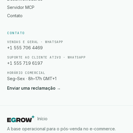
Servidor MCP
Contato
CONTATO
VENDAS E GERAL · WHATSAPP
+1 555 706 4469
SUPORTE AO CLIENTE ATIVO · WHATSAPP
+1 555 719 6197
HORÁRIO COMERCIAL
Seg–Sex · 8h–17h GMT+1
Enviar uma reclamação
→
Início
A base operacional para o pós-venda no e-commerce.