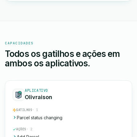
CAPACIDADES
Todos os gatilhos e ações em
ambos os aplicativos.
APLICATIVO
Olivraison
GATILHOS
· 1
Parcel status changing
AÇÕES
· 2
Add Parcel