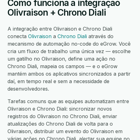
Como funciona a integração
Olivraison + Chrono Diali
A integração entre Olivraison e Chrono Diali
conecta
Olivraison
a
Chrono Diali
através do
mecanismo de automação no-code do eGrow. Você
cria um fluxo de trabalho uma única vez — escolhe
um gatilho no Olivraison, define uma ação no
Chrono Diali, mapeia os campos — e o eGrow
mantém ambos os aplicativos sincronizados a partir
daí, em tempo real e sem a necessidade de
desenvolvedores.
Tarefas comuns que as equipes automatizam entre
Olivraison e Chrono Diali: sincronizar novos
registros do Olivraison no Chrono Diali, enviar
atualizações do Chrono Diali de volta para o
Olivraison, distribuir um evento do Olivraison em
várias ações no Chrono Diali, alertar sua equipe no