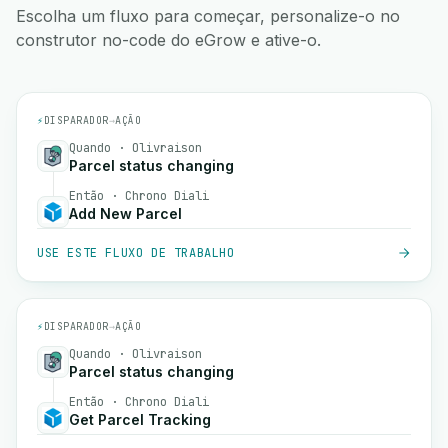
Escolha um fluxo para começar, personalize-o no
construtor no-code do eGrow e ative-o.
⚡
DISPARADOR
→
AÇÃO
Quando · Olivraison
Parcel status changing
Então · Chrono Diali
Add New Parcel
USE ESTE FLUXO DE TRABALHO
⚡
DISPARADOR
→
AÇÃO
Quando · Olivraison
Parcel status changing
Então · Chrono Diali
Get Parcel Tracking