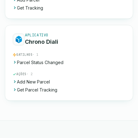
Get Tracking
APLICATIVO
Chrono Diali
GATILHOS
· 1
Parcel Status Changed
AÇÕES
· 2
Add New Parcel
Get Parcel Tracking