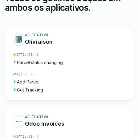
ambos os aplicativos.
APLICATIVO
Olivraison
GATILHOS
· 1
Parcel status changing
AÇÕES
· 2
Add Parcel
Get Tracking
APLICATIVO
Odoo Invoices
GATILHOS
· 0