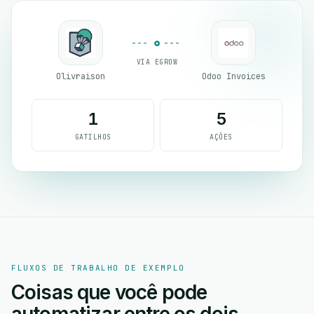
VIA EGROW
Olivraison
Odoo Invoices
1
5
GATILHOS
AÇÕES
FLUXOS DE TRABALHO DE EXEMPLO
Coisas que você pode