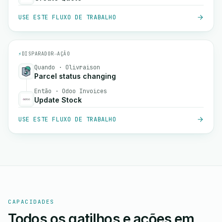
USE ESTE FLUXO DE TRABALHO
⚡
DISPARADOR
→
AÇÃO
Quando · Olivraison
Parcel status changing
Então · Odoo Invoices
Update Stock
USE ESTE FLUXO DE TRABALHO
CAPACIDADES
Todos os gatilhos e ações em