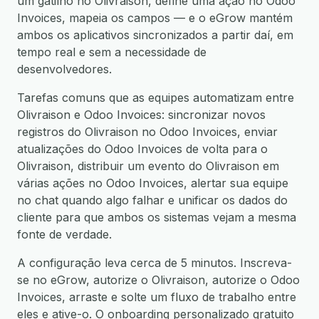
um gatilho no Olivraison, define uma ação no Odoo
Invoices, mapeia os campos — e o eGrow mantém
ambos os aplicativos sincronizados a partir daí, em
tempo real e sem a necessidade de
desenvolvedores.
Tarefas comuns que as equipes automatizam entre
Olivraison e Odoo Invoices: sincronizar novos
registros do Olivraison no Odoo Invoices, enviar
atualizações do Odoo Invoices de volta para o
Olivraison, distribuir um evento do Olivraison em
várias ações no Odoo Invoices, alertar sua equipe
no chat quando algo falhar e unificar os dados do
cliente para que ambos os sistemas vejam a mesma
fonte de verdade.
A configuração leva cerca de 5 minutos. Inscreva-
se no eGrow, autorize o Olivraison, autorize o Odoo
Invoices, arraste e solte um fluxo de trabalho entre
eles e ative-o. O onboarding personalizado gratuito