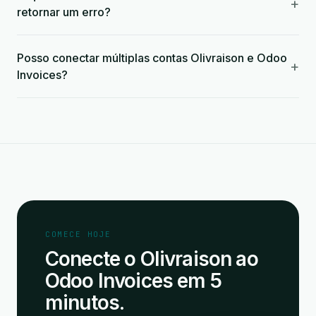
+
retornar um erro?
Posso conectar múltiplas contas Olivraison e Odoo
+
Invoices?
COMECE HOJE
Conecte o Olivraison ao
Odoo Invoices em 5
minutos.