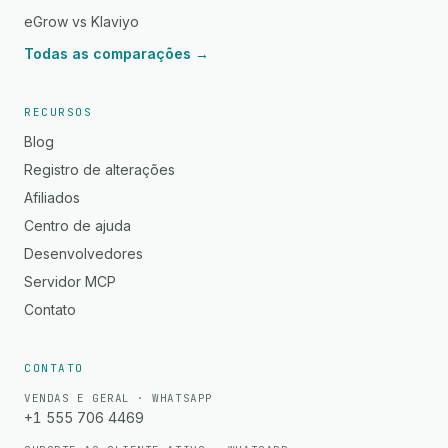
eGrow vs Klaviyo
Todas as comparações →
RECURSOS
Blog
Registro de alterações
Afiliados
Centro de ajuda
Desenvolvedores
Servidor MCP
Contato
CONTATO
VENDAS E GERAL · WHATSAPP
+1 555 706 4469