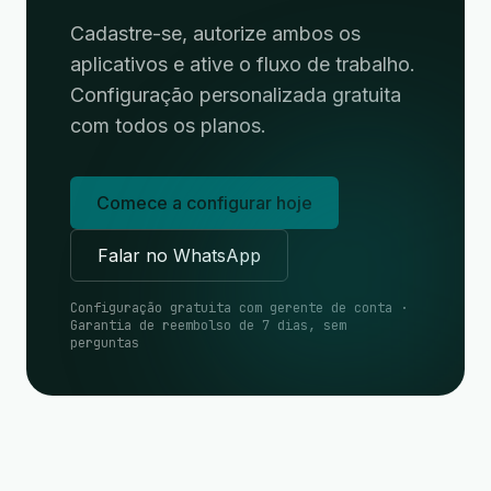
Cadastre-se, autorize ambos os
aplicativos e ative o fluxo de trabalho.
Configuração personalizada gratuita
com todos os planos.
Comece a configurar hoje
Falar no WhatsApp
Configuração gratuita com gerente de conta ·
Garantia de reembolso de 7 dias, sem
perguntas