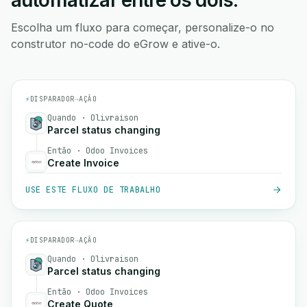
automatizar entre os dois.
Escolha um fluxo para começar, personalize-o no
construtor no-code do eGrow e ative-o.
⚡
DISPARADOR
→
AÇÃO
Quando · Olivraison
Parcel status changing
Então · Odoo Invoices
Create Invoice
USE ESTE FLUXO DE TRABALHO
⚡
DISPARADOR
→
AÇÃO
Quando · Olivraison
Parcel status changing
Então · Odoo Invoices
Create Quote