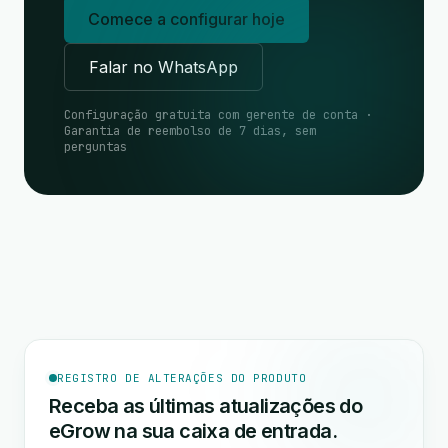
Comece a configurar hoje
Falar no WhatsApp
Configuração gratuita com gerente de conta ·
Garantia de reembolso de 7 dias, sem
perguntas
REGISTRO DE ALTERAÇÕES DO PRODUTO
Receba as últimas atualizações do
eGrow na sua caixa de entrada.