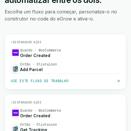
automatizar entre os dois.
Escolha um fluxo para começar, personalize-o no
construtor no-code do eGrow e ative-o.
⚡
DISPARADOR
→
AÇÃO
Quando · WooCommerce
Order Created
Então · Olivraison
Add Parcel
USE ESTE FLUXO DE TRABALHO
⚡
DISPARADOR
→
AÇÃO
Quando · WooCommerce
Order Created
Então · Olivraison
Get Tracking