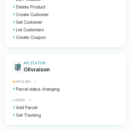
Delete Product
Create Customer
Get Customer
List Customers
Create Coupon
APLICATIVO
Olivraison
GATILHOS
· 1
Parcel status changing
AÇÕES
· 2
Add Parcel
Get Tracking