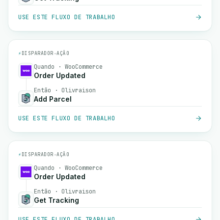
USE ESTE FLUXO DE TRABALHO
⚡
DISPARADOR
→
AÇÃO
Quando · WooCommerce
Order Updated
Então · Olivraison
Add Parcel
USE ESTE FLUXO DE TRABALHO
⚡
DISPARADOR
→
AÇÃO
Quando · WooCommerce
Order Updated
Então · Olivraison
Get Tracking
USE ESTE FLUXO DE TRABALHO