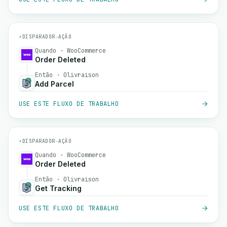
⚡
DISPARADOR
→
AÇÃO
Quando · WooCommerce
Order Deleted
Então · Olivraison
Add Parcel
USE ESTE FLUXO DE TRABALHO
⚡
DISPARADOR
→
AÇÃO
Quando · WooCommerce
Order Deleted
Então · Olivraison
Get Tracking
USE ESTE FLUXO DE TRABALHO