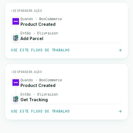
⚡
DISPARADOR
→
AÇÃO
Quando · WooCommerce
Product Created
Então · Olivraison
Add Parcel
USE ESTE FLUXO DE TRABALHO
⚡
DISPARADOR
→
AÇÃO
Quando · WooCommerce
Product Created
Então · Olivraison
Get Tracking
USE ESTE FLUXO DE TRABALHO