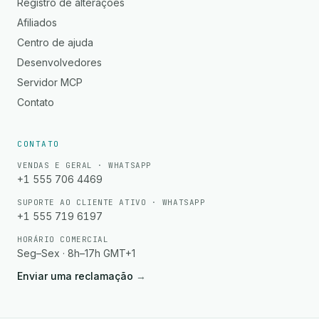
Registro de alterações
Afiliados
Centro de ajuda
Desenvolvedores
Servidor MCP
Contato
CONTATO
VENDAS E GERAL · WHATSAPP
+1 555 706 4469
SUPORTE AO CLIENTE ATIVO · WHATSAPP
+1 555 719 6197
HORÁRIO COMERCIAL
Seg–Sex · 8h–17h GMT+1
Enviar uma reclamação
→