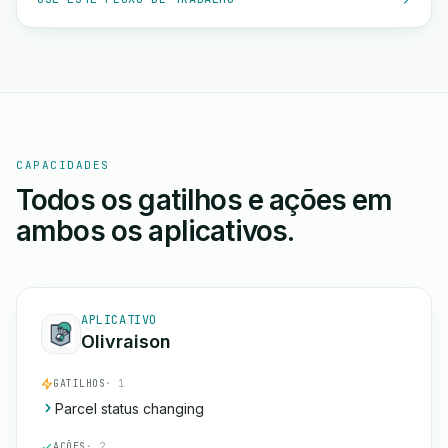
CAPACIDADES
Todos os gatilhos e ações em
ambos os aplicativos.
APLICATIVO
Olivraison
GATILHOS
· 1
Parcel status changing
AÇÕES
· 2