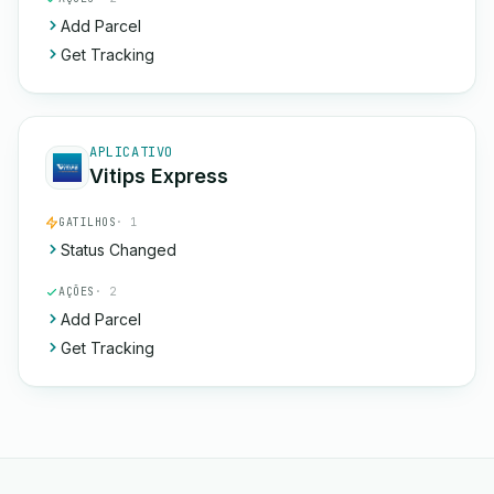
Add Parcel
Get Tracking
APLICATIVO
Vitips Express
GATILHOS
· 1
Status Changed
AÇÕES
· 2
Add Parcel
Get Tracking