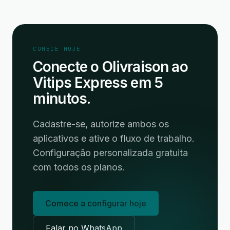
COMECE HOJE
Conecte o Olivraison ao
Vitips Express em 5
minutos.
Cadastre-se, autorize ambos os
aplicativos e ative o fluxo de trabalho.
Configuração personalizada gratuita
com todos os planos.
Comece a configurar hoje
Falar no WhatsApp