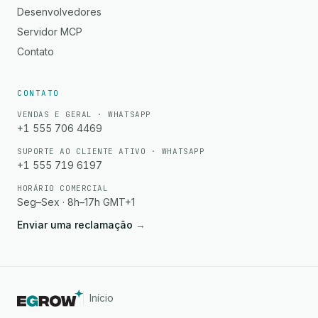
Desenvolvedores
Servidor MCP
Contato
CONTATO
VENDAS E GERAL · WHATSAPP
+1 555 706 4469
SUPORTE AO CLIENTE ATIVO · WHATSAPP
+1 555 719 6197
HORÁRIO COMERCIAL
Seg–Sex · 8h–17h GMT+1
Enviar uma reclamação
→
Início