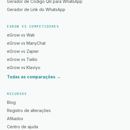
Gerador de Código QR para WhatsApp
Gerador de Link do WhatsApp
EGROW VS COMPETIDORES
eGrow vs Wati
eGrow vs ManyChat
eGrow vs Zapier
eGrow vs Twilio
eGrow vs Klaviyo
Todas as comparações →
RECURSOS
Blog
Registro de alterações
Afiliados
Centro de ajuda