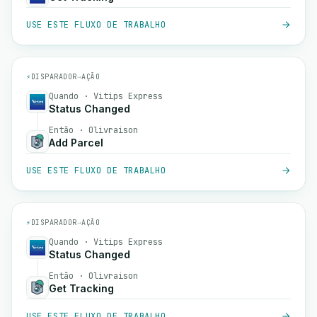
USE ESTE FLUXO DE TRABALHO
⚡
DISPARADOR
→
AÇÃO
Quando · Vitips Express
Status Changed
Então · Olivraison
Add Parcel
USE ESTE FLUXO DE TRABALHO
⚡
DISPARADOR
→
AÇÃO
Quando · Vitips Express
Status Changed
Então · Olivraison
Get Tracking
USE ESTE FLUXO DE TRABALHO