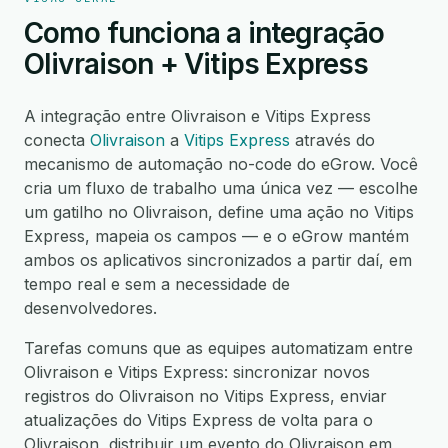
Como funciona a integração
Olivraison + Vitips Express
A integração entre Olivraison e Vitips Express
conecta
Olivraison
a
Vitips Express
através do
mecanismo de automação no-code do eGrow. Você
cria um fluxo de trabalho uma única vez — escolhe
um gatilho no Olivraison, define uma ação no Vitips
Express, mapeia os campos — e o eGrow mantém
ambos os aplicativos sincronizados a partir daí, em
tempo real e sem a necessidade de
desenvolvedores.
Tarefas comuns que as equipes automatizam entre
Olivraison e Vitips Express: sincronizar novos
registros do Olivraison no Vitips Express, enviar
atualizações do Vitips Express de volta para o
Olivraison, distribuir um evento do Olivraison em