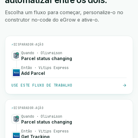
automatizar entre os dois.
Escolha um fluxo para começar, personalize-o no
construtor no-code do eGrow e ative-o.
⚡
DISPARADOR
→
AÇÃO
Quando · Olivraison
Parcel status changing
Então · Vitips Express
Add Parcel
USE ESTE FLUXO DE TRABALHO
⚡
DISPARADOR
→
AÇÃO
Quando · Olivraison
Parcel status changing
Então · Vitips Express
Get Tracking