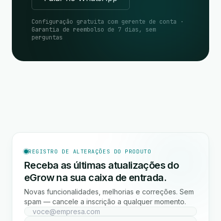
Configuração gratuita com gerente de conta ·
Garantia de reembolso de 7 dias, sem
perguntas
REGISTRO DE ALTERAÇÕES DO PRODUTO
Receba as últimas atualizações do
eGrow na sua caixa de entrada.
Novas funcionalidades, melhorias e correções. Sem
spam — cancele a inscrição a qualquer momento.