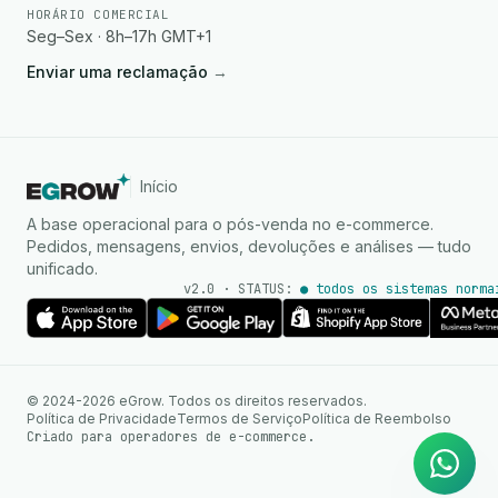
HORÁRIO COMERCIAL
Seg–Sex · 8h–17h GMT+1
Enviar uma reclamação
→
Início
A base operacional para o pós-venda no e-commerce.
Pedidos, mensagens, envios, devoluções e análises — tudo
unificado.
v2.0 · STATUS:
● todos os sistemas norma
Agente de IA
Respostas instantâneas no
© 2024-2026 eGrow. Todos os direitos reservados.
WhatsApp
Política de Privacidade
Termos de Serviço
Política de Reembolso
Criado para operadores de e-commerce.