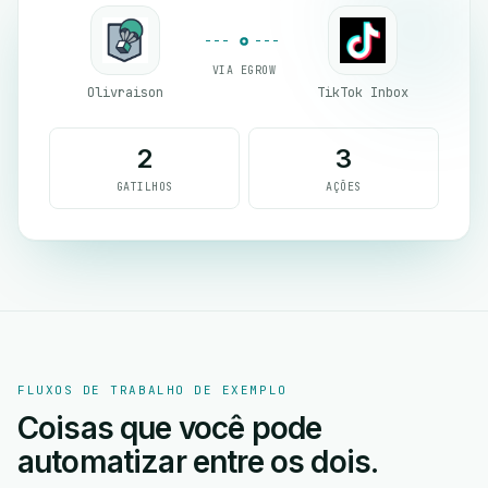
VIA EGROW
Olivraison
TikTok Inbox
2
3
GATILHOS
AÇÕES
FLUXOS DE TRABALHO DE EXEMPLO
Coisas que você pode
automatizar entre os dois.