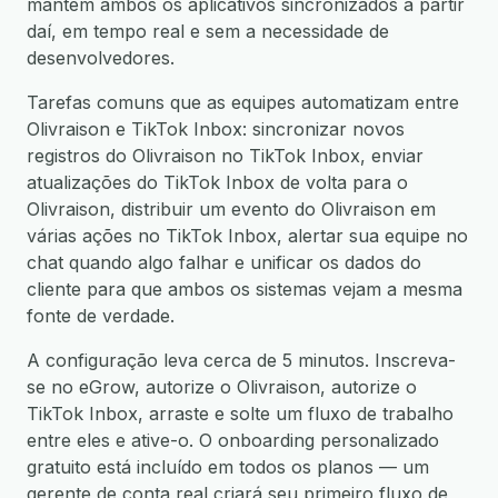
mantém ambos os aplicativos sincronizados a partir
daí, em tempo real e sem a necessidade de
desenvolvedores.
Tarefas comuns que as equipes automatizam entre
Olivraison e TikTok Inbox: sincronizar novos
registros do Olivraison no TikTok Inbox, enviar
atualizações do TikTok Inbox de volta para o
Olivraison, distribuir um evento do Olivraison em
várias ações no TikTok Inbox, alertar sua equipe no
chat quando algo falhar e unificar os dados do
cliente para que ambos os sistemas vejam a mesma
fonte de verdade.
A configuração leva cerca de 5 minutos. Inscreva-
se no eGrow, autorize o Olivraison, autorize o
TikTok Inbox, arraste e solte um fluxo de trabalho
entre eles e ative-o. O onboarding personalizado
gratuito está incluído em todos os planos — um
gerente de conta real criará seu primeiro fluxo de