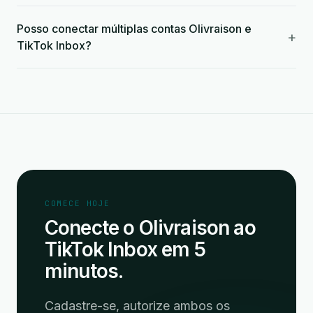
Posso conectar múltiplas contas Olivraison e
+
TikTok Inbox?
COMECE HOJE
Conecte o Olivraison ao
TikTok Inbox em 5
minutos.
Cadastre-se, autorize ambos os