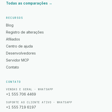
Todas as comparações →
RECURSOS
Blog
Registro de alterações
Afiliados
Centro de ajuda
Desenvolvedores
Servidor MCP
Contato
CONTATO
VENDAS E GERAL · WHATSAPP
+1 555 706 4469
SUPORTE AO CLIENTE ATIVO · WHATSAPP
+1 555 719 6197