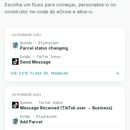
Escolha um fluxo para começar, personalize-o no
construtor no-code do eGrow e ative-o.
⚡
DISPARADOR
→
AÇÃO
Quando · Olivraison
Parcel status changing
Então · TikTok Inbox
Send Message
USE ESTE FLUXO DE TRABALHO
⚡
DISPARADOR
→
AÇÃO
Quando · TikTok Inbox
Message Received (TikTok user → Business)
Então · Olivraison
Add Parcel