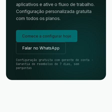
aplicativos e ative o fluxo de trabalho.
Configuração personalizada gratuita
com todos os planos.
Comece a configurar hoje
Falar no WhatsApp
Configuração gratuita com gerente de conta ·
Garantia de reembolso de 7 dias, sem
perguntas