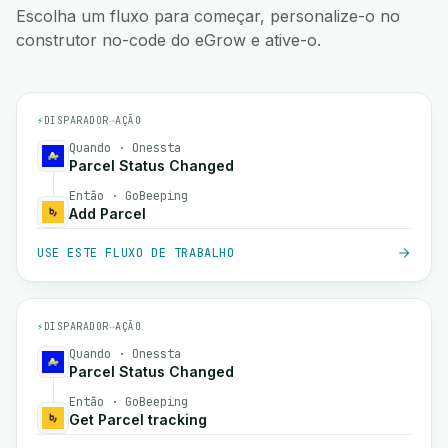
Escolha um fluxo para começar, personalize-o no
construtor no-code do eGrow e ative-o.
⚡
DISPARADOR
→
AÇÃO
Quando · Onessta
Parcel Status Changed
Então · GoBeeping
Add Parcel
USE ESTE FLUXO DE TRABALHO
⚡
DISPARADOR
→
AÇÃO
Quando · Onessta
Parcel Status Changed
Então · GoBeeping
Get Parcel tracking