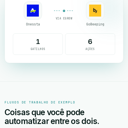
VIA EGROW
Onessta
GoBeeping
1
6
GATILHOS
AÇÕES
FLUXOS DE TRABALHO DE EXEMPLO
Coisas que você pode
automatizar entre os dois.