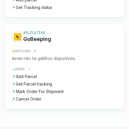
Get Tracking status
APLICATIVO
GoBeeping
GATILHOS
· 0
Ainda não há gatilhos disponíveis.
AÇÕES
· 4
Add Parcel
Get Parcel tracking
Mark Order For Shipment
Cancel Order