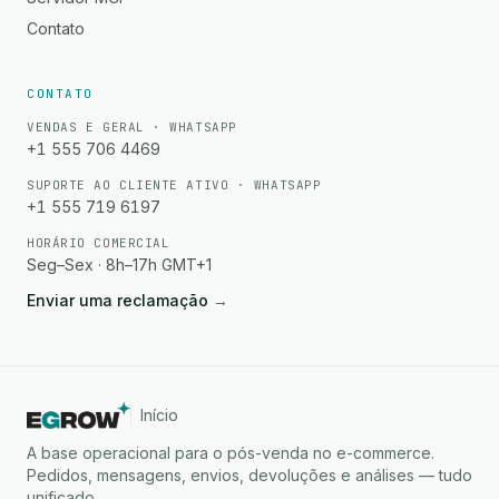
Contato
CONTATO
VENDAS E GERAL · WHATSAPP
+1 555 706 4469
SUPORTE AO CLIENTE ATIVO · WHATSAPP
+1 555 719 6197
HORÁRIO COMERCIAL
Seg–Sex · 8h–17h GMT+1
Enviar uma reclamação
→
Início
A base operacional para o pós-venda no e-commerce.
Pedidos, mensagens, envios, devoluções e análises — tudo
unificado.