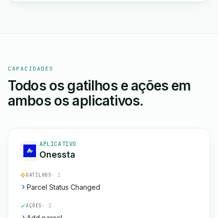
CAPACIDADES
Todos os gatilhos e ações em
ambos os aplicativos.
APLICATIVO
Onessta
GATILHOS
· 1
Parcel Status Changed
AÇÕES
· 2
Add parcel