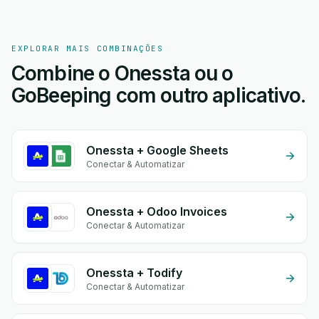
EXPLORAR MAIS COMBINAÇÕES
Combine o Onessta ou o
GoBeeping com outro aplicativo.
Onessta + Google Sheets
Conectar & Automatizar
Onessta + Odoo Invoices
Conectar & Automatizar
Onessta + Todify
Conectar & Automatizar