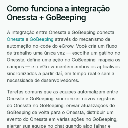
Como funciona a integração
Onessta + GoBeeping
A integração entre Onessta e GoBeeping conecta
Onessta
a
GoBeeping
através do mecanismo de
automação no-code do eGrow. Você cria um fluxo
de trabalho uma única vez — escolhe um gatilho no
Onessta, define uma ação no GoBeeping, mapeia os
campos — e o eGrow mantém ambos os aplicativos
sincronizados a partir daí, em tempo real e sem a
necessidade de desenvolvedores.
Tarefas comuns que as equipes automatizam entre
Onessta e GoBeeping: sincronizar novos registros
do Onessta no GoBeeping, enviar atualizações do
GoBeeping de volta para o Onessta, distribuir um
evento do Onessta em várias ações no GoBeeping,
alertar sua equipe no chat quando algo falhar e