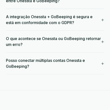
entre Onessta e GoBeeping?
A integração Onessta + GoBeeping é segura e
+
está em conformidade com o GDPR?
O que acontece se Onessta ou GoBeeping retornar
+
um erro?
Posso conectar múltiplas contas Onessta e
+
GoBeeping?