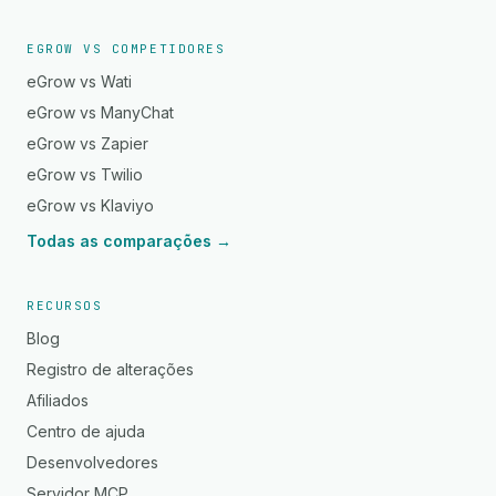
EGROW VS COMPETIDORES
eGrow vs Wati
eGrow vs ManyChat
eGrow vs Zapier
eGrow vs Twilio
eGrow vs Klaviyo
Todas as comparações →
RECURSOS
Blog
Registro de alterações
Afiliados
Centro de ajuda
Desenvolvedores
Servidor MCP