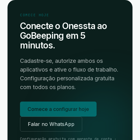
COMECE HOJE
Conecte o Onessta ao
GoBeeping em 5
minutos.
Cadastre-se, autorize ambos os
aplicativos e ative o fluxo de trabalho.
Configuração personalizada gratuita
com todos os planos.
Comece a configurar hoje
Falar no WhatsApp
Configuração gratuita com gerente de conta ·