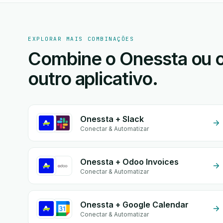
EXPLORAR MAIS COMBINAÇÕES
Combine o Onessta ou o
outro aplicativo.
Onessta + Slack
Conectar & Automatizar
Onessta + Odoo Invoices
Conectar & Automatizar
Onessta + Google Calendar
Conectar & Automatizar