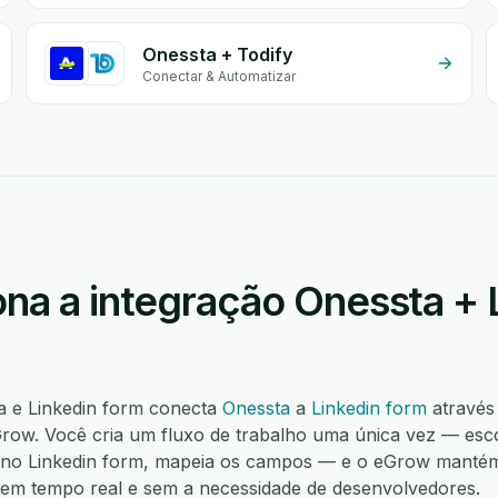
Onessta + Todify
Conectar & Automatizar
na a integração Onessta + 
a e Linkedin form conecta
Onessta
a
Linkedin form
através
ow. Você cria um fluxo de trabalho uma única vez — esco
 no Linkedin form, mapeia os campos — e o eGrow mantém
í, em tempo real e sem a necessidade de desenvolvedores.