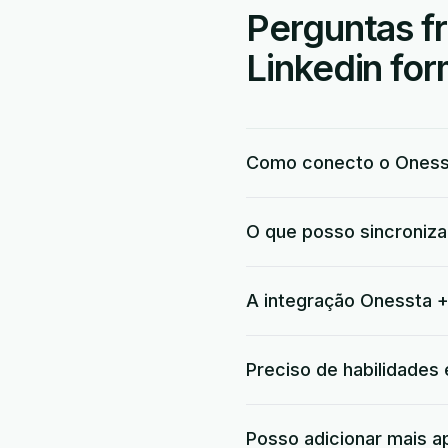
Perguntas f
Linkedin for
Como conecto o Onesst
O que posso sincroniza
A integração Onessta +
Preciso de habilidades
Posso adicionar mais a