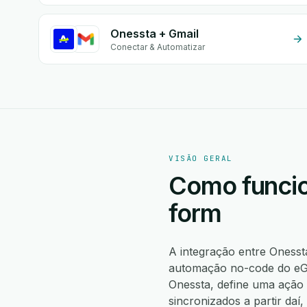
Onessta + Gmail
Conectar & Automatizar
VISÃO GERAL
Como funcio
form
A integração entre Onesst
automação no-code do eGr
Onessta, define uma ação
sincronizados a partir da