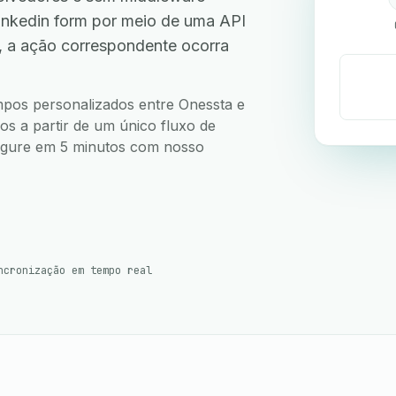
inkedin form por meio de uma API
, a ação correspondente ocorra
ampos personalizados entre Onessta e
os a partir de um único fluxo de
nfigure em 5 minutos com nosso
ncronização em tempo real