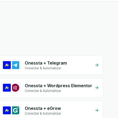
Onessta + Telegram
Conectar & Automatizar
Onessta + Wordpress Elementor
Conectar & Automatizar
Onessta + eGrow
Conectar & Automatizar