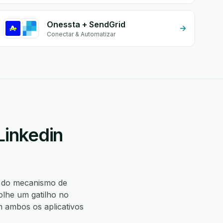
Onessta + SendGrid
Conectar & Automatizar
Linkedin
 do mecanismo de
lhe um gatilho no
 ambos os aplicativos