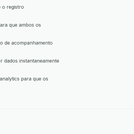
 o registro
para que ambos os
ação de acompanhamento
er dados instantaneamente
analytics para que os