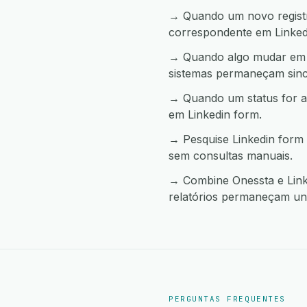
→ Quando um novo registro
correspondente em Linked
→ Quando algo mudar em L
sistemas permaneçam sinc
→ Quando um status for a
em Linkedin form.
→ Pesquise Linkedin form 
sem consultas manuais.
→ Combine Onessta e Linke
relatórios permaneçam uni
PERGUNTAS FREQUENTES