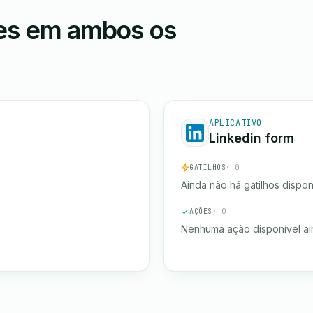
ões em ambos os
APLICATIVO
Linkedin form
GATILHOS
· 0
Ainda não há gatilhos dispon
AÇÕES
· 0
Nenhuma ação disponível ai