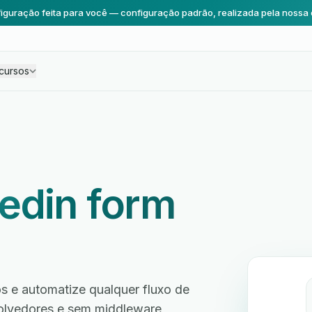
iguração feita para você — configuração padrão, realizada pela nossa 
cursos
kedin form
s e automatize qualquer fluxo de
volvedores e sem middleware