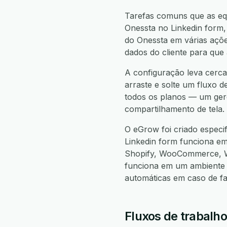
Tarefas comuns que as equ
Onessta no Linkedin form, 
do Onessta em várias ações
dados do cliente para que
A configuração leva cerca
arraste e solte um fluxo d
todos os planos — um gere
compartilhamento de tela.
O eGrow foi criado especi
Linkedin form funciona e
Shopify, WooCommerce, W
funciona em um ambiente 
automáticas em caso de f
Fluxos de trabalho