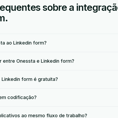
requentes sobre a integraç
m.
a ao Linkedin form?
r entre Onessta e Linkedin form?
 Linkedin form é gratuita?
 em codificação?
plicativos ao mesmo fluxo de trabalho?