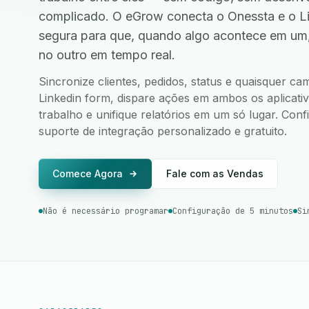
complicado. O eGrow conecta o Onessta e o L
segura para que, quando algo acontece em um
no outro em tempo real.
Sincronize clientes, pedidos, status e quaisquer c
Linkedin form, dispare ações em ambos os aplicativ
trabalho e unifique relatórios em um só lugar. Co
suporte de integração personalizado e gratuito.
Comece Agora
Fale com as Vendas
Não é necessário programar
Configuração de 5 minutos
Si