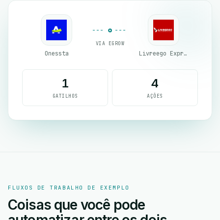
VIA EGROW
Onessta
Livreego Expresse
1
4
GATILHOS
AÇÕES
FLUXOS DE TRABALHO DE EXEMPLO
Coisas que você pode