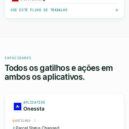
USE ESTE FLUXO DE TRABALHO
CAPACIDADES
Todos os gatilhos e ações em
ambos os aplicativos.
APLICATIVO
Onessta
GATILHOS
· 1
Parcel Status Changed