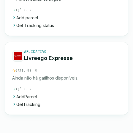
AÇÕES
· 2
Add parcel
Get Tracking status
APLICATIVO
Livreego Expresse
GATILHOS
· 0
Ainda não há gatilhos disponíveis.
AÇÕES
· 2
AddParcel
GetTracking