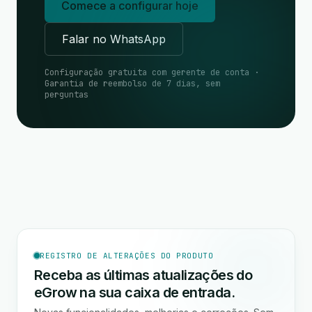
Comece a configurar hoje
Falar no WhatsApp
Configuração gratuita com gerente de conta ·
Garantia de reembolso de 7 dias, sem
perguntas
REGISTRO DE ALTERAÇÕES DO PRODUTO
Receba as últimas atualizações do
eGrow na sua caixa de entrada.