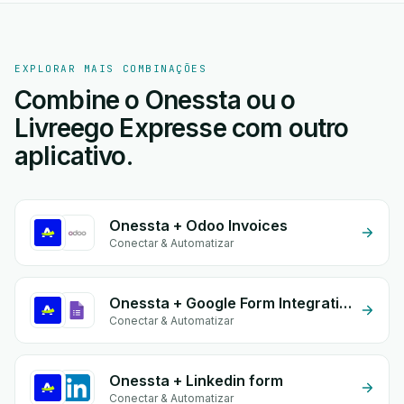
EXPLORAR MAIS COMBINAÇÕES
Combine o Onessta ou o
Livreego Expresse com outro
aplicativo.
Onessta + Odoo Invoices
Conectar & Automatizar
Onessta + Google Form Integration
Conectar & Automatizar
Onessta + Linkedin form
Conectar & Automatizar