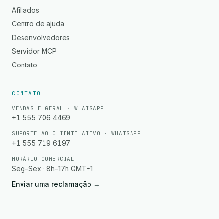
Afiliados
Centro de ajuda
Desenvolvedores
Servidor MCP
Contato
CONTATO
VENDAS E GERAL · WHATSAPP
+1 555 706 4469
SUPORTE AO CLIENTE ATIVO · WHATSAPP
+1 555 719 6197
HORÁRIO COMERCIAL
Seg–Sex · 8h–17h GMT+1
Enviar uma reclamação
→