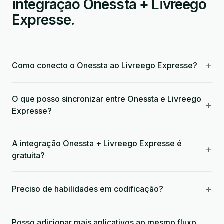
integração Onessta + Livreego
Expresse.
+
Como conecto o Onessta ao Livreego Expresse?
O que posso sincronizar entre Onessta e Livreego
+
Expresse?
A integração Onessta + Livreego Expresse é
+
gratuita?
+
Preciso de habilidades em codificação?
Posso adicionar mais aplicativos ao mesmo fluxo