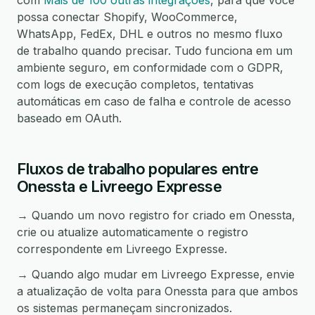
com
Mais de 100 outras integrações
, para que você
possa conectar Shopify, WooCommerce,
WhatsApp, FedEx, DHL e outros no mesmo fluxo
de trabalho quando precisar. Tudo funciona em um
ambiente seguro, em conformidade com o GDPR,
com logs de execução completos, tentativas
automáticas em caso de falha e controle de acesso
baseado em OAuth.
Fluxos de trabalho populares entre
Onessta e Livreego Expresse
→ Quando um novo registro for criado em Onessta,
crie ou atualize automaticamente o registro
correspondente em Livreego Expresse.
→ Quando algo mudar em Livreego Expresse, envie
a atualização de volta para Onessta para que ambos
os sistemas permaneçam sincronizados.