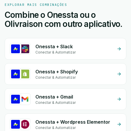
EXPLORAR MAIS COMBINAÇÕES
Combine o Onessta ou o
Olivraison com outro aplicativo.
Onessta + Slack
Conectar & Automatizar
Onessta + Shopify
Conectar & Automatizar
Onessta + Gmail
Conectar & Automatizar
Onessta + Wordpress Elementor
Conectar & Automatizar