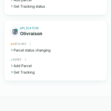
Get Tracking status
APLICATIVO
Olivraison
GATILHOS
· 1
Parcel status changing
AÇÕES
· 2
Add Parcel
Get Tracking