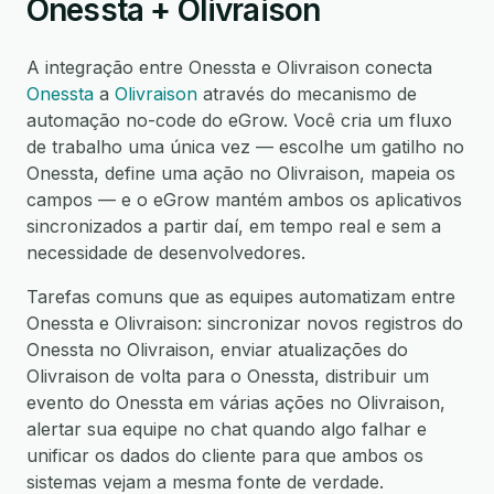
Onessta + Olivraison
A integração entre Onessta e Olivraison conecta
Onessta
a
Olivraison
através do mecanismo de
automação no-code do eGrow. Você cria um fluxo
de trabalho uma única vez — escolhe um gatilho no
Onessta, define uma ação no Olivraison, mapeia os
campos — e o eGrow mantém ambos os aplicativos
sincronizados a partir daí, em tempo real e sem a
necessidade de desenvolvedores.
Tarefas comuns que as equipes automatizam entre
Onessta e Olivraison: sincronizar novos registros do
Onessta no Olivraison, enviar atualizações do
Olivraison de volta para o Onessta, distribuir um
evento do Onessta em várias ações no Olivraison,
alertar sua equipe no chat quando algo falhar e
unificar os dados do cliente para que ambos os
sistemas vejam a mesma fonte de verdade.