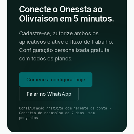
Conecte o Onessta ao
Olivraison em 5 minutos.
Cadastre-se, autorize ambos os
aplicativos e ative o fluxo de trabalho.
Configuração personalizada gratuita
com todos os planos.
Comece a configurar hoje
Falar no WhatsApp
Configuração gratuita com gerente de conta ·
Garantia de reembolso de 7 dias, sem
perguntas