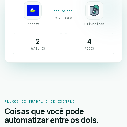
VIA EGROW
Onessta
Olivraison
2
4
GATILHOS
AÇÕES
FLUXOS DE TRABALHO DE EXEMPLO
Coisas que você pode
automatizar entre os dois.