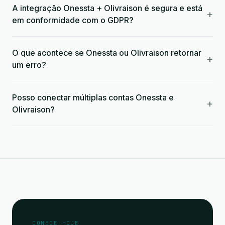
A integração Onessta + Olivraison é segura e está
+
em conformidade com o GDPR?
O que acontece se Onessta ou Olivraison retornar
+
um erro?
Posso conectar múltiplas contas Onessta e
+
Olivraison?
COMECE HOJE