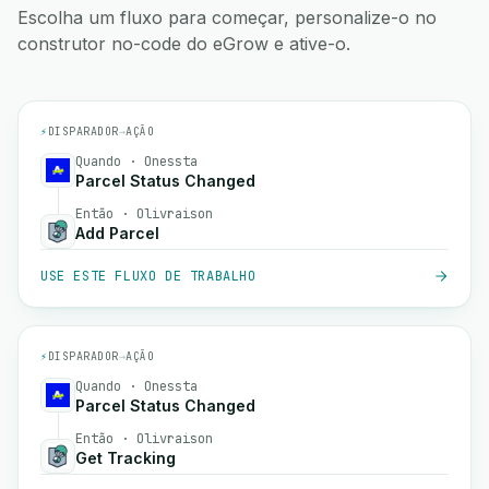
Escolha um fluxo para começar, personalize-o no
construtor no-code do eGrow e ative-o.
⚡
DISPARADOR
→
AÇÃO
Quando · Onessta
Parcel Status Changed
Então · Olivraison
Add Parcel
USE ESTE FLUXO DE TRABALHO
⚡
DISPARADOR
→
AÇÃO
Quando · Onessta
Parcel Status Changed
Então · Olivraison
Get Tracking