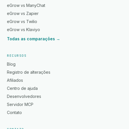
eGrow vs ManyChat
eGrow vs Zapier
eGrow vs Twilio
eGrow vs Klaviyo
Todas as comparações →
RECURSOS
Blog
Registro de alterações
Afiliados
Centro de ajuda
Desenvolvedores
Servidor MCP
Contato