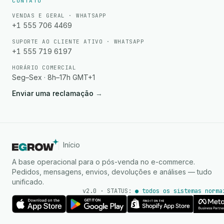
CONTATO
VENDAS E GERAL · WHATSAPP
+1 555 706 4469
SUPORTE AO CLIENTE ATIVO · WHATSAPP
+1 555 719 6197
HORÁRIO COMERCIAL
Seg–Sex · 8h–17h GMT+1
Enviar uma reclamação
→
Início
A base operacional para o pós-venda no e-commerce.
Pedidos, mensagens, envios, devoluções e análises — tudo
unificado.
v2.0 · STATUS:
● todos os sistemas norma