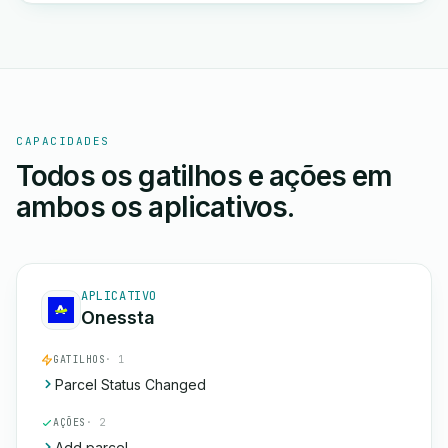
CAPACIDADES
Todos os gatilhos e ações em
ambos os aplicativos.
APLICATIVO
Onessta
GATILHOS
· 1
Parcel Status Changed
AÇÕES
· 2
Add parcel