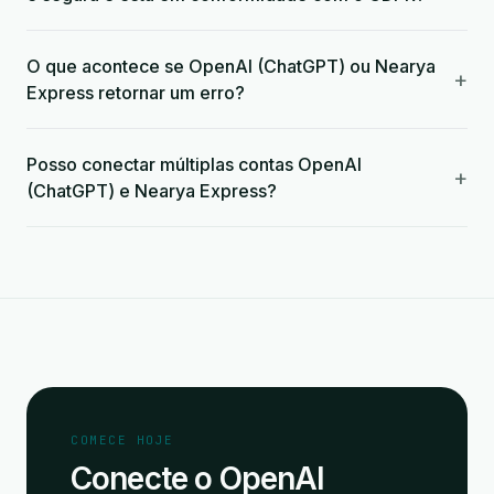
O que acontece se OpenAI (ChatGPT) ou Nearya
+
Express retornar um erro?
Posso conectar múltiplas contas OpenAI
+
(ChatGPT) e Nearya Express?
COMECE HOJE
Conecte o OpenAI