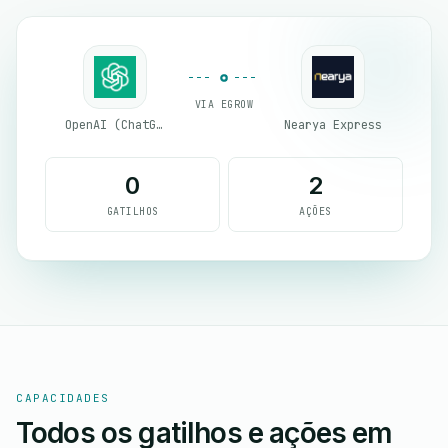
VIA EGROW
OpenAI (ChatGPT)
Nearya Express
0
2
GATILHOS
AÇÕES
CAPACIDADES
Todos os gatilhos e ações em