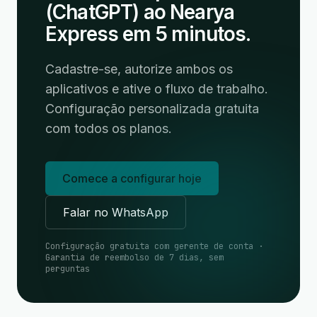
(ChatGPT) ao Nearya
Express em 5 minutos.
Cadastre-se, autorize ambos os
aplicativos e ative o fluxo de trabalho.
Configuração personalizada gratuita
com todos os planos.
Comece a configurar hoje
Falar no WhatsApp
Configuração gratuita com gerente de conta ·
Garantia de reembolso de 7 dias, sem
perguntas