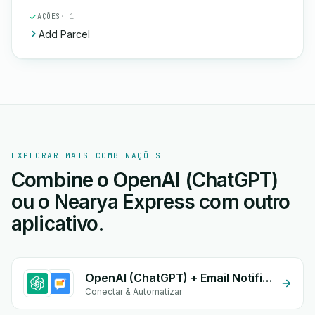
AÇÕES
· 1
Add Parcel
EXPLORAR MAIS COMBINAÇÕES
Combine o OpenAI (ChatGPT)
ou o Nearya Express com outro
aplicativo.
OpenAI (ChatGPT) + Email Notifications by eGrow
Conectar & Automatizar