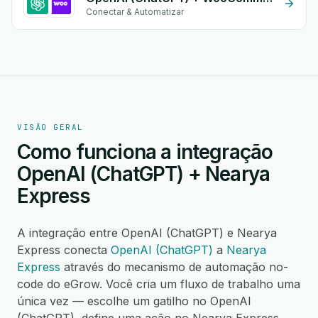
Conectar & Automatizar
VISÃO GERAL
Como funciona a integração
OpenAI (ChatGPT) + Nearya
Express
A integração entre OpenAI (ChatGPT) e Nearya
Express conecta
OpenAI (ChatGPT)
a
Nearya
Express
através do mecanismo de automação no-
code do eGrow. Você cria um fluxo de trabalho uma
única vez — escolhe um gatilho no OpenAI