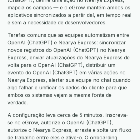
(ChatGPT), define uma ação no Nearya Express,
mapeia os campos — e o eGrow mantém ambos os
aplicativos sincronizados a partir daí, em tempo real
e sem a necessidade de desenvolvedores.
Tarefas comuns que as equipes automatizam entre
OpenAI (ChatGPT) e Nearya Express: sincronizar
novos registros do OpenAI (ChatGPT) no Nearya
Express, enviar atualizações do Nearya Express de
volta para o OpenAI (ChatGPT), distribuir um
evento do OpenAI (ChatGPT) em várias ações no
Nearya Express, alertar sua equipe no chat quando
algo falhar e unificar os dados do cliente para que
ambos os sistemas vejam a mesma fonte de
verdade.
A configuração leva cerca de 5 minutos. Inscreva-
se no eGrow, autorize o OpenAI (ChatGPT),
autorize o Nearya Express, arraste e solte um fluxo
de trabalho entre eles e ative-o. O onboarding