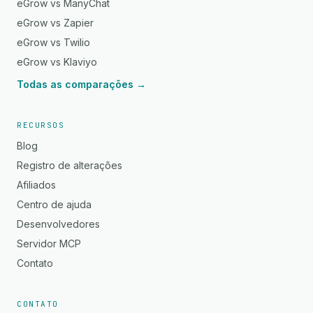
eGrow vs ManyChat
eGrow vs Zapier
eGrow vs Twilio
eGrow vs Klaviyo
Todas as comparações →
RECURSOS
Blog
Registro de alterações
Afiliados
Centro de ajuda
Desenvolvedores
Servidor MCP
Contato
CONTATO