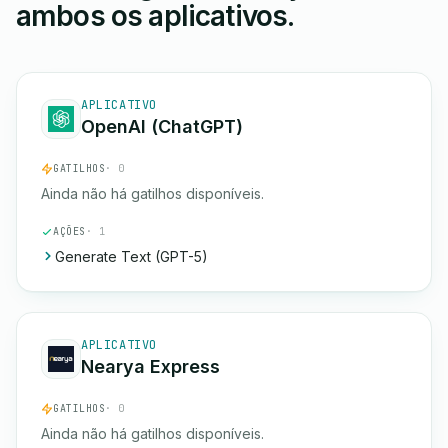
ambos os aplicativos.
APLICATIVO
OpenAI (ChatGPT)
GATILHOS
· 0
Ainda não há gatilhos disponíveis.
AÇÕES
· 1
Generate Text (GPT-5)
APLICATIVO
Nearya Express
GATILHOS
· 0
Ainda não há gatilhos disponíveis.