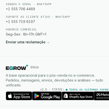
VENDAS E GERAL · WHATSAPP
+1 555 706 4469
SUPORTE AO CLIENTE ATIVO · WHATSAPP
+1 555 719 6197
HORÁRIO COMERCIAL
Seg–Sex · 8h–17h GMT+1
Enviar uma reclamação
→
Início
A base operacional para o pós-venda no e-commerce.
Pedidos, mensagens, envios, devoluções e análises — tudo
unificado.
v2.0 · STATUS:
● todos os sistemas norma
Agente de IA