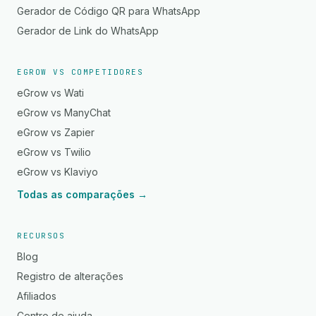
Gerador de Código QR para WhatsApp
Gerador de Link do WhatsApp
EGROW VS COMPETIDORES
eGrow vs Wati
eGrow vs ManyChat
eGrow vs Zapier
eGrow vs Twilio
eGrow vs Klaviyo
Todas as comparações →
RECURSOS
Blog
Registro de alterações
Afiliados
Centro de ajuda