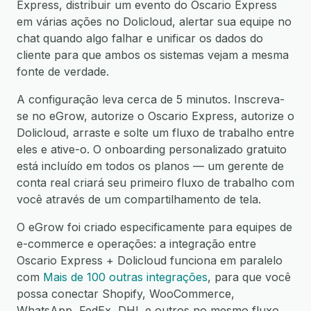
Express, distribuir um evento do Oscario Express
em várias ações no Dolicloud, alertar sua equipe no
chat quando algo falhar e unificar os dados do
cliente para que ambos os sistemas vejam a mesma
fonte de verdade.
A configuração leva cerca de 5 minutos. Inscreva-
se no eGrow, autorize o Oscario Express, autorize o
Dolicloud, arraste e solte um fluxo de trabalho entre
eles e ative-o. O onboarding personalizado gratuito
está incluído em todos os planos — um gerente de
conta real criará seu primeiro fluxo de trabalho com
você através de um compartilhamento de tela.
O eGrow foi criado especificamente para equipes de
e-commerce e operações: a integração entre
Oscario Express + Dolicloud funciona em paralelo
com
Mais de 100 outras integrações
, para que você
possa conectar Shopify, WooCommerce,
WhatsApp, FedEx, DHL e outros no mesmo fluxo