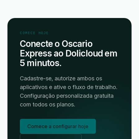
COMECE HOJE
Conecte o Oscario
Express ao Dolicloud em
5 minutos.
Cadastre-se, autorize ambos os
aplicativos e ative o fluxo de trabalho.
Configuração personalizada gratuita
com todos os planos.
Comece a configurar hoje