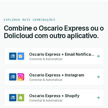
EXPLORAR MAIS COMBINAÇÕES
Combine o Oscario Express ou o
Dolicloud com outro aplicativo.
Oscario Express + Email Notifications by eGrow
Conectar & Automatizar
Oscario Express + Instagram
Conectar & Automatizar
Oscario Express + Shopify
Conectar & Automatizar