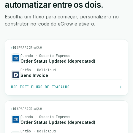
automatizar entre os dois.
Escolha um fluxo para começar, personalize-o no
construtor no-code do eGrow e ative-o.
⚡
DISPARADOR
→
AÇÃO
Quando · Oscario Express
Order Status Updated (deprecated)
Então · Dolicloud
Send Invoice
USE ESTE FLUXO DE TRABALHO
⚡
DISPARADOR
→
AÇÃO
Quando · Oscario Express
Order Status Updated (deprecated)
Então · Dolicloud