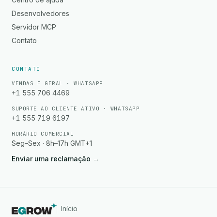
Desenvolvedores
Servidor MCP
Contato
CONTATO
VENDAS E GERAL · WHATSAPP
+1 555 706 4469
SUPORTE AO CLIENTE ATIVO · WHATSAPP
+1 555 719 6197
HORÁRIO COMERCIAL
Seg–Sex · 8h–17h GMT+1
Enviar uma reclamação
→
Início