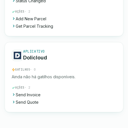
Status Changed
AÇÕES
· 2
Add New Parcel
Get Parcel Tracking
APLICATIVO
Dolicloud
GATILHOS
· 0
Ainda não há gatilhos disponíveis.
AÇÕES
· 2
Send Invoice
Send Quote