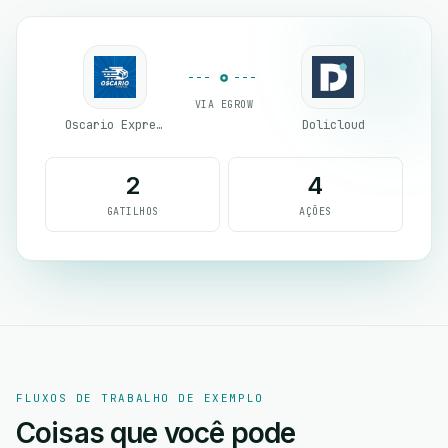
VIA EGROW
Oscario Express
Dolicloud
2
4
GATILHOS
AÇÕES
FLUXOS DE TRABALHO DE EXEMPLO
Coisas que você pode