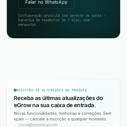
Falar no WhatsApp
Configuração gratuita com gerente de conta ·
Garantia de reembolso de 7 dias, sem
perguntas
REGISTRO DE ALTERAÇÕES DO PRODUTO
Receba as últimas atualizações do
eGrow na sua caixa de entrada.
Novas funcionalidades, melhorias e correções. Sem
spam — cancele a inscrição a qualquer momento.