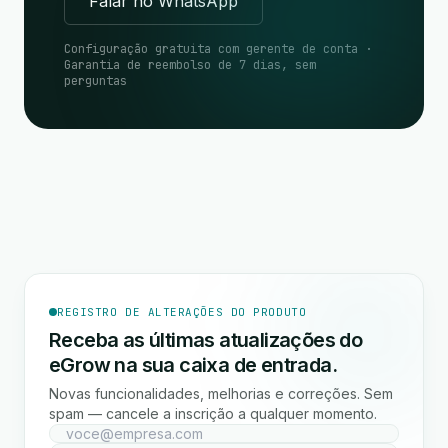
Falar no WhatsApp
Configuração gratuita com gerente de conta ·
Garantia de reembolso de 7 dias, sem
perguntas
REGISTRO DE ALTERAÇÕES DO PRODUTO
Receba as últimas atualizações do
eGrow na sua caixa de entrada.
Novas funcionalidades, melhorias e correções. Sem
spam — cancele a inscrição a qualquer momento.