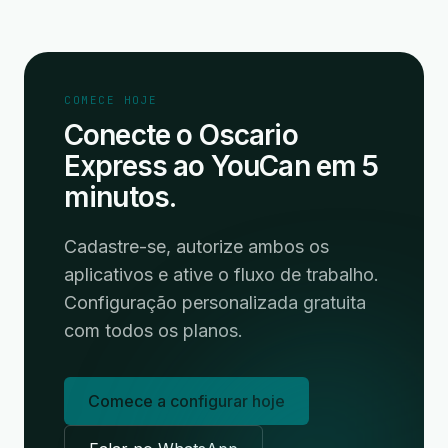
COMECE HOJE
Conecte o Oscario
Express ao YouCan em 5
minutos.
Cadastre-se, autorize ambos os
aplicativos e ative o fluxo de trabalho.
Configuração personalizada gratuita
com todos os planos.
Comece a configurar hoje