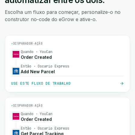
automatizar entre os dois.
Escolha um fluxo para começar, personalize-o no
construtor no-code do eGrow e ative-o.
⚡
DISPARADOR
→
AÇÃO
Quando · YouCan
Order Created
Então · Oscario Express
Add New Parcel
USE ESTE FLUXO DE TRABALHO
⚡
DISPARADOR
→
AÇÃO
Quando · YouCan
Order Created
Então · Oscario Express
Get Parcel Tracking