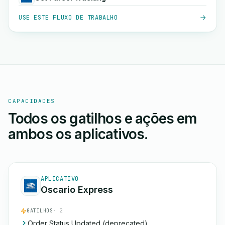
USE ESTE FLUXO DE TRABALHO
CAPACIDADES
Todos os gatilhos e ações em
ambos os aplicativos.
APLICATIVO
Oscario Express
GATILHOS
· 2
Order Status Updated (deprecated)