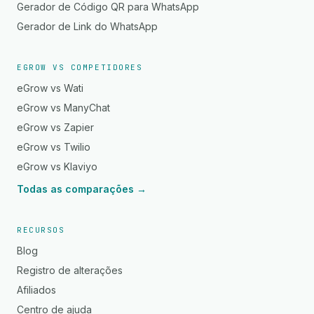
Gerador de Código QR para WhatsApp
Gerador de Link do WhatsApp
EGROW VS COMPETIDORES
eGrow vs Wati
eGrow vs ManyChat
eGrow vs Zapier
eGrow vs Twilio
eGrow vs Klaviyo
Todas as comparações →
RECURSOS
Blog
Registro de alterações
Afiliados
Centro de ajuda