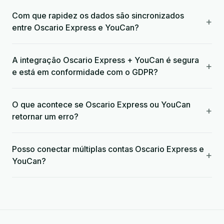
Com que rapidez os dados são sincronizados
+
entre Oscario Express e YouCan?
A integração Oscario Express + YouCan é segura
+
e está em conformidade com o GDPR?
O que acontece se Oscario Express ou YouCan
+
retornar um erro?
Posso conectar múltiplas contas Oscario Express e
+
YouCan?