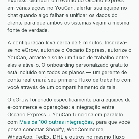
Express, distribuir um evento do Oscario Express
em várias ações no YouCan, alertar sua equipe no
chat quando algo falhar e unificar os dados do
cliente para que ambos os sistemas vejam a mesma
fonte de verdade.
A configuração leva cerca de 5 minutos. Inscreva-
se no eGrow, autorize o Oscario Express, autorize o
YouCan, arraste e solte um fluxo de trabalho entre
eles e ative-o. O onboarding personalizado gratuito
está incluído em todos os planos — um gerente de
conta real criará seu primeiro fluxo de trabalho com
você através de um compartilhamento de tela.
O eGrow foi criado especificamente para equipes de
e-commerce e operações: a integração entre
Oscario Express + YouCan funciona em paralelo
com
Mais de 100 outras integrações
, para que você
possa conectar Shopify, WooCommerce,
WhatsApp, FedEx, DHL e outros no mesmo fluxo