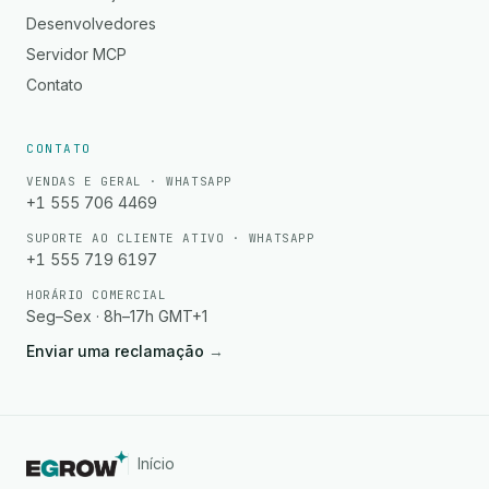
Desenvolvedores
Servidor MCP
Contato
CONTATO
VENDAS E GERAL · WHATSAPP
+1 555 706 4469
SUPORTE AO CLIENTE ATIVO · WHATSAPP
+1 555 719 6197
HORÁRIO COMERCIAL
Seg–Sex · 8h–17h GMT+1
Enviar uma reclamação
→
Início