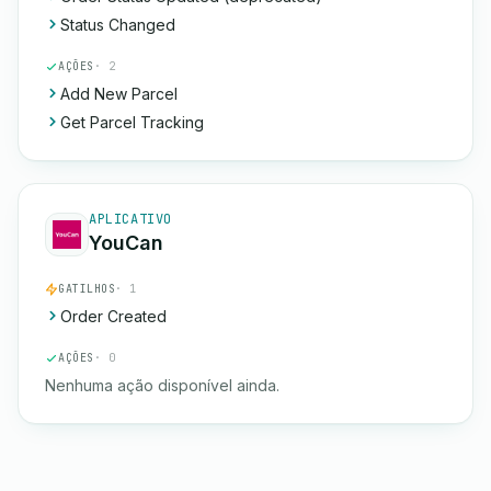
Status Changed
AÇÕES
· 2
Add New Parcel
Get Parcel Tracking
APLICATIVO
YouCan
GATILHOS
· 1
Order Created
AÇÕES
· 0
Nenhuma ação disponível ainda.