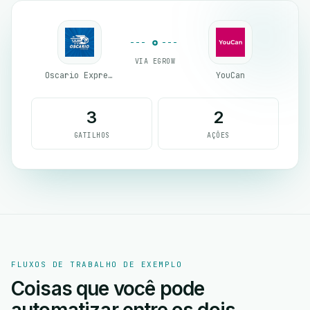
VIA EGROW
Oscario Express
YouCan
3
2
GATILHOS
AÇÕES
FLUXOS DE TRABALHO DE EXEMPLO
Coisas que você pode