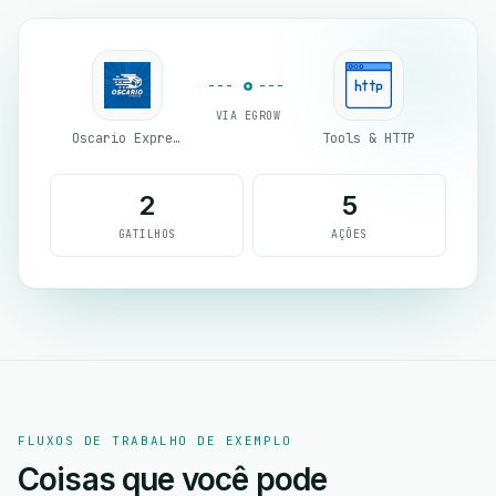
VIA EGROW
Oscario Express
Tools & HTTP
2
5
GATILHOS
AÇÕES
FLUXOS DE TRABALHO DE EXEMPLO
Coisas que você pode