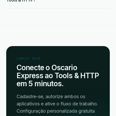
Tools & HTTP?
COMECE HOJE
Conecte o Oscario
Express ao Tools & HTTP
em 5 minutos.
Cadastre-se, autorize ambos os
aplicativos e ative o fluxo de trabalho.
Configuração personalizada gratuita