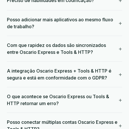
+
Preciso de habilidades em codificação?
Posso adicionar mais aplicativos ao mesmo fluxo
+
de trabalho?
Com que rapidez os dados são sincronizados
+
entre Oscario Express e Tools & HTTP?
A integração Oscario Express + Tools & HTTP é
+
segura e está em conformidade com o GDPR?
O que acontece se Oscario Express ou Tools &
+
HTTP retornar um erro?
Posso conectar múltiplas contas Oscario Express e
+