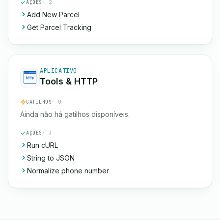
AÇÕES
· 2
Add New Parcel
Get Parcel Tracking
APLICATIVO
Tools & HTTP
GATILHOS
· 0
Ainda não há gatilhos disponíveis.
AÇÕES
· 3
Run cURL
String to JSON
Normalize phone number