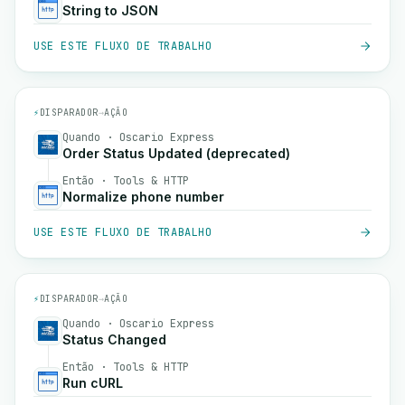
String to JSON
USE ESTE FLUXO DE TRABALHO
⚡
DISPARADOR
→
AÇÃO
Quando · Oscario Express
Order Status Updated (deprecated)
Então · Tools & HTTP
Normalize phone number
USE ESTE FLUXO DE TRABALHO
⚡
DISPARADOR
→
AÇÃO
Quando · Oscario Express
Status Changed
Então · Tools & HTTP
Run cURL