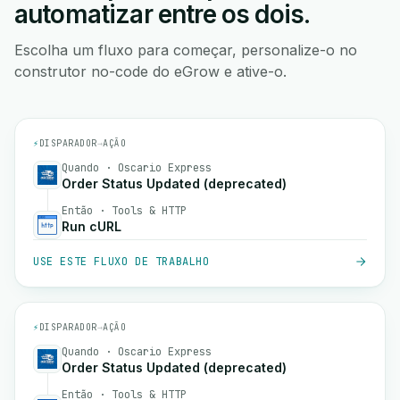
automatizar entre os dois.
Escolha um fluxo para começar, personalize-o no
construtor no-code do eGrow e ative-o.
⚡
DISPARADOR
→
AÇÃO
Quando · Oscario Express
Order Status Updated (deprecated)
Então · Tools & HTTP
Run cURL
USE ESTE FLUXO DE TRABALHO
⚡
DISPARADOR
→
AÇÃO
Quando · Oscario Express
Order Status Updated (deprecated)
Então · Tools & HTTP