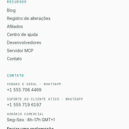
RECURSOS
Blog
Registro de alterações
Afiliados
Centro de ajuda
Desenvolvedores
Servidor MCP
Contato
CONTATO
VENDAS E GERAL · WHATSAPP
+1 555 706 4469
SUPORTE AO CLIENTE ATIVO · WHATSAPP
+1 555 719 6197
HORÁRIO COMERCIAL
Seg–Sex · 8h–17h GMT+1
Enviar uma reclamação
→