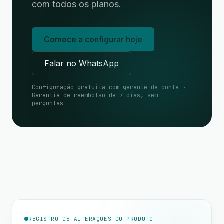
com todos os planos.
Comece a configurar hoje
Falar no WhatsApp
Configuração gratuita com gerente de conta ·
Garantia de reembolso de 7 dias, sem
perguntas
REGISTRO DE ALTERAÇÕES DO PRODUTO