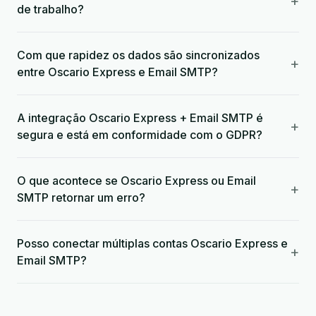
+
de trabalho?
Com que rapidez os dados são sincronizados
+
entre Oscario Express e Email SMTP?
A integração Oscario Express + Email SMTP é
+
segura e está em conformidade com o GDPR?
O que acontece se Oscario Express ou Email
+
SMTP retornar um erro?
Posso conectar múltiplas contas Oscario Express e
+
Email SMTP?