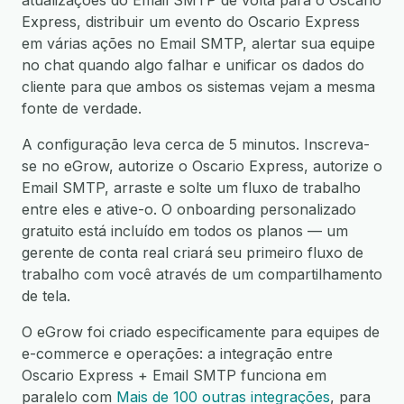
atualizações do Email SMTP de volta para o Oscario
Express, distribuir um evento do Oscario Express
em várias ações no Email SMTP, alertar sua equipe
no chat quando algo falhar e unificar os dados do
cliente para que ambos os sistemas vejam a mesma
fonte de verdade.
A configuração leva cerca de 5 minutos. Inscreva-
se no eGrow, autorize o Oscario Express, autorize o
Email SMTP, arraste e solte um fluxo de trabalho
entre eles e ative-o. O onboarding personalizado
gratuito está incluído em todos os planos — um
gerente de conta real criará seu primeiro fluxo de
trabalho com você através de um compartilhamento
de tela.
O eGrow foi criado especificamente para equipes de
e-commerce e operações: a integração entre
Oscario Express + Email SMTP funciona em
paralelo com
Mais de 100 outras integrações
, para