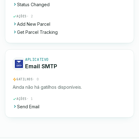
Status Changed
AÇÕES
· 2
Add New Parcel
Get Parcel Tracking
APLICATIVO
Email SMTP
GATILHOS
· 0
Ainda não há gatilhos disponíveis.
AÇÕES
· 1
Send Email