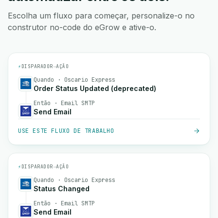
Escolha um fluxo para começar, personalize-o no
construtor no-code do eGrow e ative-o.
⚡
DISPARADOR
→
AÇÃO
Quando · Oscario Express
Order Status Updated (deprecated)
Então · Email SMTP
Send Email
USE ESTE FLUXO DE TRABALHO
⚡
DISPARADOR
→
AÇÃO
Quando · Oscario Express
Status Changed
Então · Email SMTP
Send Email