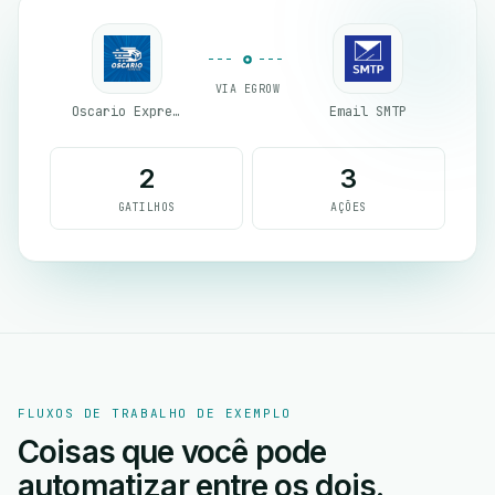
VIA EGROW
Oscario Express
Email SMTP
2
3
GATILHOS
AÇÕES
FLUXOS DE TRABALHO DE EXEMPLO
Coisas que você pode
automatizar entre os dois.