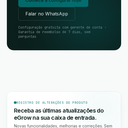
Comece a configurar hoje
Falar no WhatsApp
Configuração gratuita com gerente de conta ·
Garantia de reembolso de 7 dias, sem
perguntas
REGISTRO DE ALTERAÇÕES DO PRODUTO
Receba as últimas atualizações do
eGrow na sua caixa de entrada.
Novas funcionalidades, melhorias e correções. Sem