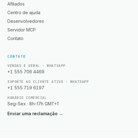
Afiliados
Centro de ajuda
Desenvolvedores
Servidor MCP
Contato
CONTATO
VENDAS E GERAL · WHATSAPP
+1 555 706 4469
SUPORTE AO CLIENTE ATIVO · WHATSAPP
+1 555 719 6197
HORÁRIO COMERCIAL
Seg–Sex · 8h–17h GMT+1
Enviar uma reclamação
→