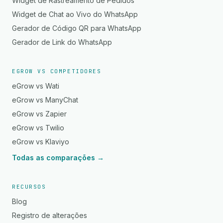
Widget de Rastreamento de Pedidos
Widget de Chat ao Vivo do WhatsApp
Gerador de Código QR para WhatsApp
Gerador de Link do WhatsApp
EGROW VS COMPETIDORES
eGrow vs Wati
eGrow vs ManyChat
eGrow vs Zapier
eGrow vs Twilio
eGrow vs Klaviyo
Todas as comparações →
RECURSOS
Blog
Registro de alterações