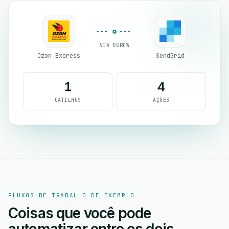
VIA EGROW
Ozon Express
SendGrid
1
4
GATILHOS
AÇÕES
FLUXOS DE TRABALHO DE EXEMPLO
Coisas que você pode