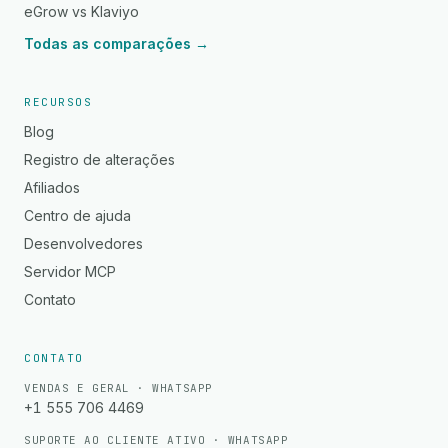
eGrow vs Klaviyo
Todas as comparações →
RECURSOS
Blog
Registro de alterações
Afiliados
Centro de ajuda
Desenvolvedores
Servidor MCP
Contato
CONTATO
VENDAS E GERAL · WHATSAPP
+1 555 706 4469
SUPORTE AO CLIENTE ATIVO · WHATSAPP