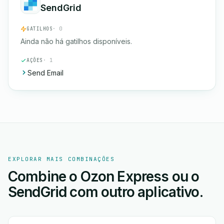
SendGrid
GATILHOS
· 0
Ainda não há gatilhos disponíveis.
AÇÕES
· 1
Send Email
EXPLORAR MAIS COMBINAÇÕES
Combine o Ozon Express ou o
SendGrid com outro aplicativo.