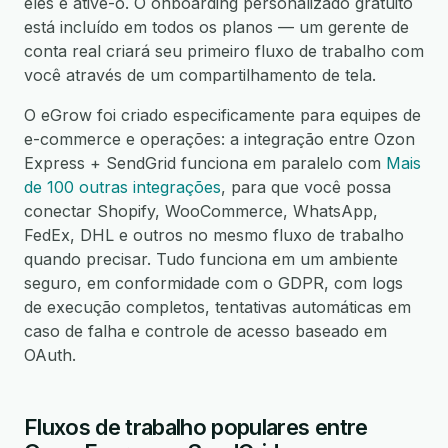
eles e ative-o. O onboarding personalizado gratuito
está incluído em todos os planos — um gerente de
conta real criará seu primeiro fluxo de trabalho com
você através de um compartilhamento de tela.
O eGrow foi criado especificamente para equipes de
e-commerce e operações: a integração entre Ozon
Express + SendGrid funciona em paralelo com
Mais
de 100 outras integrações
, para que você possa
conectar Shopify, WooCommerce, WhatsApp,
FedEx, DHL e outros no mesmo fluxo de trabalho
quando precisar. Tudo funciona em um ambiente
seguro, em conformidade com o GDPR, com logs
de execução completos, tentativas automáticas em
caso de falha e controle de acesso baseado em
OAuth.
Fluxos de trabalho populares entre