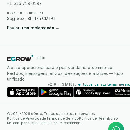
+1 555 719 6197
HORÁRIO COMERCIAL
Seg–Sex · 8h–17h GMT+1
Enviar uma reclamação
→
Início
A base operacional para o pós-venda no e-commerce.
Pedidos, mensagens, envios, devoluções e análises — tudo
unificado.
v2.0 · STATUS:
● todos os sistemas norma
Agente de IA
Respostas instantâneas no
© 2024-2026 eGrow. Todos os direitos reservados.
WhatsApp
Política de Privacidade
Termos de Serviço
Política de Reembolso
Criado para operadores de e-commerce.