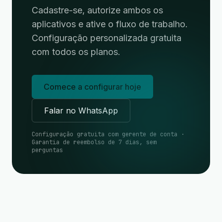
Cadastre-se, autorize ambos os
aplicativos e ative o fluxo de trabalho.
Configuração personalizada gratuita
com todos os planos.
Comece a configurar hoje
Falar no WhatsApp
Configuração gratuita com gerente de conta ·
Garantia de reembolso de 7 dias, sem
perguntas