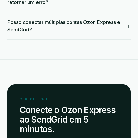
retornar um erro?
Posso conectar múltiplas contas Ozon Express e
+
SendGrid?
COMECE HOJE
Conecte o Ozon Express
ao SendGrid em 5
minutos.