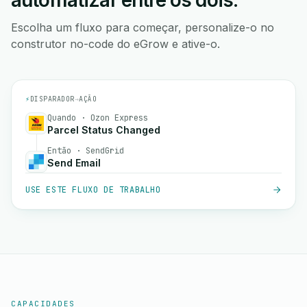
automatizar entre os dois.
Escolha um fluxo para começar, personalize-o no
construtor no-code do eGrow e ative-o.
⚡
DISPARADOR
→
AÇÃO
Quando · Ozon Express
Parcel Status Changed
Então · SendGrid
Send Email
USE ESTE FLUXO DE TRABALHO
CAPACIDADES