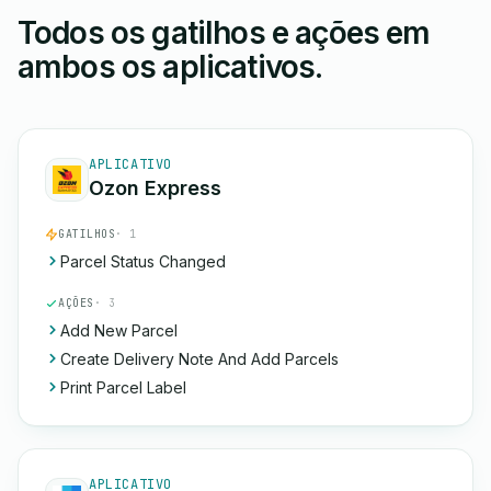
Todos os gatilhos e ações em
ambos os aplicativos.
APLICATIVO
Ozon Express
GATILHOS
· 1
Parcel Status Changed
AÇÕES
· 3
Add New Parcel
Create Delivery Note And Add Parcels
Print Parcel Label
APLICATIVO