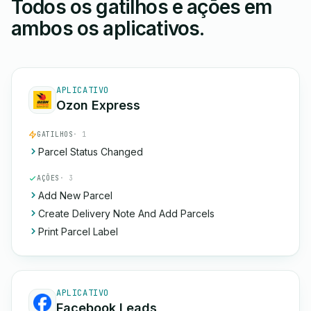
Todos os gatilhos e ações em
ambos os aplicativos.
APLICATIVO
Ozon Express
GATILHOS
· 1
Parcel Status Changed
AÇÕES
· 3
Add New Parcel
Create Delivery Note And Add Parcels
Print Parcel Label
APLICATIVO
Facebook Leads