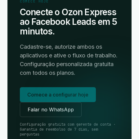
COMECE HOJE
Conecte o Ozon Express
ao Facebook Leads em 5
minutos.
Cadastre-se, autorize ambos os
aplicativos e ative o fluxo de trabalho.
Configuração personalizada gratuita
com todos os planos.
Comece a configurar hoje
Falar no WhatsApp
Configuração gratuita com gerente de conta ·
Garantia de reembolso de 7 dias, sem
perguntas