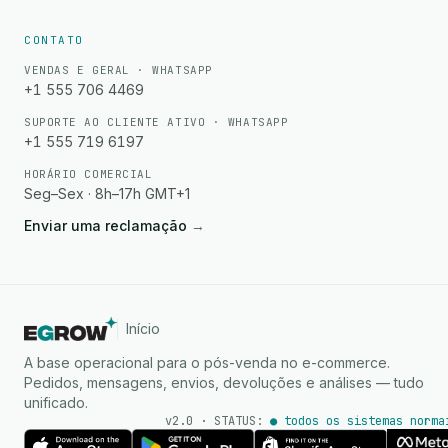
CONTATO
VENDAS E GERAL · WHATSAPP
+1 555 706 4469
SUPORTE AO CLIENTE ATIVO · WHATSAPP
+1 555 719 6197
HORÁRIO COMERCIAL
Seg–Sex · 8h–17h GMT+1
Enviar uma reclamação
→
Início
A base operacional para o pós-venda no e-commerce.
Pedidos, mensagens, envios, devoluções e análises — tudo
unificado.
v2.0 · STATUS:
● todos os sistemas norma