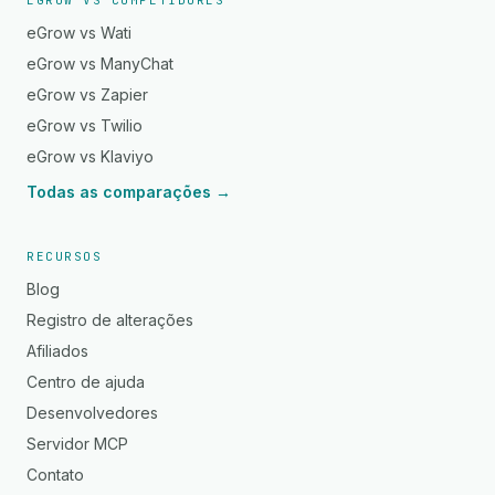
EGROW VS COMPETIDORES
eGrow vs Wati
eGrow vs ManyChat
eGrow vs Zapier
eGrow vs Twilio
eGrow vs Klaviyo
Todas as comparações →
RECURSOS
Blog
Registro de alterações
Afiliados
Centro de ajuda
Desenvolvedores
Servidor MCP
Contato