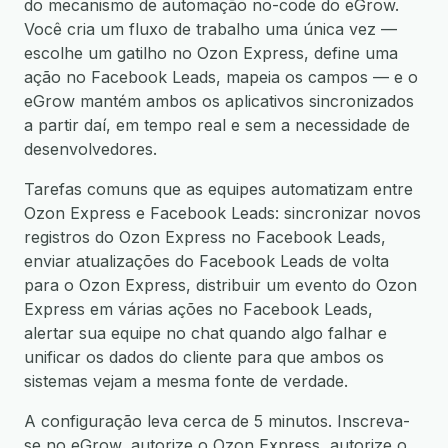
do mecanismo de automação no-code do eGrow.
Você cria um fluxo de trabalho uma única vez —
escolhe um gatilho no Ozon Express, define uma
ação no Facebook Leads, mapeia os campos — e o
eGrow mantém ambos os aplicativos sincronizados
a partir daí, em tempo real e sem a necessidade de
desenvolvedores.
Tarefas comuns que as equipes automatizam entre
Ozon Express e Facebook Leads: sincronizar novos
registros do Ozon Express no Facebook Leads,
enviar atualizações do Facebook Leads de volta
para o Ozon Express, distribuir um evento do Ozon
Express em várias ações no Facebook Leads,
alertar sua equipe no chat quando algo falhar e
unificar os dados do cliente para que ambos os
sistemas vejam a mesma fonte de verdade.
A configuração leva cerca de 5 minutos. Inscreva-
se no eGrow, autorize o Ozon Express, autorize o