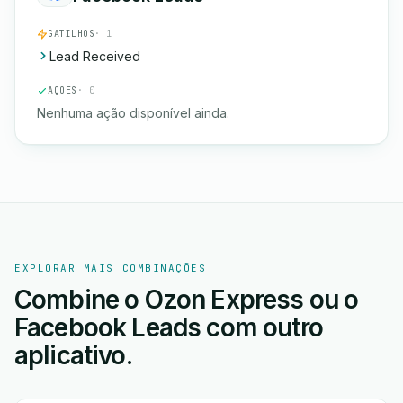
GATILHOS
· 1
Lead Received
AÇÕES
· 0
Nenhuma ação disponível ainda.
EXPLORAR MAIS COMBINAÇÕES
Combine o Ozon Express ou o
Facebook Leads com outro
aplicativo.