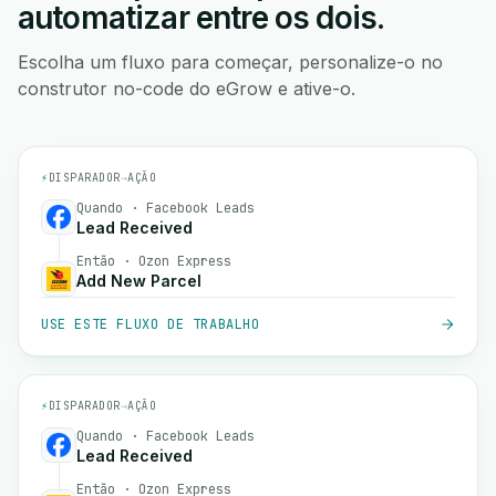
automatizar entre os dois.
Escolha um fluxo para começar, personalize-o no
construtor no-code do eGrow e ative-o.
⚡
DISPARADOR
→
AÇÃO
Quando · Facebook Leads
Lead Received
Então · Ozon Express
Add New Parcel
USE ESTE FLUXO DE TRABALHO
⚡
DISPARADOR
→
AÇÃO
Quando · Facebook Leads
Lead Received
Então · Ozon Express