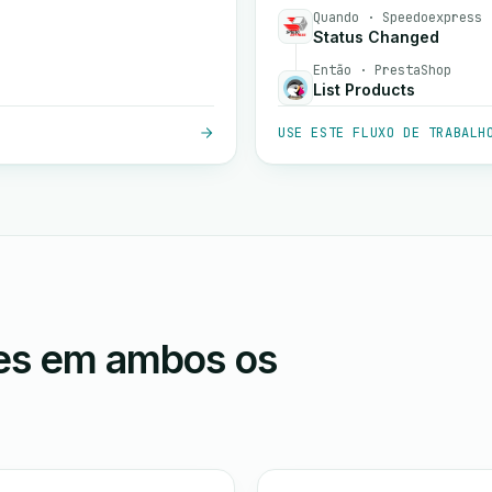
Quando · Speedoexpress
Status Changed
Então · PrestaShop
List Products
USE ESTE FLUXO DE TRABALH
ões em ambos os