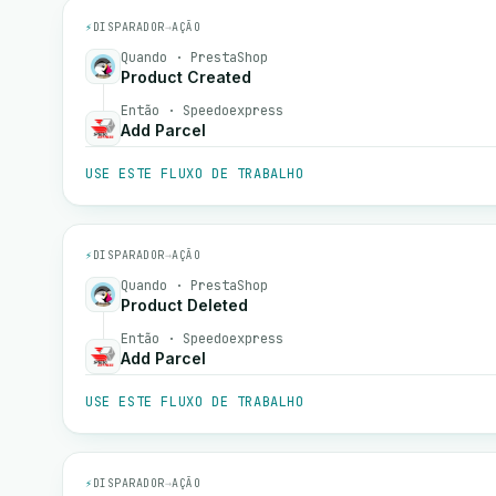
⚡
DISPARADOR
→
AÇÃO
Quando · PrestaShop
Product Created
Então · Speedoexpress
Add Parcel
USE ESTE FLUXO DE TRABALHO
⚡
DISPARADOR
→
AÇÃO
Quando · PrestaShop
Product Deleted
Então · Speedoexpress
Add Parcel
USE ESTE FLUXO DE TRABALHO
⚡
DISPARADOR
→
AÇÃO