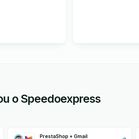
ou o Speedoexpress
PrestaShop + Gmail