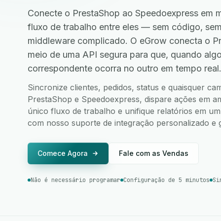
Conecte o PrestaShop ao Speedoexpress em mi
fluxo de trabalho entre eles — sem código, s
middleware complicado. O eGrow conecta o P
meio de uma API segura para que, quando alg
correspondente ocorra no outro em tempo real
Sincronize clientes, pedidos, status e quaisquer c
PrestaShop e Speedoexpress, dispare ações em amb
único fluxo de trabalho e unifique relatórios em u
com nosso suporte de integração personalizado e g
Comece Agora
Fale com as Vendas
Não é necessário programar
Configuração de 5 minutos
Si