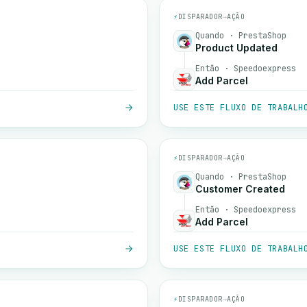
⚡
DISPARADOR
→
AÇÃO
Quando · PrestaShop
Product Updated
Então · Speedoexpress
Add Parcel
USE ESTE FLUXO DE TRABALH
⚡
DISPARADOR
→
AÇÃO
Quando · PrestaShop
Customer Created
Então · Speedoexpress
Add Parcel
USE ESTE FLUXO DE TRABALH
⚡
DISPARADOR
→
AÇÃO