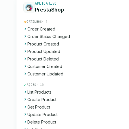
APLICATIVO
PrestaShop
GATILHOS
· 7
Order Created
Order Status Changed
Product Created
Product Updated
Product Deleted
Customer Created
Customer Updated
AÇÕES
· 10
List Products
Create Product
Get Product
Update Product
Delete Product