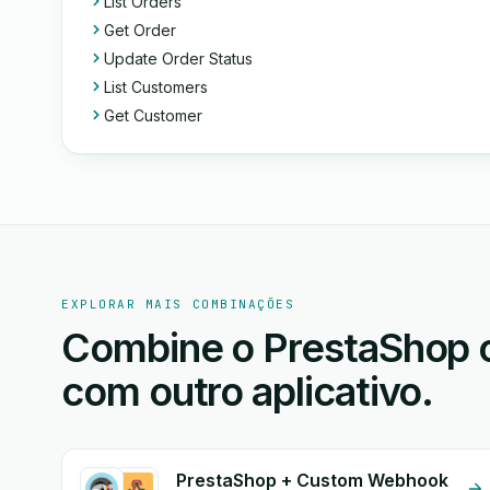
List Orders
Get Order
Update Order Status
List Customers
Get Customer
EXPLORAR MAIS COMBINAÇÕES
Combine o PrestaShop 
com outro aplicativo.
PrestaShop + Custom Webhook