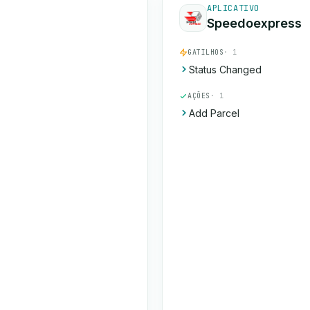
APLICATIVO
Speedoexpress
GATILHOS
· 1
Status Changed
AÇÕES
· 1
Add Parcel