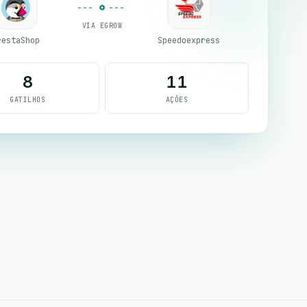
VIA EGROW
restaShop
Speedoexpress
8
11
GATILHOS
AÇÕES