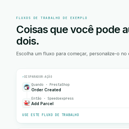
FLUXOS DE TRABALHO DE EXEMPLO
Coisas que você pode a
dois.
Escolha um fluxo para começar, personalize-o no 
⚡
DISPARADOR
→
AÇÃO
Quando · PrestaShop
Order Created
Então · Speedoexpress
Add Parcel
USE ESTE FLUXO DE TRABALHO