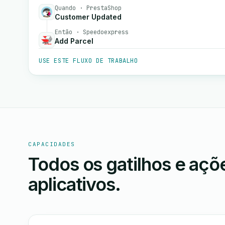
Quando · PrestaShop
Customer Updated
Então · Speedoexpress
Add Parcel
USE ESTE FLUXO DE TRABALHO
CAPACIDADES
Todos os gatilhos e aç
aplicativos.