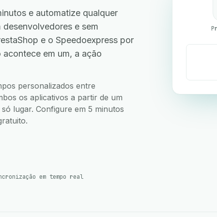
nutos e automatize qualquer
em desenvolvedores e sem
P
restaShop e o Speedoexpress por
o acontece em um, a ação
.
ampos personalizados entre
os os aplicativos a partir de um
m só lugar. Configure em 5 minutos
ratuito.
ncronização em tempo real