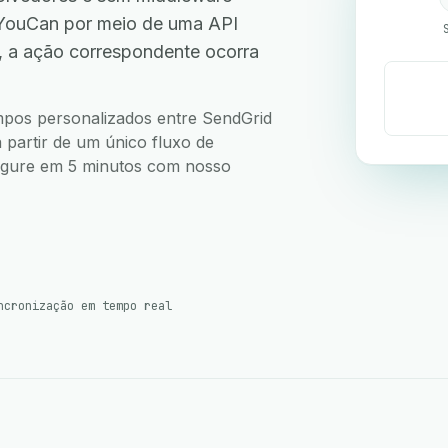
 YouCan por meio de uma API
, a ação correspondente ocorra
ampos personalizados entre SendGrid
 partir de um único fluxo de
nfigure em 5 minutos com nosso
ncronização em tempo real