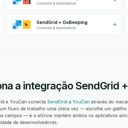
Conectar & Automatizar
SendGrid + GoBeeping
Conectar & Automatizar
na a integração SendGrid 
rid e YouCan conecta
SendGrid
a
YouCan
através do meca
um fluxo de trabalho uma única vez — escolhe um gatilho
s campos — e o eGrow mantém ambos os aplicativos sincro
idade de desenvolvedores.