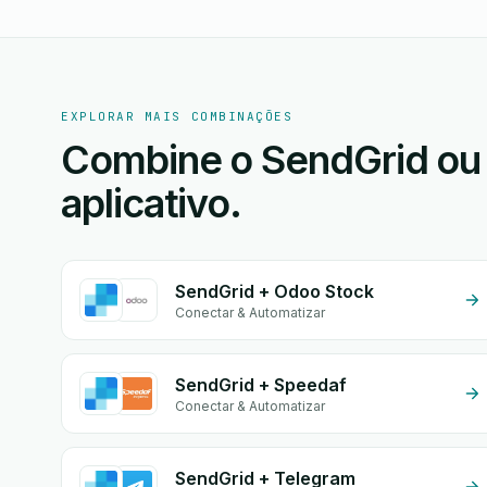
EXPLORAR MAIS COMBINAÇÕES
Combine o SendGrid ou
aplicativo.
SendGrid + Odoo Stock
Conectar & Automatizar
SendGrid + Speedaf
Conectar & Automatizar
SendGrid + Telegram