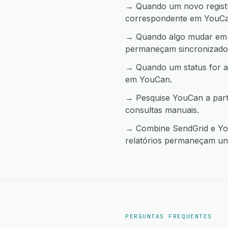
→ Quando um novo registro
correspondente em YouCa
→ Quando algo mudar em Y
permaneçam sincronizado
→ Quando um status for a
em YouCan.
→ Pesquise YouCan a part
consultas manuais.
→ Combine SendGrid e You
relatórios permaneçam uni
PERGUNTAS FREQUENTES