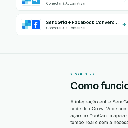
Conectar & Automatizar
SendGrid + Facebook Conversion API (CAPI)
Conectar & Automatizar
VISÃO GERAL
Como funcio
A integração entre SendG
code do eGrow. Você cria 
ação no YouCan, mapeia o
tempo real e sem a necess