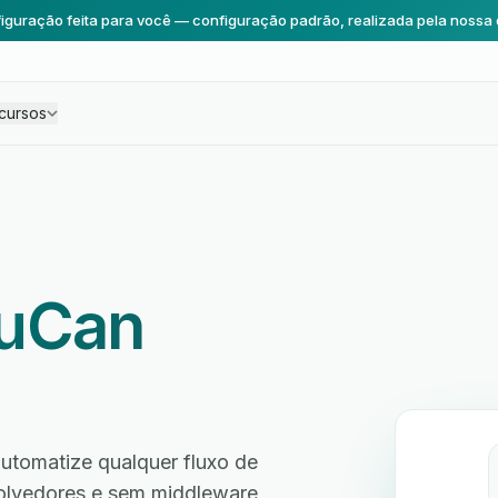
iguração feita para você — configuração padrão, realizada pela nossa 
cursos
uCan
utomatize qualquer fluxo de
volvedores e sem middleware