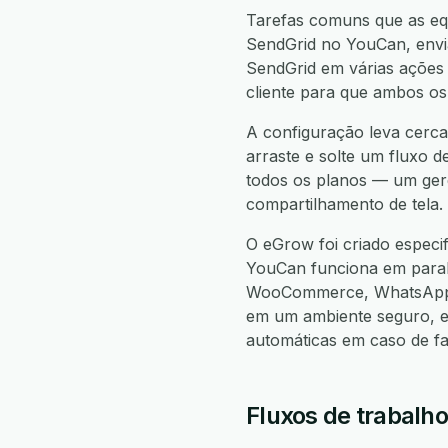
Tarefas comuns que as eq
SendGrid no YouCan, envia
SendGrid em várias ações 
cliente para que ambos os
A configuração leva cerca
arraste e solte um fluxo d
todos os planos — um gere
compartilhamento de tela.
O eGrow foi criado especi
YouCan funciona em para
WooCommerce, WhatsApp, 
em um ambiente seguro, e
automáticas em caso de f
Fluxos de trabalh