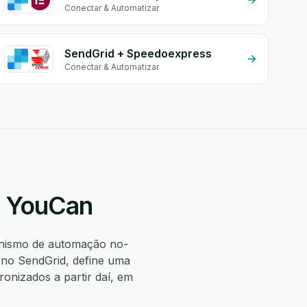
Conectar & Automatizar
SendGrid + Speedoexpress
Conectar & Automatizar
+ YouCan
nismo de automação no-
 no SendGrid, define uma
nizados a partir daí, em