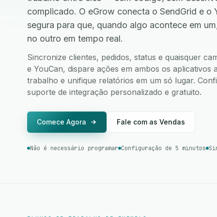
complicado. O eGrow conecta o SendGrid e o
segura para que, quando algo acontece em um
no outro em tempo real.
Sincronize clientes, pedidos, status e quaisquer c
e YouCan, dispare ações em ambos os aplicativos a
trabalho e unifique relatórios em um só lugar. Co
suporte de integração personalizado e gratuito.
Comece Agora
Fale com as Vendas
Não é necessário programar
Configuração de 5 minutos
Si