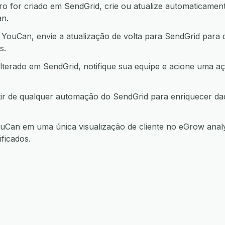
 for criado em SendGrid, crie ou atualize automaticament
n.
ouCan, envie a atualização de volta para SendGrid para 
s.
lterado em SendGrid, notifique sua equipe e acione uma
ir de qualquer automação do SendGrid para enriquecer d
Can em uma única visualização de cliente no eGrow analy
ficados.