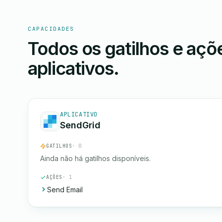
CAPACIDADES
Todos os gatilhos e aç
aplicativos.
APLICATIVO
SendGrid
GATILHOS
· 0
Ainda não há gatilhos disponíveis.
AÇÕES
· 1
Send Email