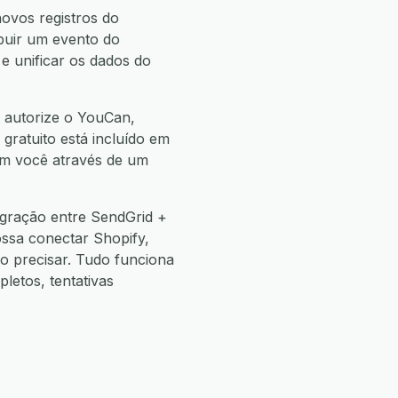
ovos registros do
ibuir um evento do
e unificar os dados do
, autorize o YouCan,
 gratuito está incluído em
com você através de um
egração entre SendGrid +
ossa conectar Shopify,
 precisar. Tudo funciona
etos, tentativas