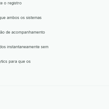
e o registro
que ambos os sistemas
 ação de acompanhamento
ados instantaneamente sem
tics para que os