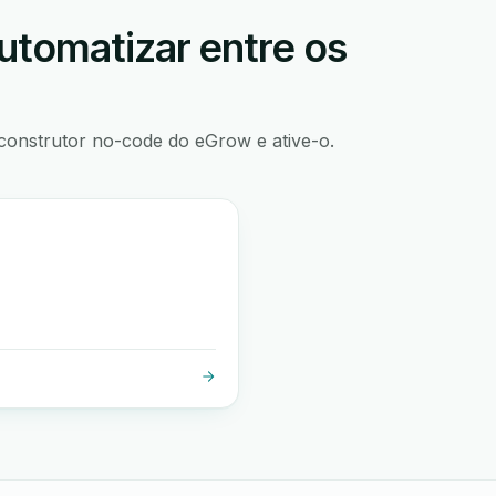
utomatizar entre os
construtor no-code do eGrow e ative-o.