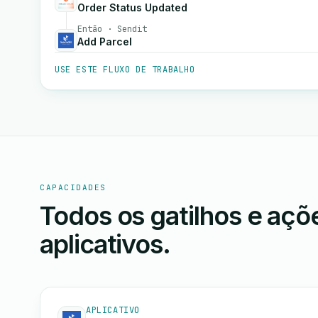
Order Status Updated
Então · Sendit
Add Parcel
USE ESTE FLUXO DE TRABALHO
CAPACIDADES
Todos os gatilhos e aç
aplicativos.
APLICATIVO