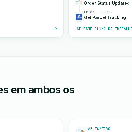
Order Status Updated
Então · Sendit
Get Parcel Tracking
USE ESTE FLUXO DE TRABALH
ões em ambos os
APLICATIVO