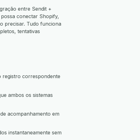
gração entre Sendit +
 possa conectar Shopify,
 precisar. Tudo funciona
etos, tentativas
o registro correspondente
 que ambos os sistemas
ção de acompanhamento em
ados instantaneamente sem