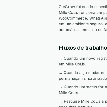
O eGrow foi criado especi
Mille CoLis funciona em 
WooCommerce, WhatsApp, 
em um ambiente seguro, e
automáticas em caso de f
Fluxos de trabalho
→ Quando um novo registro
em Mille CoLis.
→ Quando algo mudar em Mi
permaneçam sincronizado
→ Quando um status for a
Mille CoLis.
→ Pesquise Mille CoLis a 