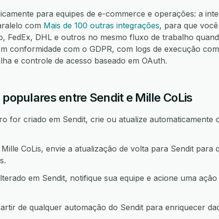
ficamente para equipes de e-commerce e operações: a inte
paralelo com
Mais de 100 outras integrações
, para que você
FedEx, DHL e outros no mesmo fluxo de trabalho quando
m conformidade com o GDPR, com logs de execução compl
alha e controle de acesso baseado em OAuth.
 populares entre Sendit e Mille CoLis
 for criado em Sendit, crie ou atualize automaticamente 
lle CoLis, envie a atualização de volta para Sendit para
s.
lterado em Sendit, notifique sua equipe e acione uma a
partir de qualquer automação do Sendit para enriquecer d