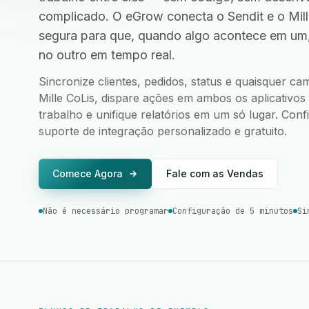
complicado. O eGrow conecta o Sendit e o Mil
segura para que, quando algo acontece em um
no outro em tempo real.
Sincronize clientes, pedidos, status e quaisquer c
Mille CoLis, dispare ações em ambos os aplicativos 
trabalho e unifique relatórios em um só lugar. Co
suporte de integração personalizado e gratuito.
Comece Agora
Fale com as Vendas
Não é necessário programar
Configuração de 5 minutos
Si