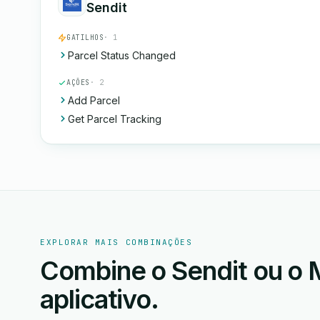
Sendit
GATILHOS
· 1
Parcel Status Changed
AÇÕES
· 2
Add Parcel
Get Parcel Tracking
EXPLORAR MAIS COMBINAÇÕES
Combine o Sendit ou o M
aplicativo.