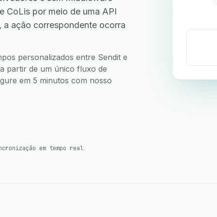
le CoLis por meio de uma API
, a ação correspondente ocorra
ampos personalizados entre Sendit e
a partir de um único fluxo de
nfigure em 5 minutos com nosso
ncronização em tempo real