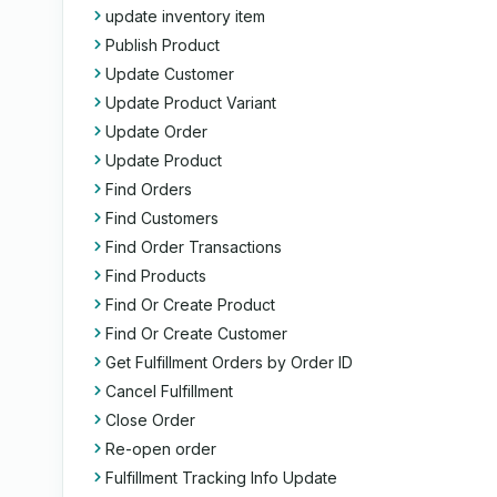
update inventory item
Publish Product
Update Customer
Update Product Variant
Update Order
Update Product
Find Orders
Find Customers
Find Order Transactions
Find Products
Find Or Create Product
Find Or Create Customer
Get Fulfillment Orders by Order ID
Cancel Fulfillment
Close Order
Re-open order
Fulfillment Tracking Info Update