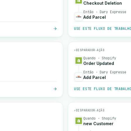
Checkout Deletion
Então · Dary Expresse
Add Parcel
USE ESTE FLUXO DE TRABALH
⚡
DISPARADOR
→
AÇÃO
Quando · Shopify
Order Updated
Então · Dary Expresse
Add Parcel
USE ESTE FLUXO DE TRABALH
⚡
DISPARADOR
→
AÇÃO
Quando · Shopify
new Customer