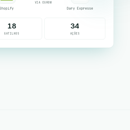
VIA EGROW
Shopify
Dary Expresse
18
34
GATILHOS
AÇÕES