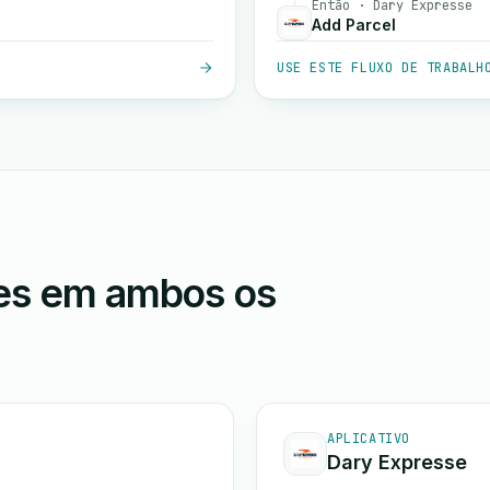
Então · Dary Expresse
Add Parcel
USE ESTE FLUXO DE TRABALH
ões em ambos os
APLICATIVO
Dary Expresse