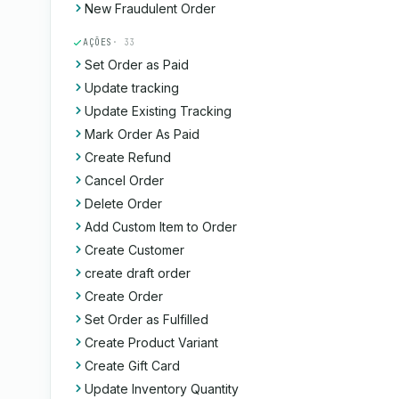
New Fraudulent Order
AÇÕES
· 33
Set Order as Paid
Update tracking
Update Existing Tracking
Mark Order As Paid
Create Refund
Cancel Order
Delete Order
Add Custom Item to Order
Create Customer
create draft order
Create Order
Set Order as Fulfilled
Create Product Variant
Create Gift Card
Update Inventory Quantity