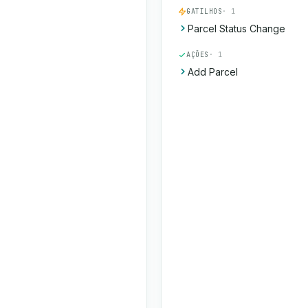
GATILHOS
· 1
Parcel Status Change
AÇÕES
· 1
Add Parcel