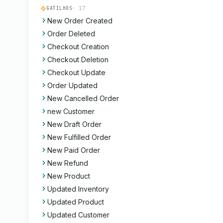
GATILHOS
· 17
New Order Created
Order Deleted
Checkout Creation
Checkout Deletion
Checkout Update
Order Updated
New Cancelled Order
new Customer
New Draft Order
New Fulfilled Order
New Paid Order
New Refund
New Product
Updated Inventory
Updated Product
Updated Customer