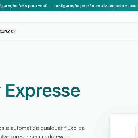
iguração feita para você — configuração padrão, realizada pela nossa 
cursos
 Expresse
s e automatize qualquer fluxo de
volvedores e sem middleware