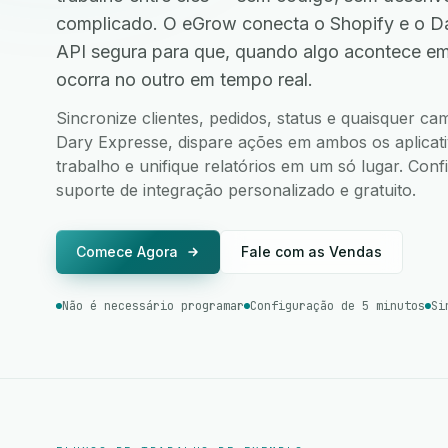
complicado. O eGrow conecta o Shopify e o D
API segura para que, quando algo acontece e
ocorra no outro em tempo real.
Sincronize clientes, pedidos, status e quaisquer c
Dary Expresse, dispare ações em ambos os aplicati
trabalho e unifique relatórios em um só lugar. Co
suporte de integração personalizado e gratuito.
Comece Agora
Fale com as Vendas
Não é necessário programar
Configuração de 5 minutos
Si