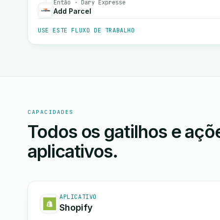
Então · Dary Expresse
Add Parcel
USE ESTE FLUXO DE TRABALHO
CAPACIDADES
Todos os gatilhos e aç
aplicativos.
APLICATIVO
Shopify