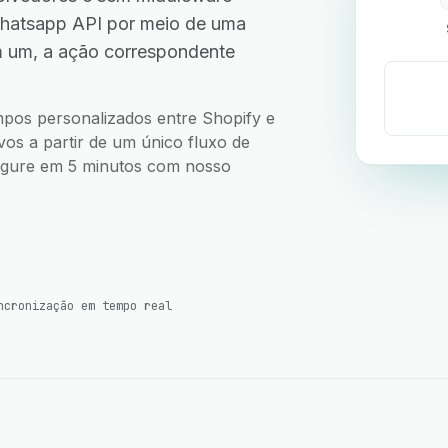
hatsapp API por meio de uma
m um, a ação correspondente
ampos personalizados entre Shopify e
os a partir de um único fluxo de
nfigure em 5 minutos com nosso
ncronização em tempo real