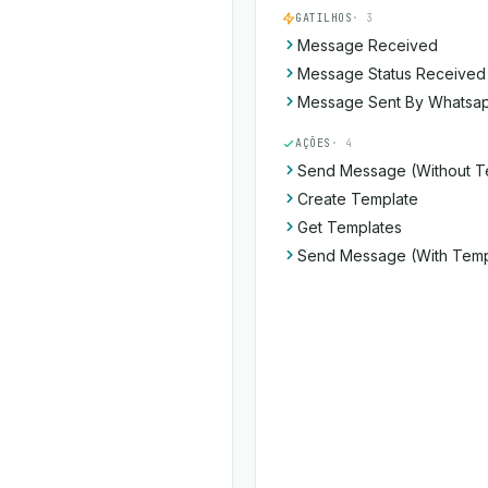
GATILHOS
· 3
Message Received
Message Status Received
Message Sent By Whatsap
AÇÕES
· 4
Send Message (Without T
Create Template
Get Templates
Send Message (With Temp