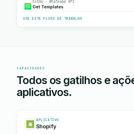
Então · Whatsapp API
Get Templates
USE ESTE FLUXO DE TRABALHO
CAPACIDADES
Todos os gatilhos e aç
aplicativos.
APLICATIVO
Shopify