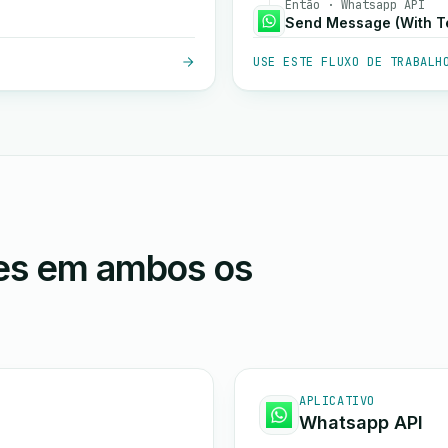
Então · Whatsapp API
Send Message (With T
USE ESTE FLUXO DE TRABALH
ões em ambos os
APLICATIVO
Whatsapp API