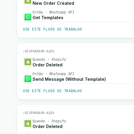
New Order Created
Então · Whatsapp API
Get Templates
USE ESTE FLUXO DE TRABALHO
⚡
DISPARADOR
→
AÇÃO
Quando · Shopify
Order Deleted
Então · Whatsapp API
Send Message (Without Template)
USE ESTE FLUXO DE TRABALHO
⚡
DISPARADOR
→
AÇÃO
Quando · Shopify
Order Deleted