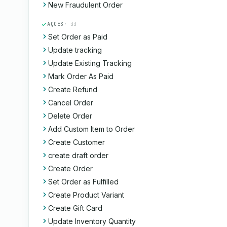
New Fraudulent Order
AÇÕES
· 33
Set Order as Paid
Update tracking
Update Existing Tracking
Mark Order As Paid
Create Refund
Cancel Order
Delete Order
Add Custom Item to Order
Create Customer
create draft order
Create Order
Set Order as Fulfilled
Create Product Variant
Create Gift Card
Update Inventory Quantity