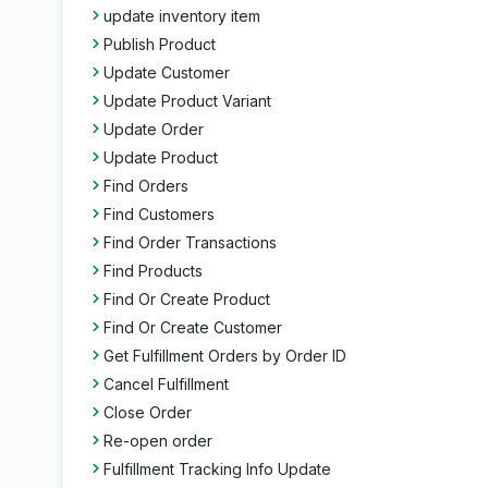
update inventory item
Publish Product
Update Customer
Update Product Variant
Update Order
Update Product
Find Orders
Find Customers
Find Order Transactions
Find Products
Find Or Create Product
Find Or Create Customer
Get Fulfillment Orders by Order ID
Cancel Fulfillment
Close Order
Re-open order
Fulfillment Tracking Info Update