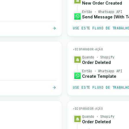
New Order Created
Então · Whatsapp API
Send Message (With T
USE ESTE FLUXO DE TRABALH
⚡
DISPARADOR
→
AÇÃO
Quando · Shopify
Order Deleted
Então · Whatsapp API
Create Template
USE ESTE FLUXO DE TRABALH
⚡
DISPARADOR
→
AÇÃO
Quando · Shopify
Order Deleted