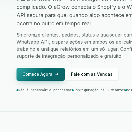
complicado. O eGrow conecta o Shopify e o W
API segura para que, quando algo acontece e
ocorra no outro em tempo real.
Sincronize clientes, pedidos, status e quaisquer c
Whatsapp API, dispare ações em ambos os aplicativ
trabalho e unifique relatórios em um só lugar. Co
suporte de integração personalizado e gratuito.
Comece Agora
Fale com as Vendas
Não é necessário programar
Configuração de 5 minutos
Si