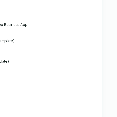
p Business App
emplate)
late)