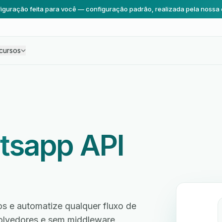
iguração feita para você — configuração padrão, realizada pela nossa 
cursos
tsapp API
 e automatize qualquer fluxo de
volvedores e sem middleware