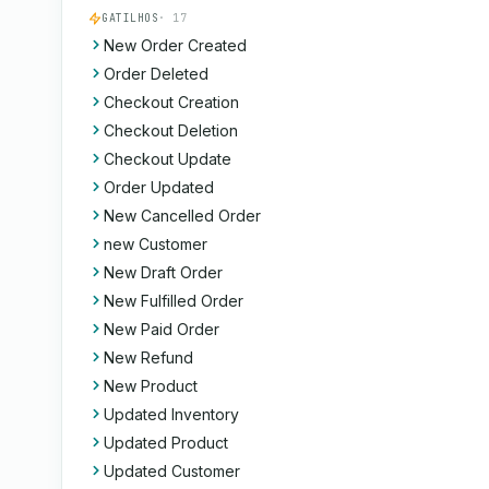
GATILHOS
· 17
New Order Created
Order Deleted
Checkout Creation
Checkout Deletion
Checkout Update
Order Updated
New Cancelled Order
new Customer
New Draft Order
New Fulfilled Order
New Paid Order
New Refund
New Product
Updated Inventory
Updated Product
Updated Customer