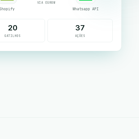
VIA EGROW
Shopify
Whatsapp API
20
37
GATILHOS
AÇÕES