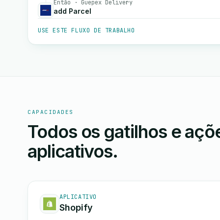
Então · Guepex Delivery
add Parcel
USE ESTE FLUXO DE TRABALHO
CAPACIDADES
Todos os gatilhos e aç
aplicativos.
APLICATIVO
Shopify