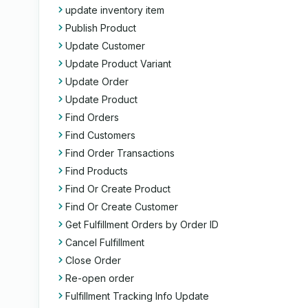
update inventory item
Publish Product
Update Customer
Update Product Variant
Update Order
Update Product
Find Orders
Find Customers
Find Order Transactions
Find Products
Find Or Create Product
Find Or Create Customer
Get Fulfillment Orders by Order ID
Cancel Fulfillment
Close Order
Re-open order
Fulfillment Tracking Info Update