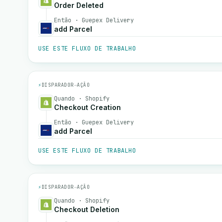
Order Deleted
Então · Guepex Delivery
add Parcel
USE ESTE FLUXO DE TRABALHO
⚡
DISPARADOR
→
AÇÃO
Quando · Shopify
Checkout Creation
Então · Guepex Delivery
add Parcel
USE ESTE FLUXO DE TRABALHO
⚡
DISPARADOR
→
AÇÃO
Quando · Shopify
Checkout Deletion