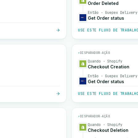
Order Deleted
Então · Guepex Delivery
Get Order status
USE ESTE FLUXO DE TRABALH
⚡
DISPARADOR
→
AÇÃO
Quando · Shopify
Checkout Creation
Então · Guepex Delivery
Get Order status
USE ESTE FLUXO DE TRABALH
⚡
DISPARADOR
→
AÇÃO
Quando · Shopify
Checkout Deletion