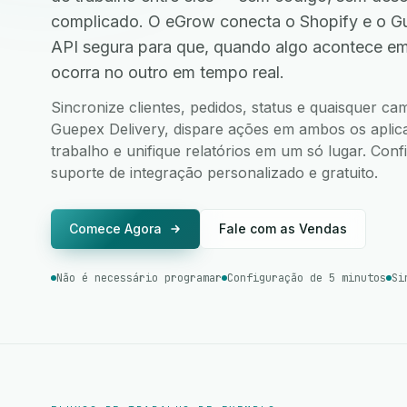
complicado. O eGrow conecta o Shopify e o G
API segura para que, quando algo acontece e
ocorra no outro em tempo real.
Sincronize clientes, pedidos, status e quaisquer c
Guepex Delivery, dispare ações em ambos os aplicat
trabalho e unifique relatórios em um só lugar. Co
suporte de integração personalizado e gratuito.
Comece Agora
Fale com as Vendas
Não é necessário programar
Configuração de 5 minutos
Si