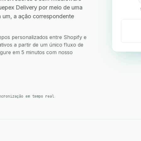
uepex Delivery por meio de uma
m um, a ação correspondente
ampos personalizados entre Shopify e
ivos a partir de um único fluxo de
nfigure em 5 minutos com nosso
ncronização em tempo real