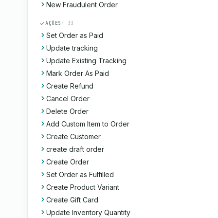
New Fraudulent Order
AÇÕES
· 33
Set Order as Paid
Update tracking
Update Existing Tracking
Mark Order As Paid
Create Refund
Cancel Order
Delete Order
Add Custom Item to Order
Create Customer
create draft order
Create Order
Set Order as Fulfilled
Create Product Variant
Create Gift Card
Update Inventory Quantity