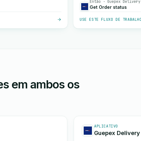
Então · Guepex Delivery
Get Order status
USE ESTE FLUXO DE TRABALH
ões em ambos os
APLICATIVO
Guepex Delivery