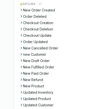
GATILHOS
· 17
New Order Created
Order Deleted
Checkout Creation
Checkout Deletion
Checkout Update
Order Updated
New Cancelled Order
new Customer
New Draft Order
New Fulfilled Order
New Paid Order
New Refund
New Product
Updated Inventory
Updated Product
Updated Customer