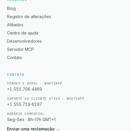
Blog
Registro de alterações
Afiliados
Centro de ajuda
Desenvolvedores
Servidor MCP
Contato
CONTATO
VENDAS E GERAL · WHATSAPP
+1 555 706 4469
SUPORTE AO CLIENTE ATIVO · WHATSAPP
+1 555 719 6197
HORÁRIO COMERCIAL
Seg–Sex · 8h–17h GMT+1
Enviar uma reclamação
→