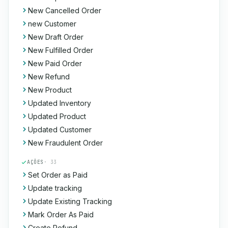
New Cancelled Order
new Customer
New Draft Order
New Fulfilled Order
New Paid Order
New Refund
New Product
Updated Inventory
Updated Product
Updated Customer
New Fraudulent Order
AÇÕES
· 33
Set Order as Paid
Update tracking
Update Existing Tracking
Mark Order As Paid
Create Refund