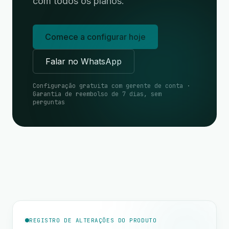
com todos os planos.
Comece a configurar hoje
Falar no WhatsApp
Configuração gratuita com gerente de conta ·
Garantia de reembolso de 7 dias, sem
perguntas
REGISTRO DE ALTERAÇÕES DO PRODUTO