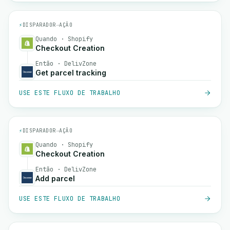
⚡
DISPARADOR
→
AÇÃO
Quando · Shopify
Checkout Creation
Então · DelivZone
Get parcel tracking
USE ESTE FLUXO DE TRABALHO
⚡
DISPARADOR
→
AÇÃO
Quando · Shopify
Checkout Creation
Então · DelivZone
Add parcel
USE ESTE FLUXO DE TRABALHO