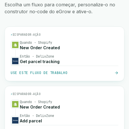
Escolha um fluxo para começar, personalize-o no
construtor no-code do eGrow e ative-o.
⚡
DISPARADOR
→
AÇÃO
Quando · Shopify
New Order Created
Então · DelivZone
Get parcel tracking
USE ESTE FLUXO DE TRABALHO
⚡
DISPARADOR
→
AÇÃO
Quando · Shopify
New Order Created
Então · DelivZone
Add parcel