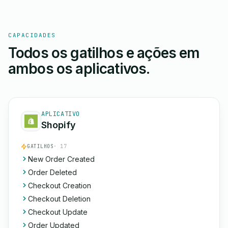
CAPACIDADES
Todos os gatilhos e ações em
ambos os aplicativos.
APLICATIVO
Shopify
GATILHOS
· 17
New Order Created
Order Deleted
Checkout Creation
Checkout Deletion
Checkout Update
Order Updated