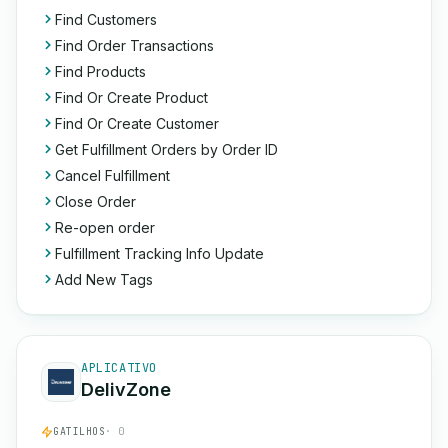
Find Customers
Find Order Transactions
Find Products
Find Or Create Product
Find Or Create Customer
Get Fulfillment Orders by Order ID
Cancel Fulfillment
Close Order
Re-open order
Fulfillment Tracking Info Update
Add New Tags
APLICATIVO
DelivZone
GATILHOS
· 0