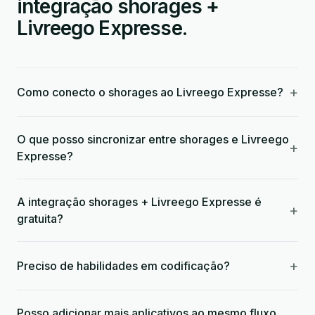
integração shorages +
Livreego Expresse.
+
Como conecto o shorages ao Livreego Expresse?
O que posso sincronizar entre shorages e Livreego
+
Expresse?
A integração shorages + Livreego Expresse é
+
gratuita?
+
Preciso de habilidades em codificação?
Posso adicionar mais aplicativos ao mesmo fluxo