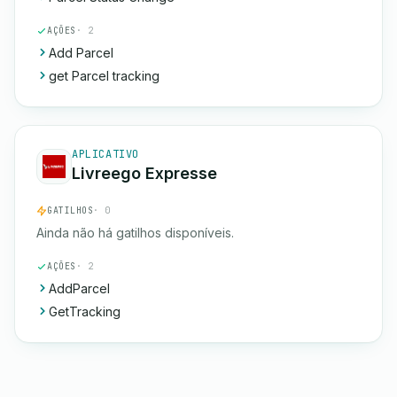
AÇÕES
· 2
Add Parcel
get Parcel tracking
APLICATIVO
Livreego Expresse
GATILHOS
· 0
Ainda não há gatilhos disponíveis.
AÇÕES
· 2
AddParcel
GetTracking