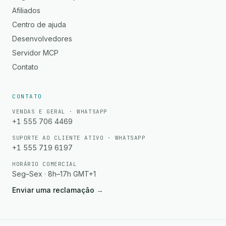
Afiliados
Centro de ajuda
Desenvolvedores
Servidor MCP
Contato
CONTATO
VENDAS E GERAL · WHATSAPP
+1 555 706 4469
SUPORTE AO CLIENTE ATIVO · WHATSAPP
+1 555 719 6197
HORÁRIO COMERCIAL
Seg–Sex · 8h–17h GMT+1
Enviar uma reclamação
→