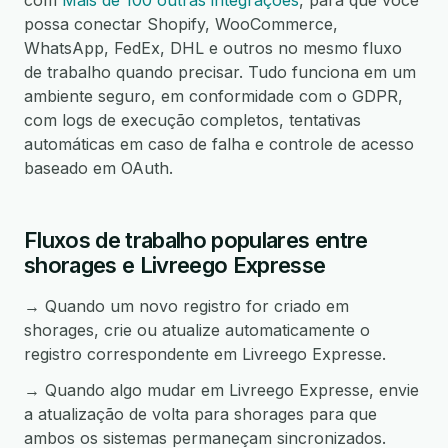
com
Mais de 100 outras integrações
, para que você
possa conectar Shopify, WooCommerce,
WhatsApp, FedEx, DHL e outros no mesmo fluxo
de trabalho quando precisar. Tudo funciona em um
ambiente seguro, em conformidade com o GDPR,
com logs de execução completos, tentativas
automáticas em caso de falha e controle de acesso
baseado em OAuth.
Fluxos de trabalho populares entre
shorages e Livreego Expresse
→ Quando um novo registro for criado em
shorages, crie ou atualize automaticamente o
registro correspondente em Livreego Expresse.
→ Quando algo mudar em Livreego Expresse, envie
a atualização de volta para shorages para que
ambos os sistemas permaneçam sincronizados.