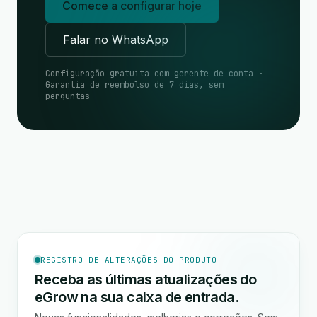
Comece a configurar hoje
Falar no WhatsApp
Configuração gratuita com gerente de conta ·
Garantia de reembolso de 7 dias, sem
perguntas
REGISTRO DE ALTERAÇÕES DO PRODUTO
Receba as últimas atualizações do
eGrow na sua caixa de entrada.