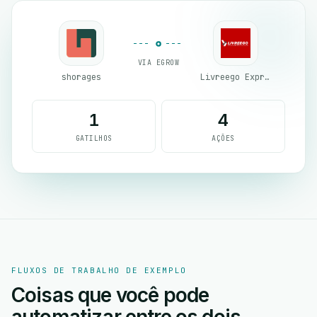
VIA EGROW
shorages
Livreego Expresse
1
4
GATILHOS
AÇÕES
FLUXOS DE TRABALHO DE EXEMPLO
Coisas que você pode