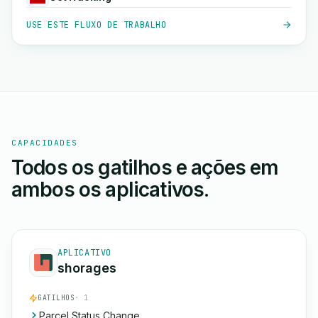
USE ESTE FLUXO DE TRABALHO
CAPACIDADES
Todos os gatilhos e ações em
ambos os aplicativos.
APLICATIVO
shorages
GATILHOS
· 1
Parcel Status Change