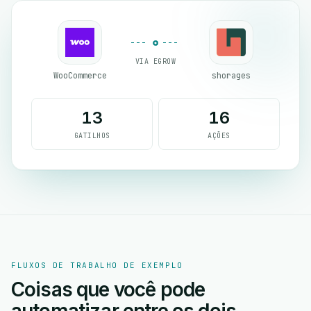
VIA EGROW
WooCommerce
shorages
13
16
GATILHOS
AÇÕES
FLUXOS DE TRABALHO DE EXEMPLO
Coisas que você pode