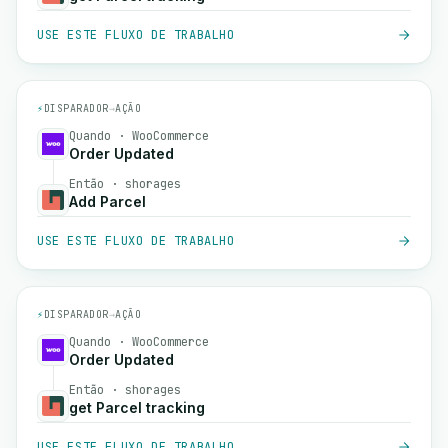
USE ESTE FLUXO DE TRABALHO
⚡
DISPARADOR
→
AÇÃO
Quando · WooCommerce
Order Updated
Então · shorages
Add Parcel
USE ESTE FLUXO DE TRABALHO
⚡
DISPARADOR
→
AÇÃO
Quando · WooCommerce
Order Updated
Então · shorages
get Parcel tracking
USE ESTE FLUXO DE TRABALHO