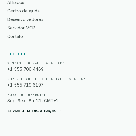
Afiliados
Centro de ajuda
Desenvolvedores
Servidor MCP
Contato
CONTATO
VENDAS E GERAL · WHATSAPP
+1 555 706 4469
SUPORTE AO CLIENTE ATIVO · WHATSAPP
+1 555 719 6197
HORÁRIO COMERCIAL
Seg–Sex · 8h–17h GMT+1
Enviar uma reclamação
→