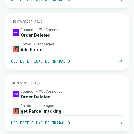
⚡
DISPARADOR
→
AÇÃO
Quando · WooCommerce
Order Deleted
Então · shorages
Add Parcel
USE ESTE FLUXO DE TRABALHO
⚡
DISPARADOR
→
AÇÃO
Quando · WooCommerce
Order Deleted
Então · shorages
get Parcel tracking
USE ESTE FLUXO DE TRABALHO