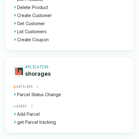
Delete Product
Create Customer
Get Customer
List Customers
Create Coupon
APLICATIVO
shorages
GATILHOS
· 1
Parcel Status Change
AÇÕES
· 2
Add Parcel
get Parcel tracking