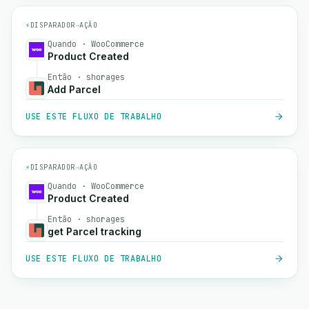
⚡
DISPARADOR
→
AÇÃO
Quando · WooCommerce
Product Created
Então · shorages
Add Parcel
USE ESTE FLUXO DE TRABALHO
⚡
DISPARADOR
→
AÇÃO
Quando · WooCommerce
Product Created
Então · shorages
get Parcel tracking
USE ESTE FLUXO DE TRABALHO