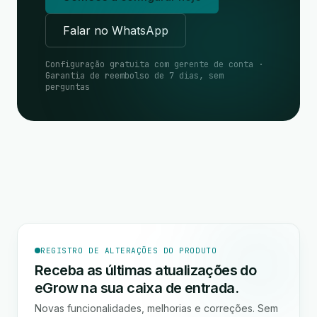
Falar no WhatsApp
Configuração gratuita com gerente de conta ·
Garantia de reembolso de 7 dias, sem
perguntas
REGISTRO DE ALTERAÇÕES DO PRODUTO
Receba as últimas atualizações do
eGrow na sua caixa de entrada.
Novas funcionalidades, melhorias e correções. Sem