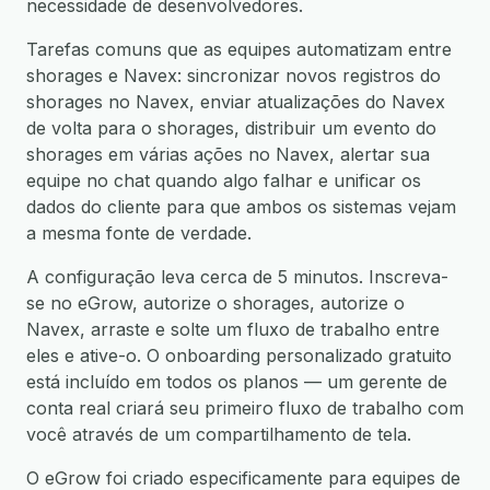
necessidade de desenvolvedores.
Tarefas comuns que as equipes automatizam entre
shorages e Navex: sincronizar novos registros do
shorages no Navex, enviar atualizações do Navex
de volta para o shorages, distribuir um evento do
shorages em várias ações no Navex, alertar sua
equipe no chat quando algo falhar e unificar os
dados do cliente para que ambos os sistemas vejam
a mesma fonte de verdade.
A configuração leva cerca de 5 minutos. Inscreva-
se no eGrow, autorize o shorages, autorize o
Navex, arraste e solte um fluxo de trabalho entre
eles e ative-o. O onboarding personalizado gratuito
está incluído em todos os planos — um gerente de
conta real criará seu primeiro fluxo de trabalho com
você através de um compartilhamento de tela.
O eGrow foi criado especificamente para equipes de