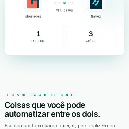
VIA EGROW
shorages
Navex
1
3
GATILHOS
AÇÕES
FLUXOS DE TRABALHO DE EXEMPLO
Coisas que você pode
automatizar entre os dois.
Escolha um fluxo para começar, personalize-o no