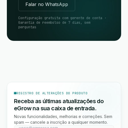
Falar no WhatsApp
Configuração gratuita com gerente de conta ·
Garantia de reembolso de 7 dias, sem
perguntas
REGISTRO DE ALTERAÇÕES DO PRODUTO
Receba as últimas atualizações do
eGrow na sua caixa de entrada.
Novas funcionalidades, melhorias e correções. Sem
spam — cancele a inscrição a qualquer momento.