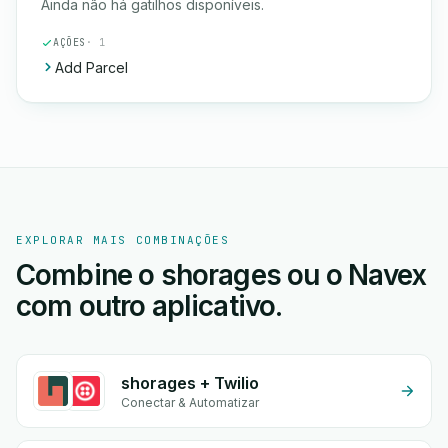
Ainda não há gatilhos disponíveis.
AÇÕES
· 1
Add Parcel
EXPLORAR MAIS COMBINAÇÕES
Combine o shorages ou o Navex
com outro aplicativo.
shorages + Twilio
Conectar & Automatizar