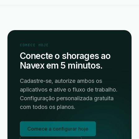
COMECE HOJE
Conecte o shorages ao
Navex em 5 minutos.
Cadastre-se, autorize ambos os
aplicativos e ative o fluxo de trabalho.
Configuração personalizada gratuita
com todos os planos.
Comece a configurar hoje