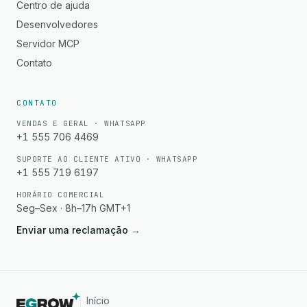
Centro de ajuda
Desenvolvedores
Servidor MCP
Contato
CONTATO
VENDAS E GERAL · WHATSAPP
+1 555 706 4469
SUPORTE AO CLIENTE ATIVO · WHATSAPP
+1 555 719 6197
HORÁRIO COMERCIAL
Seg–Sex · 8h–17h GMT+1
Enviar uma reclamação
→
Início