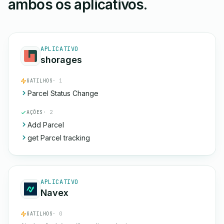
ambos os aplicativos.
APLICATIVO
shorages
GATILHOS
· 1
Parcel Status Change
AÇÕES
· 2
Add Parcel
get Parcel tracking
APLICATIVO
Navex
GATILHOS
· 0