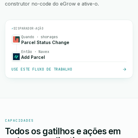
construtor no-code do eGrow e ative-o.
⚡
DISPARADOR
→
AÇÃO
Quando · shorages
Parcel Status Change
Então · Navex
Add Parcel
USE ESTE FLUXO DE TRABALHO
CAPACIDADES
Todos os gatilhos e ações em