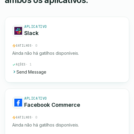
ambos os aplicativos.
APLICATIVO
Slack
GATILHOS
· 0
Ainda não há gatilhos disponíveis.
AÇÕES
· 1
Send Message
APLICATIVO
Facebook Commerce
GATILHOS
· 0
Ainda não há gatilhos disponíveis.