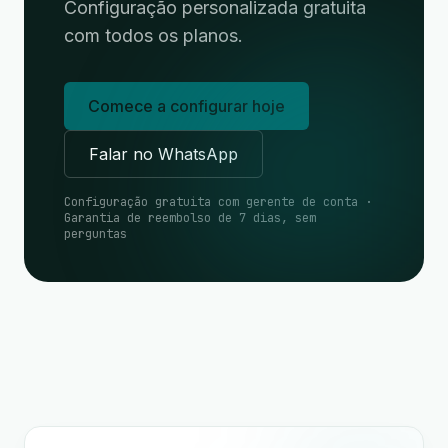
Configuração personalizada gratuita
com todos os planos.
Comece a configurar hoje
Falar no WhatsApp
Configuração gratuita com gerente de conta ·
Garantia de reembolso de 7 dias, sem
perguntas