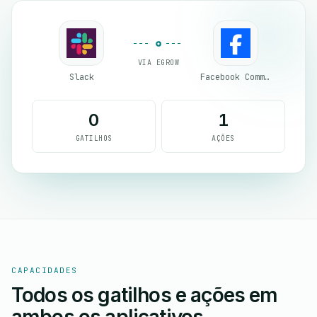
VIA EGROW
Slack
Facebook Commerce
0
1
GATILHOS
AÇÕES
CAPACIDADES
Todos os gatilhos e ações em