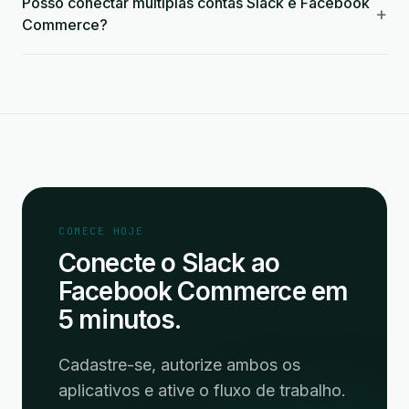
Posso conectar múltiplas contas Slack e Facebook
+
Commerce?
COMECE HOJE
Conecte o Slack ao
Facebook Commerce em
5 minutos.
Cadastre-se, autorize ambos os
aplicativos e ative o fluxo de trabalho.