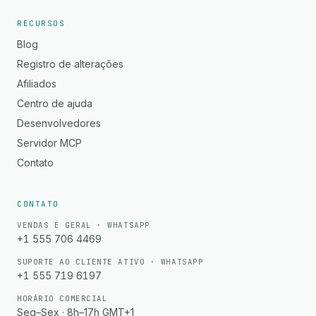
RECURSOS
Blog
Registro de alterações
Afiliados
Centro de ajuda
Desenvolvedores
Servidor MCP
Contato
CONTATO
VENDAS E GERAL · WHATSAPP
+1 555 706 4469
SUPORTE AO CLIENTE ATIVO · WHATSAPP
+1 555 719 6197
HORÁRIO COMERCIAL
Seg–Sex · 8h–17h GMT+1