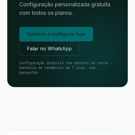
Configuração personalizada gratuita
com todos os planos.
Comece a configurar hoje
Falar no WhatsApp
Configuração gratuita com gerente de conta ·
Garantia de reembolso de 7 dias, sem
perguntas