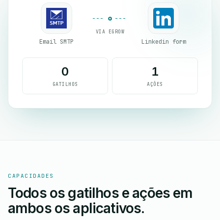
VIA EGROW
Email SMTP
Linkedin form
0
1
GATILHOS
AÇÕES
CAPACIDADES
Todos os gatilhos e ações em
ambos os aplicativos.