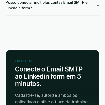
Posso conectar múltiplas contas Email SMTP e
+
Linkedin form?
COMECE HOJE
Conecte o Email SMTP
ao Linkedin form em 5
minutos.
Cadastre-se, autorize ambos os
aplicativos e ative o fluxo de trabalho.