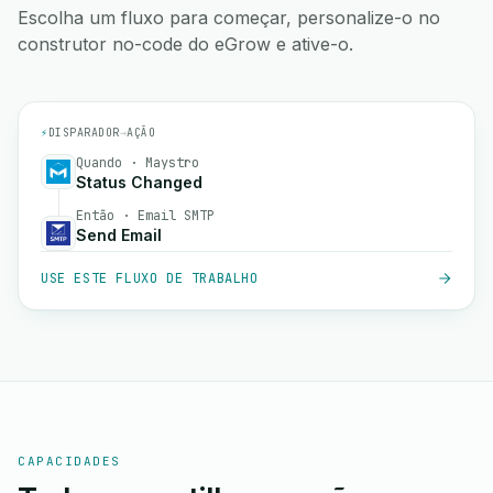
Escolha um fluxo para começar, personalize-o no
construtor no-code do eGrow e ative-o.
⚡
DISPARADOR
→
AÇÃO
Quando · Maystro
Status Changed
Então · Email SMTP
Send Email
USE ESTE FLUXO DE TRABALHO
CAPACIDADES