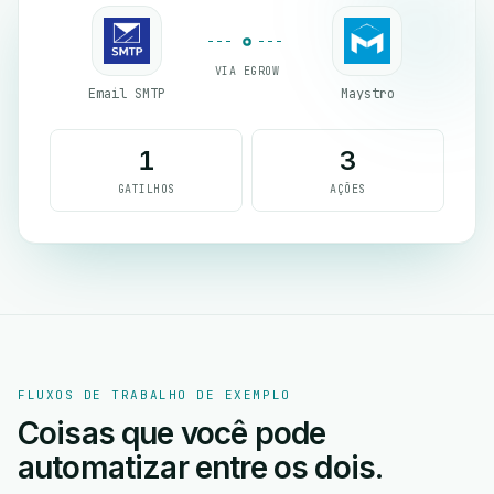
VIA EGROW
Email SMTP
Maystro
1
3
GATILHOS
AÇÕES
FLUXOS DE TRABALHO DE EXEMPLO
Coisas que você pode
automatizar entre os dois.