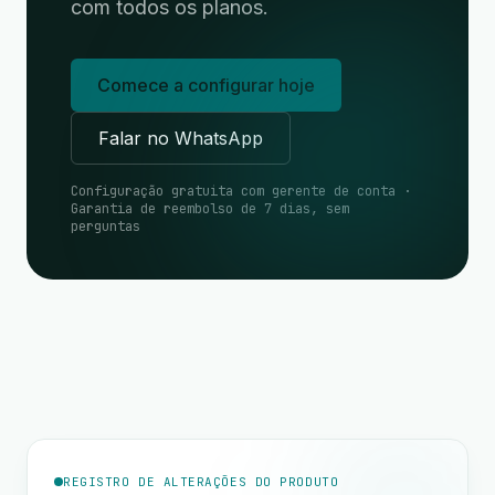
com todos os planos.
Comece a configurar hoje
Falar no WhatsApp
Configuração gratuita com gerente de conta ·
Garantia de reembolso de 7 dias, sem
perguntas
REGISTRO DE ALTERAÇÕES DO PRODUTO