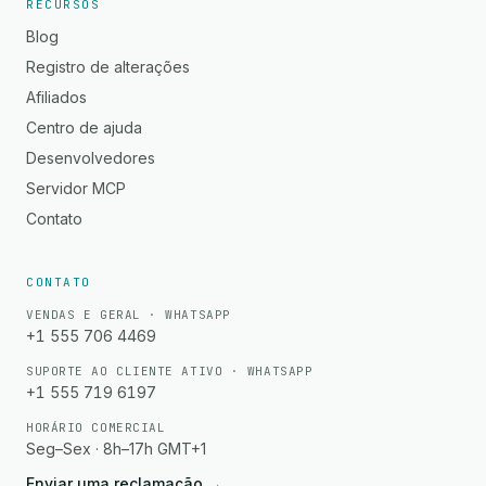
RECURSOS
Blog
Registro de alterações
Afiliados
Centro de ajuda
Desenvolvedores
Servidor MCP
Contato
CONTATO
VENDAS E GERAL · WHATSAPP
+1 555 706 4469
SUPORTE AO CLIENTE ATIVO · WHATSAPP
+1 555 719 6197
HORÁRIO COMERCIAL
Seg–Sex · 8h–17h GMT+1
Enviar uma reclamação
→