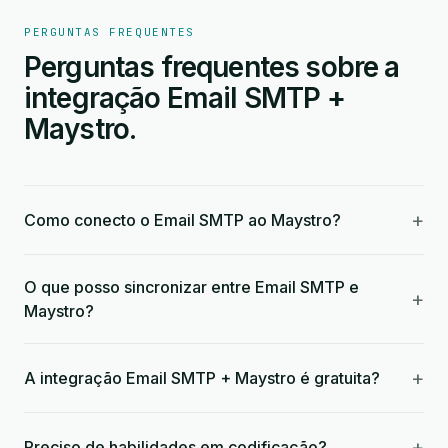
PERGUNTAS FREQUENTES
Perguntas frequentes sobre a
integração Email SMTP +
Maystro.
+
Como conecto o Email SMTP ao Maystro?
O que posso sincronizar entre Email SMTP e
+
Maystro?
+
A integração Email SMTP + Maystro é gratuita?
+
Preciso de habilidades em codificação?