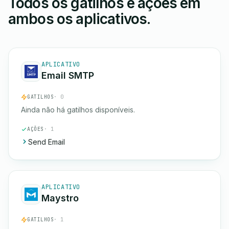
Todos os gatilhos e ações em
ambos os aplicativos.
APLICATIVO
Email SMTP
GATILHOS
· 0
Ainda não há gatilhos disponíveis.
AÇÕES
· 1
Send Email
APLICATIVO
Maystro
GATILHOS
· 1