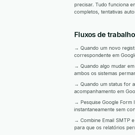
precisar. Tudo funciona 
completos, tentativas aut
Fluxos de trabalh
→ Quando um novo registro
correspondente em Google
→ Quando algo mudar em G
ambos os sistemas perma
→ Quando um status for a
acompanhamento em Googl
→ Pesquise Google Form I
instantaneamente sem con
→ Combine Email SMTP e G
para que os relatórios pe