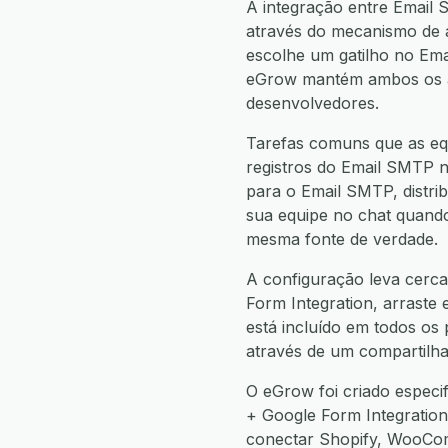
A integração entre Email
através do mecanismo de 
escolhe um gatilho no Em
eGrow mantém ambos os apl
desenvolvedores.
Tarefas comuns que as eq
registros do Email SMTP n
para o Email SMTP, distri
sua equipe no chat quando
mesma fonte de verdade.
A configuração leva cerca
Form Integration, arraste 
está incluído em todos os
através de um compartilha
O eGrow foi criado espec
+ Google Form Integratio
conectar Shopify, WooCo