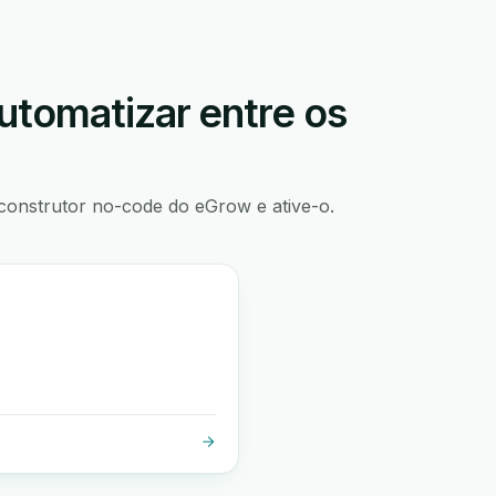
utomatizar entre os
construtor no-code do eGrow e ative-o.