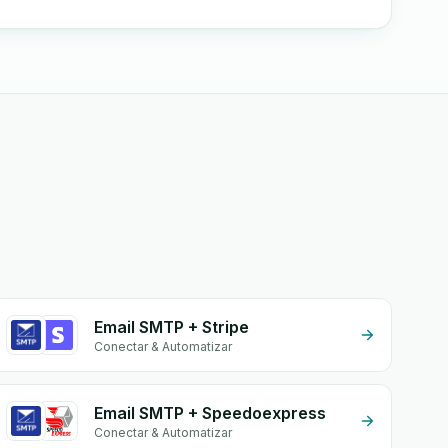
Email SMTP + Stripe
Conectar & Automatizar
Email SMTP + Speedoexpress
Conectar & Automatizar