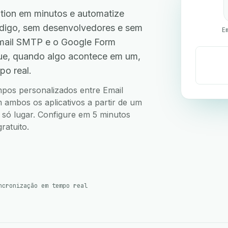
tion em minutos e automatize
código, sem desenvolvedores e sem
E
mail SMTP e o Google Form
que, quando algo acontece em um,
po real.
ampos personalizados entre Email
ambos os aplicativos a partir de um
m só lugar. Configure em 5 minutos
ratuito.
ncronização em tempo real