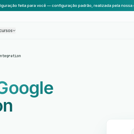
iguração feita para você — configuração padrão, realizada pela nossa 
cursos
ntegration
Google
on