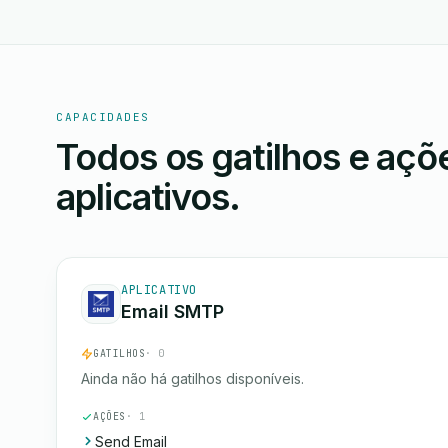
CAPACIDADES
Todos os gatilhos e aç
aplicativos.
APLICATIVO
Email SMTP
GATILHOS
· 0
Ainda não há gatilhos disponíveis.
AÇÕES
· 1
Send Email