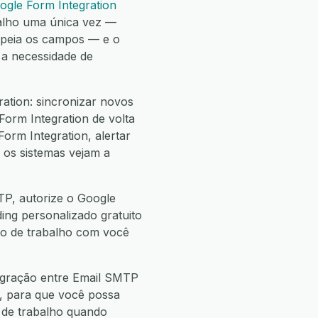
ogle Form Integration
alho uma única vez —
apeia os campos — e o
 a necessidade de
ation: sincronizar novos
Form Integration de volta
orm Integration, alertar
 os sistemas vejam a
TP, autorize o Google
ding personalizado gratuito
uxo de trabalho com você
egração entre Email SMTP
, para que você possa
de trabalho quando