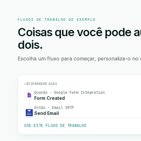
FLUXOS DE TRABALHO DE EXEMPLO
Coisas que você pode a
dois.
Escolha um fluxo para começar, personalize-o no 
⚡
DISPARADOR
→
AÇÃO
Quando · Google Form Integration
Form Created
Então · Email SMTP
Send Email
USE ESTE FLUXO DE TRABALHO