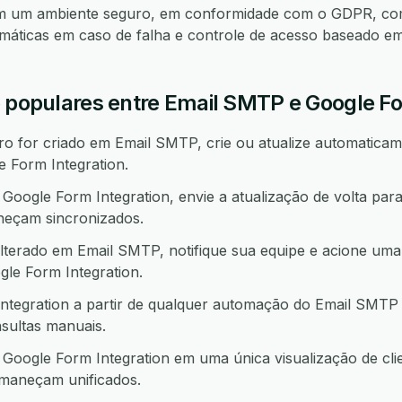
em um ambiente seguro, em conformidade com o GDPR, co
omáticas em caso de falha e controle de acesso baseado e
o populares entre Email SMTP e Google Fo
 for criado em Email SMTP, crie ou atualize automaticame
 Form Integration.
oogle Form Integration, envie a atualização de volta pa
neçam sincronizados.
lterado em Email SMTP, notifique sua equipe e acione uma
e Form Integration.
ntegration a partir de qualquer automação do Email SMTP
sultas manuais.
oogle Form Integration em uma única visualização de cli
rmaneçam unificados.