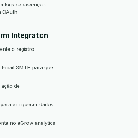
m logs de execução
m OAuth.
rm Integration
nte o registro
ra Email SMTP para que
 ação de
 para enriquecer dados
ente no eGrow analytics