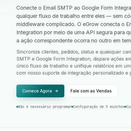
Conecte o Email SMTP ao Google Form Integra
qualquer fluxo de trabalho entre eles — sem 
middleware complicado. O eGrow conecta o E
Integration por meio de uma API segura para 
a ação correspondente ocorra no outro em tem
Sincronize clientes, pedidos, status e quaisquer c
SMTP e Google Form Integration, dispare ações em 
único fluxo de trabalho e unifique relatórios em u
com nosso suporte de integração personalizado e g
Comece Agora
Fale com as Vendas
Não é necessário programar
Configuração de 5 minutos
Si