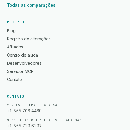
Todas as comparações →
RECURSOS
Blog
Registro de alterações
Afiliados
Centro de ajuda
Desenvolvedores
Servidor MCP
Contato
CONTATO
VENDAS E GERAL · WHATSAPP
+1 555 706 4469
SUPORTE AO CLIENTE ATIVO · WHATSAPP
+1 555 719 6197