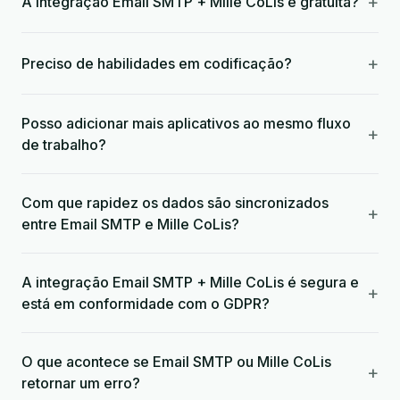
+
A integração Email SMTP + Mille CoLis é gratuita?
+
Preciso de habilidades em codificação?
Posso adicionar mais aplicativos ao mesmo fluxo
+
de trabalho?
Com que rapidez os dados são sincronizados
+
entre Email SMTP e Mille CoLis?
A integração Email SMTP + Mille CoLis é segura e
+
está em conformidade com o GDPR?
O que acontece se Email SMTP ou Mille CoLis
+
retornar um erro?