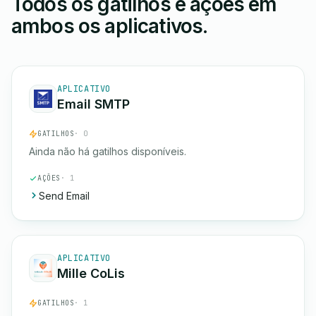
Todos os gatilhos e ações em
ambos os aplicativos.
APLICATIVO
Email SMTP
GATILHOS
· 0
Ainda não há gatilhos disponíveis.
AÇÕES
· 1
Send Email
APLICATIVO
Mille CoLis
GATILHOS
· 1