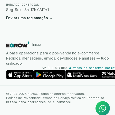
HORÁRIO COMERCIAL
Seg–Sex · 8h–17h GMT+1
Enviar uma reclamação
→
Início
A base operacional para o pós-venda no e-commerce.
Pedidos, mensagens, envios, devoluções e análises — tudo
unificado.
v2.0 · STATUS:
● todos os sistemas norma
Agente de IA
Respostas instantâneas no
© 2024-2026 eGrow. Todos os direitos reservados.
WhatsApp
Política de Privacidade
Termos de Serviço
Política de Reembolso
Criado para operadores de e-commerce.