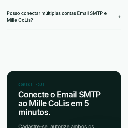
Posso conectar múltiplas contas Email SMTP e
+
Mille CoLis?
COMECE HOJE
Conecte o Email SMTP
ao Mille CoLis em 5
minutos.
Cadastre-se, autorize ambos os