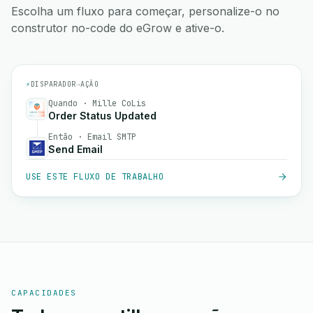
Escolha um fluxo para começar, personalize-o no
construtor no-code do eGrow e ative-o.
⚡
DISPARADOR
→
AÇÃO
Quando · Mille CoLis
Order Status Updated
Então · Email SMTP
Send Email
USE ESTE FLUXO DE TRABALHO
CAPACIDADES