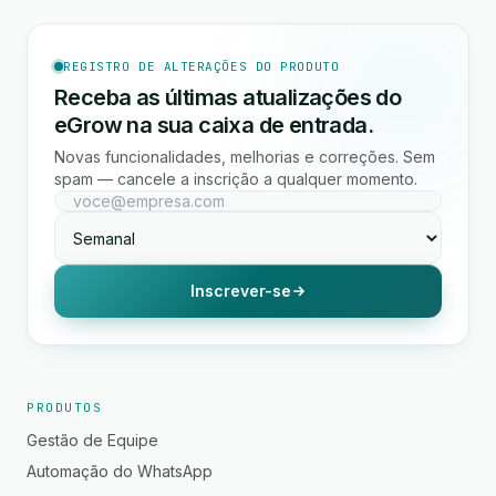
REGISTRO DE ALTERAÇÕES DO PRODUTO
Receba as últimas atualizações do
eGrow na sua caixa de entrada.
Novas funcionalidades, melhorias e correções. Sem
spam — cancele a inscrição a qualquer momento.
Inscrever-se
PRODUTOS
Gestão de Equipe
Automação do WhatsApp