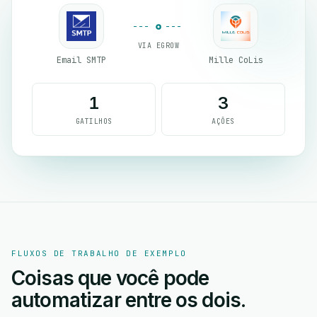
VIA EGROW
Email SMTP
Mille CoLis
1
3
GATILHOS
AÇÕES
FLUXOS DE TRABALHO DE EXEMPLO
Coisas que você pode
automatizar entre os dois.