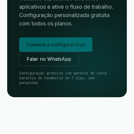
aplicativos e ative o fluxo de trabalho.
Configuração personalizada gratuita
com todos os planos.
Comece a configurar hoje
Falar no WhatsApp
Configuração gratuita com gerente de conta ·
Garantia de reembolso de 7 dias, sem
perguntas