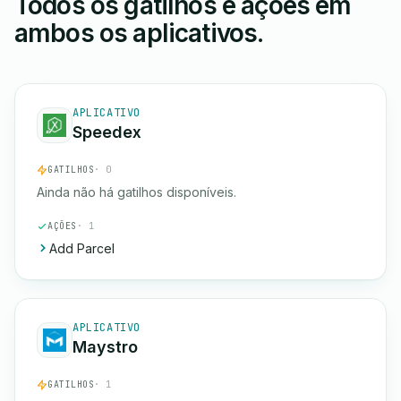
Todos os gatilhos e ações em
ambos os aplicativos.
APLICATIVO
Speedex
GATILHOS
· 0
Ainda não há gatilhos disponíveis.
AÇÕES
· 1
Add Parcel
APLICATIVO
Maystro
GATILHOS
· 1