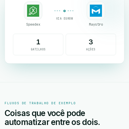
VIA EGROW
Speedex
Maystro
1
3
GATILHOS
AÇÕES
FLUXOS DE TRABALHO DE EXEMPLO
Coisas que você pode
automatizar entre os dois.