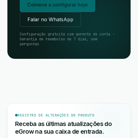
Comece a configurar hoje
Falar no WhatsApp
Configuração gratuita com gerente de conta ·
Garantia de reembolso de 7 dias, sem
perguntas
REGISTRO DE ALTERAÇÕES DO PRODUTO
Receba as últimas atualizações do
eGrow na sua caixa de entrada.