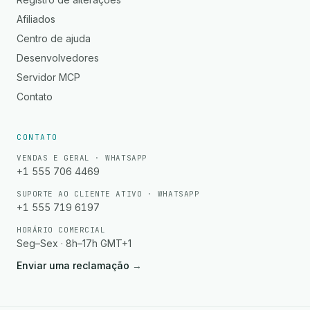
Afiliados
Centro de ajuda
Desenvolvedores
Servidor MCP
Contato
CONTATO
VENDAS E GERAL · WHATSAPP
+1 555 706 4469
SUPORTE AO CLIENTE ATIVO · WHATSAPP
+1 555 719 6197
HORÁRIO COMERCIAL
Seg–Sex · 8h–17h GMT+1
Enviar uma reclamação
→