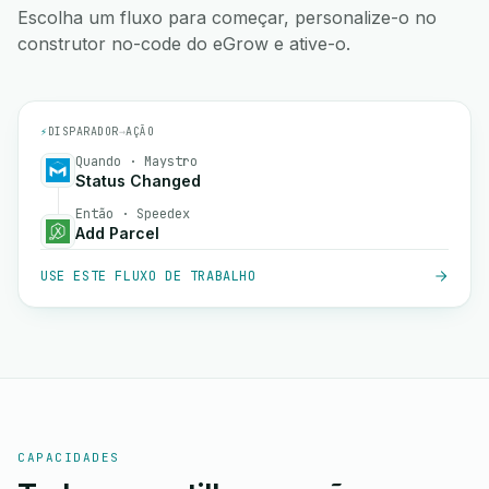
Escolha um fluxo para começar, personalize-o no
construtor no-code do eGrow e ative-o.
⚡
DISPARADOR
→
AÇÃO
Quando · Maystro
Status Changed
Então · Speedex
Add Parcel
USE ESTE FLUXO DE TRABALHO
CAPACIDADES