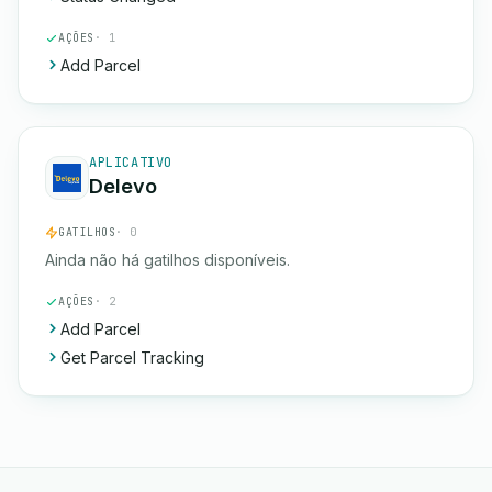
AÇÕES
· 1
Add Parcel
APLICATIVO
Delevo
GATILHOS
· 0
Ainda não há gatilhos disponíveis.
AÇÕES
· 2
Add Parcel
Get Parcel Tracking