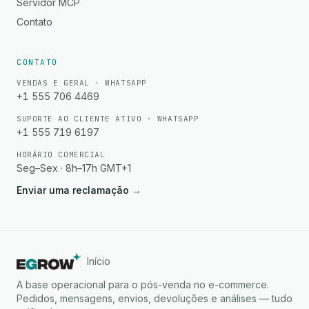
Servidor MCP
Contato
CONTATO
VENDAS E GERAL · WHATSAPP
+1 555 706 4469
SUPORTE AO CLIENTE ATIVO · WHATSAPP
+1 555 719 6197
HORÁRIO COMERCIAL
Seg–Sex · 8h–17h GMT+1
Enviar uma reclamação
→
Início
A base operacional para o pós-venda no e-commerce.
Pedidos, mensagens, envios, devoluções e análises — tudo