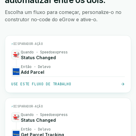
automatizar entre os dois.
Escolha um fluxo para começar, personalize-o no
construtor no-code do eGrow e ative-o.
⚡
DISPARADOR
→
AÇÃO
Quando · Speedoexpress
Status Changed
Então · Delevo
Add Parcel
USE ESTE FLUXO DE TRABALHO
⚡
DISPARADOR
→
AÇÃO
Quando · Speedoexpress
Status Changed
Então · Delevo
Get Parcel Tracking