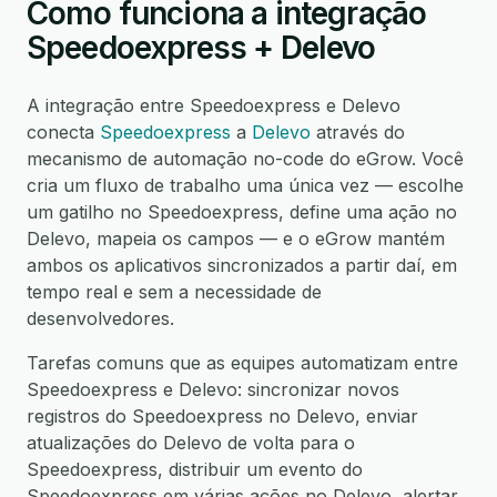
Como funciona a integração
Speedoexpress + Delevo
A integração entre Speedoexpress e Delevo
conecta
Speedoexpress
a
Delevo
através do
mecanismo de automação no-code do eGrow. Você
cria um fluxo de trabalho uma única vez — escolhe
um gatilho no Speedoexpress, define uma ação no
Delevo, mapeia os campos — e o eGrow mantém
ambos os aplicativos sincronizados a partir daí, em
tempo real e sem a necessidade de
desenvolvedores.
Tarefas comuns que as equipes automatizam entre
Speedoexpress e Delevo: sincronizar novos
registros do Speedoexpress no Delevo, enviar
atualizações do Delevo de volta para o
Speedoexpress, distribuir um evento do
Speedoexpress em várias ações no Delevo, alertar