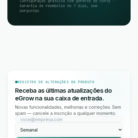
Configuração gratuita com gerente de conta ·
Garantia de reembolso de 7 dias, sem
perguntas
REGISTRO DE ALTERAÇÕES DO PRODUTO
Receba as últimas atualizações do
eGrow na sua caixa de entrada.
Novas funcionalidades, melhorias e correções. Sem
spam — cancele a inscrição a qualquer momento.