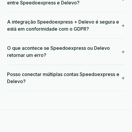
entre Speedoexpress e Delevo?
A integração Speedoexpress + Delevo é segura e
+
está em conformidade com o GDPR?
O que acontece se Speedoexpress ou Delevo
+
retornar um erro?
Posso conectar múltiplas contas Speedoexpress e
+
Delevo?