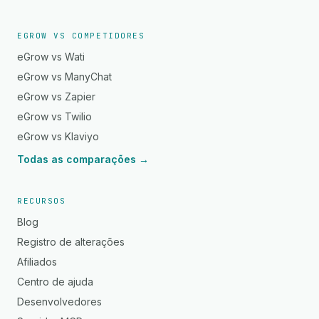
EGROW VS COMPETIDORES
eGrow vs Wati
eGrow vs ManyChat
eGrow vs Zapier
eGrow vs Twilio
eGrow vs Klaviyo
Todas as comparações →
RECURSOS
Blog
Registro de alterações
Afiliados
Centro de ajuda
Desenvolvedores