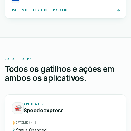
USE ESTE FLUXO DE TRABALHO
CAPACIDADES
Todos os gatilhos e ações em
ambos os aplicativos.
APLICATIVO
Speedoexpress
GATILHOS
· 1
Status Changed