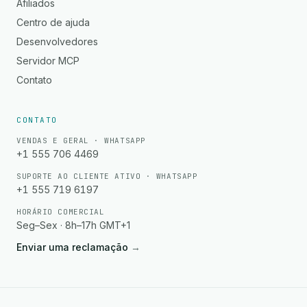
Afiliados
Centro de ajuda
Desenvolvedores
Servidor MCP
Contato
CONTATO
VENDAS E GERAL · WHATSAPP
+1 555 706 4469
SUPORTE AO CLIENTE ATIVO · WHATSAPP
+1 555 719 6197
HORÁRIO COMERCIAL
Seg–Sex · 8h–17h GMT+1
Enviar uma reclamação
→