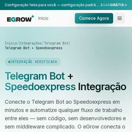
Configuração feita para você — configuração padrão, realizada pela nossa equipe.
$149
GRÁTIS
Início
Comece Agora
Início
/
Integrações
/
Telegram Bot
/
Telegram Bot + Speedoexpress
INTEGRAÇÃO VERIFICADA
Telegram Bot
+
Speedoexpress
Integração
Conecte o Telegram Bot ao Speedoexpress em
minutos e automatize qualquer fluxo de trabalho
entre eles — sem código, sem desenvolvedores e
sem middleware complicado. O eGrow conecta o