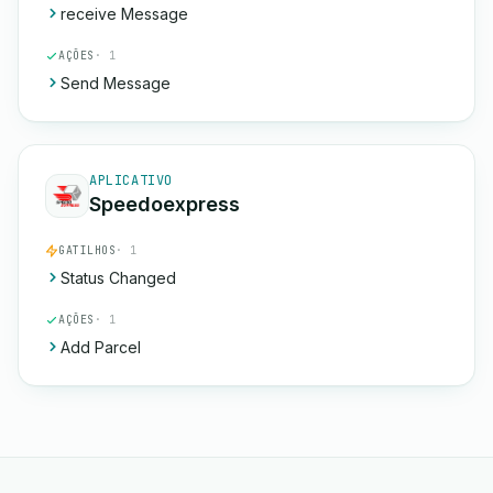
receive Message
AÇÕES
· 1
Send Message
APLICATIVO
Speedoexpress
GATILHOS
· 1
Status Changed
AÇÕES
· 1
Add Parcel