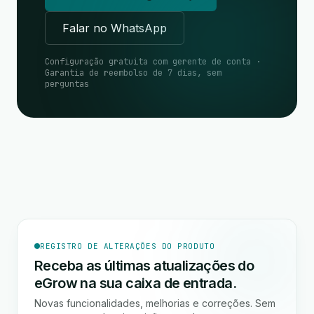
Falar no WhatsApp
Configuração gratuita com gerente de conta ·
Garantia de reembolso de 7 dias, sem
perguntas
REGISTRO DE ALTERAÇÕES DO PRODUTO
Receba as últimas atualizações do
eGrow na sua caixa de entrada.
Novas funcionalidades, melhorias e correções. Sem