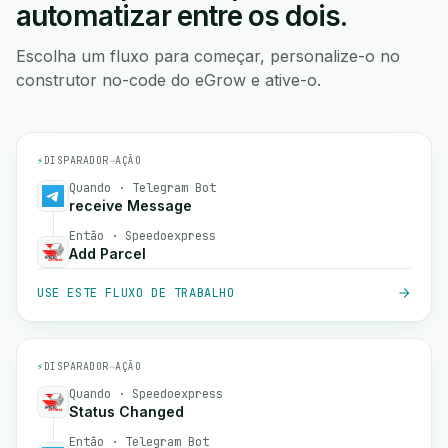
automatizar entre os dois.
Escolha um fluxo para começar, personalize-o no
construtor no-code do eGrow e ative-o.
⚡
DISPARADOR
→
AÇÃO
Quando · Telegram Bot
receive Message
Então · Speedoexpress
Add Parcel
USE ESTE FLUXO DE TRABALHO
⚡
DISPARADOR
→
AÇÃO
Quando · Speedoexpress
Status Changed
Então · Telegram Bot