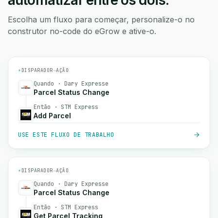
automatizar entre os dois.
Escolha um fluxo para começar, personalize-o no
construtor no-code do eGrow e ative-o.
⚡
DISPARADOR
→
AÇÃO
Quando · Dary Expresse
Parcel Status Change
Então · STM Express
Add Parcel
USE ESTE FLUXO DE TRABALHO
⚡
DISPARADOR
→
AÇÃO
Quando · Dary Expresse
Parcel Status Change
Então · STM Express
Get Parcel Tracking