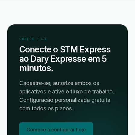
COMECE HOJE
Conecte o STM Express
ao Dary Expresse em 5
minutos.
Cadastre-se, autorize ambos os
aplicativos e ative o fluxo de trabalho.
Configuração personalizada gratuita
com todos os planos.
Comece a configurar hoje