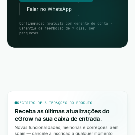
Falar no WhatsApp
Configuração gratuita com gerente de conta ·
Garantia de reembolso de 7 dias, sem
perguntas
REGISTRO DE ALTERAÇÕES DO PRODUTO
Receba as últimas atualizações do
eGrow na sua caixa de entrada.
Novas funcionalidades, melhorias e correções. Sem
spam — cancele a inscrição a qualquer momento.