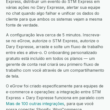
Express, distribuir um evento do STM Express em
várias ações no Dary Expresse, alertar sua equipe
no chat quando algo falhar e unificar os dados do
cliente para que ambos os sistemas vejam a mesma
fonte de verdade.
A configuração leva cerca de 5 minutos. Inscreva-
se no eGrow, autorize o STM Express, autorize o
Dary Expresse, arraste e solte um fluxo de trabalho
entre eles e ative-o. O onboarding personalizado
gratuito está incluído em todos os planos — um
gerente de conta real criará seu primeiro fluxo de
trabalho com você através de um compartilhamento
de tela.
O eGrow foi criado especificamente para equipes de
e-commerce e operações: a integração entre STM
Express + Dary Expresse funciona em paralelo com
Mais de 100 outras integrações
, para que você
possa conectar Shopify, WooCommerce,