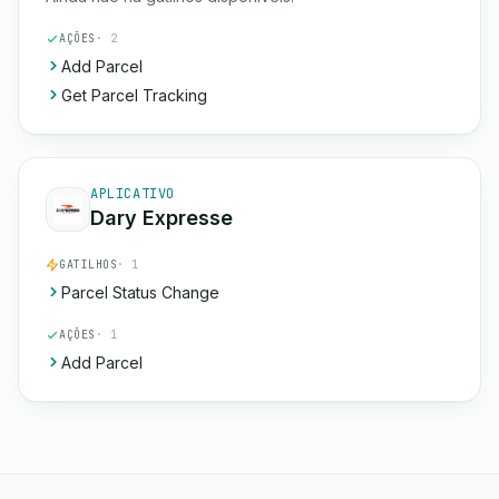
AÇÕES
· 2
Add Parcel
Get Parcel Tracking
APLICATIVO
Dary Expresse
GATILHOS
· 1
Parcel Status Change
AÇÕES
· 1
Add Parcel