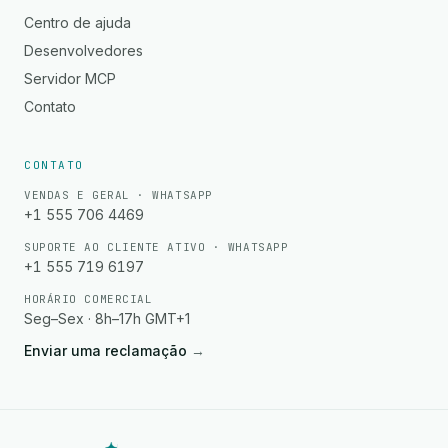
Centro de ajuda
Desenvolvedores
Servidor MCP
Contato
CONTATO
VENDAS E GERAL · WHATSAPP
+1 555 706 4469
SUPORTE AO CLIENTE ATIVO · WHATSAPP
+1 555 719 6197
HORÁRIO COMERCIAL
Seg–Sex · 8h–17h GMT+1
Enviar uma reclamação
→