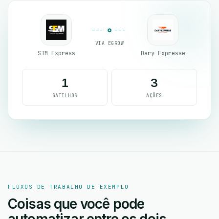
VIA EGROW
STM Express
Dary Expresse
1
3
GATILHOS
AÇÕES
FLUXOS DE TRABALHO DE EXEMPLO
Coisas que você pode