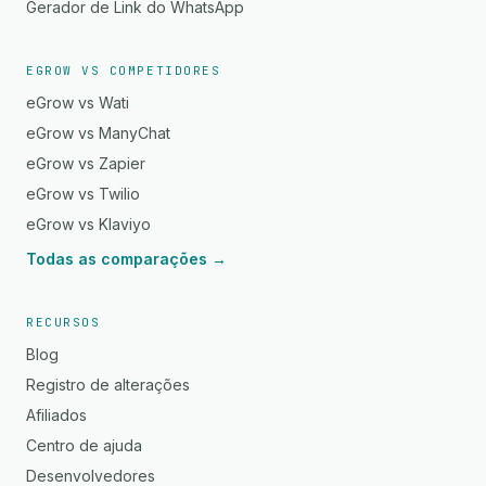
Gerador de Link do WhatsApp
EGROW VS COMPETIDORES
eGrow vs Wati
eGrow vs ManyChat
eGrow vs Zapier
eGrow vs Twilio
eGrow vs Klaviyo
Todas as comparações →
RECURSOS
Blog
Registro de alterações
Afiliados
Centro de ajuda
Desenvolvedores