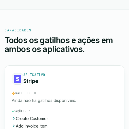
CAPACIDADES
Todos os gatilhos e ações em
ambos os aplicativos.
APLICATIVO
Stripe
GATILHOS
· 0
Ainda não há gatilhos disponíveis.
AÇÕES
· 6
Create Customer
Add Invoice Item