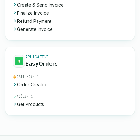
Create & Send Invoice
Finalize Invoice
Refund Payment
Generate Invoice
APLICATIVO
EasyOrders
GATILHOS
· 1
Order Created
AÇÕES
· 1
Get Products