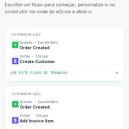
Escolha um fluxo para começar, personalize-o no
construtor no-code do eGrow e ative-o.
⚡
DISPARADOR
→
AÇÃO
Quando · EasyOrders
Order Created
Então · Stripe
Create Customer
USE ESTE FLUXO DE TRABALHO
⚡
DISPARADOR
→
AÇÃO
Quando · EasyOrders
Order Created
Então · Stripe
Add Invoice Item