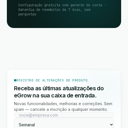
Configuração gratuita com gerente de conta ·
Garantia de reembolso de 7 dias, sem
perguntas
REGISTRO DE ALTERAÇÕES DO PRODUTO
Receba as últimas atualizações do
eGrow na sua caixa de entrada.
Novas funcionalidades, melhorias e correções. Sem
spam — cancele a inscrição a qualquer momento.