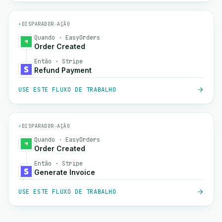
⚡
DISPARADOR
→
AÇÃO
Quando · EasyOrders
Order Created
Então · Stripe
Refund Payment
USE ESTE FLUXO DE TRABALHO
⚡
DISPARADOR
→
AÇÃO
Quando · EasyOrders
Order Created
Então · Stripe
Generate Invoice
USE ESTE FLUXO DE TRABALHO