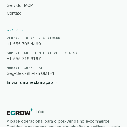
Servidor MCP
Contato
CONTATO
VENDAS E GERAL · WHATSAPP
+1 555 706 4469
SUPORTE AO CLIENTE ATIVO · WHATSAPP
+1 555 719 6197
HORÁRIO COMERCIAL
Seg–Sex · 8h–17h GMT+1
Enviar uma reclamação
→
Início
A base operacional para o pós-venda no e-commerce.
Pedidos, mensagens, envios, devoluções e análises — tudo