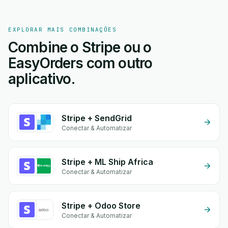
EXPLORAR MAIS COMBINAÇÕES
Combine o Stripe ou o
EasyOrders com outro
aplicativo.
Stripe + SendGrid
Conectar & Automatizar
Stripe + ML Ship Africa
Conectar & Automatizar
Stripe + Odoo Store
Conectar & Automatizar