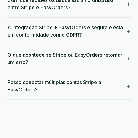
Com que rapidez os dados são sincronizados
+
entre Stripe e EasyOrders?
A integração Stripe + EasyOrders é segura e está
+
em conformidade com o GDPR?
O que acontece se Stripe ou EasyOrders retornar
+
um erro?
Posso conectar múltiplas contas Stripe e
+
EasyOrders?