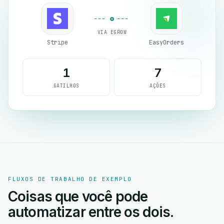
VIA EGROW
Stripe
EasyOrders
1
7
GATILHOS
AÇÕES
FLUXOS DE TRABALHO DE EXEMPLO
Coisas que você pode
automatizar entre os dois.