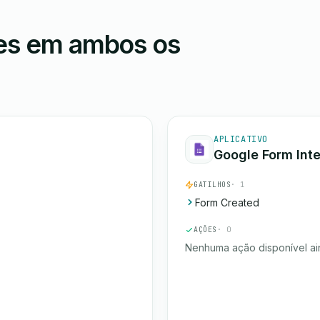
ões em ambos os
APLICATIVO
Google Form Inte
GATILHOS
· 1
Form Created
AÇÕES
· 0
Nenhuma ação disponível ai