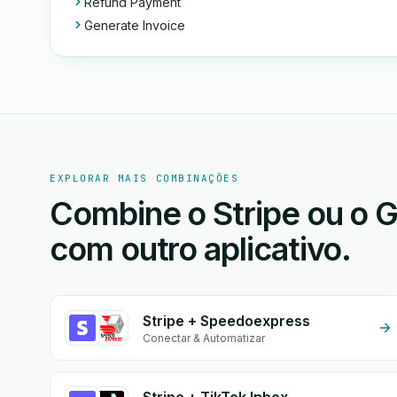
Refund Payment
Generate Invoice
EXPLORAR MAIS COMBINAÇÕES
Combine o Stripe ou o G
com outro aplicativo.
Stripe + Speedoexpress
Conectar & Automatizar