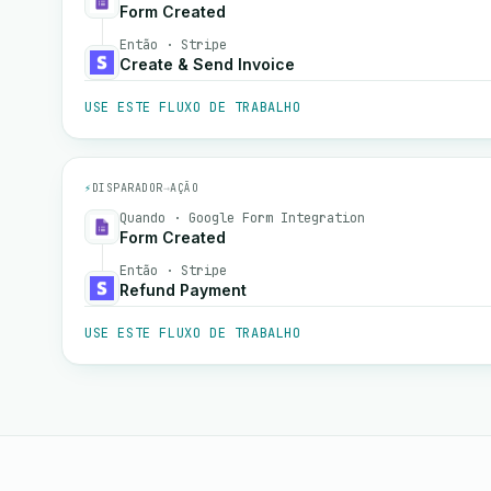
Form Created
Então · Stripe
Create & Send Invoice
USE ESTE FLUXO DE TRABALHO
⚡
DISPARADOR
→
AÇÃO
Quando · Google Form Integration
Form Created
Então · Stripe
Refund Payment
USE ESTE FLUXO DE TRABALHO