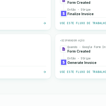
Form Created
Então · Stripe
Finalize Invoice
USE ESTE FLUXO DE TRABALH
⚡
DISPARADOR
→
AÇÃO
Quando · Google Form In
Form Created
Então · Stripe
Generate Invoice
USE ESTE FLUXO DE TRABALH