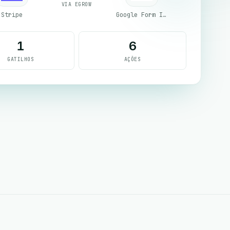
VIA EGROW
Stripe
Google Form Integration
1
6
GATILHOS
AÇÕES