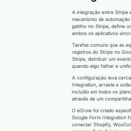
A integração entre Stripe
mecanismo de automação n
gatilho no Stripe, defin
ambos os aplicativos sinc
Tarefas comuns que as equ
registros do Stripe no Goo
Stripe, distribuir um even
quando algo falhar e unif
A configuração leva cerca
Integration, arraste e sol
incluído em todos os plan
através de um compartilha
O eGrow foi criado especi
Google Form Integration 
conectar Shopify, WooCo