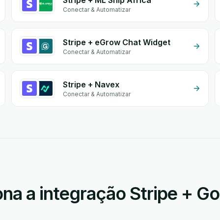
Stripe + ML Ship Africa
Conectar & Automatizar
Stripe + eGrow Chat Widget
Conectar & Automatizar
Stripe + Navex
Conectar & Automatizar
na a integração Stripe + G