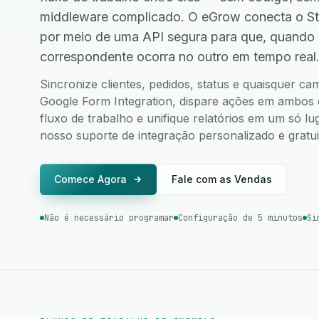
middleware complicado. O eGrow conecta o Str
por meio de uma API segura para que, quando
correspondente ocorra no outro em tempo real
Sincronize clientes, pedidos, status e quaisquer ca
Google Form Integration, dispare ações em ambos o
fluxo de trabalho e unifique relatórios em um só l
nosso suporte de integração personalizado e gratui
Comece Agora
Fale com as Vendas
Não é necessário programar
Configuração de 5 minutos
Si