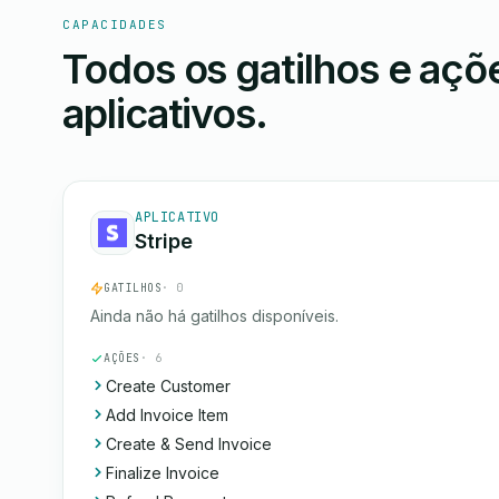
CAPACIDADES
Todos os gatilhos e aç
aplicativos.
APLICATIVO
Stripe
GATILHOS
· 0
Ainda não há gatilhos disponíveis.
AÇÕES
· 6
Create Customer
Add Invoice Item
Create & Send Invoice
Finalize Invoice