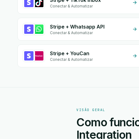
Stripe + TikTok Inbox
Conectar & Automatizar
Stripe + Whatsapp API
Conectar & Automatizar
Stripe + YouCan
Conectar & Automatizar
VISÃO GERAL
Como funcio
Integration