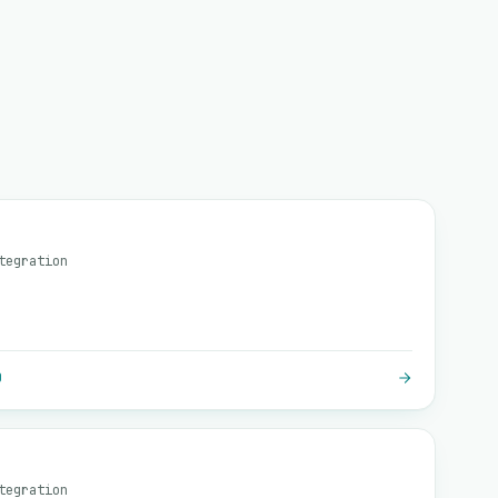
tegration
O
tegration