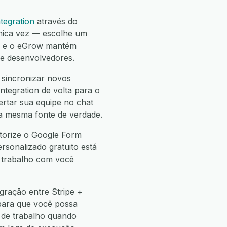
tegration
através do
nica vez — escolhe um
 — e o eGrow mantém
de desenvolvedores.
 sincronizar novos
ntegration de volta para o
lertar sua equipe no chat
 a mesma fonte de verdade.
utorize o Google Form
ersonalizado gratuito está
e trabalho com você
gração entre Stripe +
para que você possa
de trabalho quando