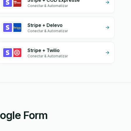
Stripe + COD Expresse
Conectar & Automatizar
Stripe + Delevo
Conectar & Automatizar
Stripe + Twilio
Conectar & Automatizar
oogle Form