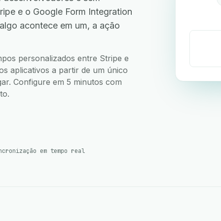
ipe e o Google Form Integration
 algo acontece em um, a ação
.
mpos personalizados entre Stripe e
s aplicativos a partir de um único
ugar. Configure em 5 minutos com
to.
ncronização em tempo real