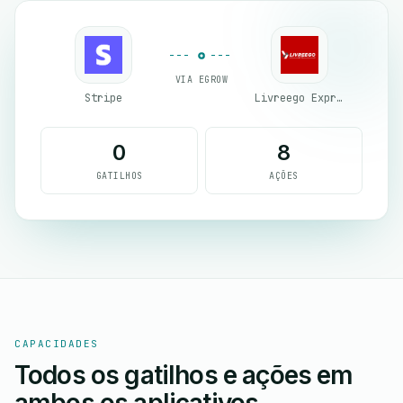
VIA EGROW
Stripe
Livreego Expresse
0
8
GATILHOS
AÇÕES
CAPACIDADES
Todos os gatilhos e ações em