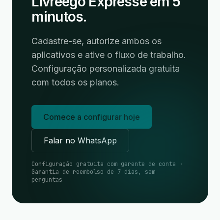
Livreego Expresse em 5
minutos.
Cadastre-se, autorize ambos os
aplicativos e ative o fluxo de trabalho.
Configuração personalizada gratuita
com todos os planos.
Comece a configurar hoje
Falar no WhatsApp
Configuração gratuita com gerente de conta ·
Garantia de reembolso de 7 dias, sem
perguntas