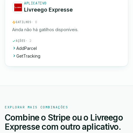
APLICATIVO
Livreego Expresse
GATILHOS
· 0
Ainda não há gatilhos disponíveis.
AÇÕES
· 2
AddParcel
GetTracking
EXPLORAR MAIS COMBINAÇÕES
Combine o Stripe ou o Livreego
Expresse com outro aplicativo.