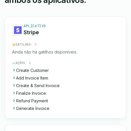
ambos os aplicativos.
APLICATIVO
Stripe
GATILHOS
· 0
Ainda não há gatilhos disponíveis.
AÇÕES
· 6
Create Customer
Add Invoice Item
Create & Send Invoice
Finalize Invoice
Refund Payment
Generate Invoice