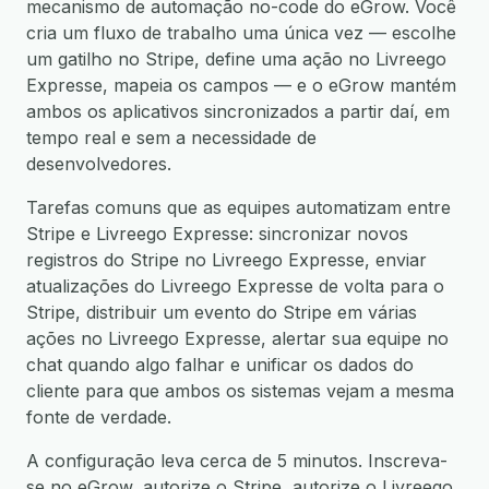
mecanismo de automação no-code do eGrow. Você
cria um fluxo de trabalho uma única vez — escolhe
um gatilho no Stripe, define uma ação no Livreego
Expresse, mapeia os campos — e o eGrow mantém
ambos os aplicativos sincronizados a partir daí, em
tempo real e sem a necessidade de
desenvolvedores.
Tarefas comuns que as equipes automatizam entre
Stripe e Livreego Expresse: sincronizar novos
registros do Stripe no Livreego Expresse, enviar
atualizações do Livreego Expresse de volta para o
Stripe, distribuir um evento do Stripe em várias
ações no Livreego Expresse, alertar sua equipe no
chat quando algo falhar e unificar os dados do
cliente para que ambos os sistemas vejam a mesma
fonte de verdade.
A configuração leva cerca de 5 minutos. Inscreva-
se no eGrow, autorize o Stripe, autorize o Livreego