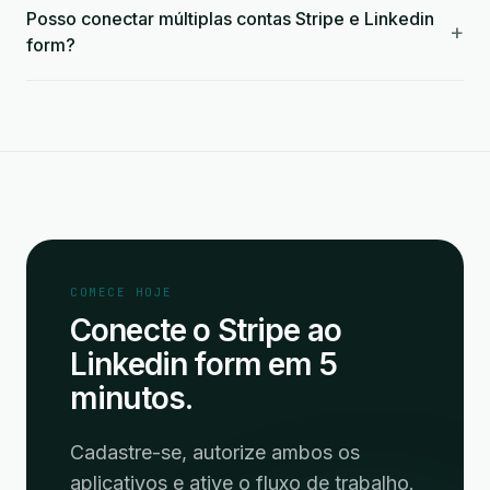
Posso conectar múltiplas contas Stripe e Linkedin
+
form?
COMECE HOJE
Conecte o Stripe ao
Linkedin form em 5
minutos.
Cadastre-se, autorize ambos os
aplicativos e ative o fluxo de trabalho.