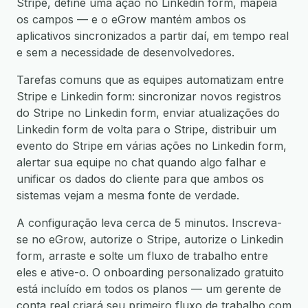
Stripe, define uma ação no Linkedin form, mapeia
os campos — e o eGrow mantém ambos os
aplicativos sincronizados a partir daí, em tempo real
e sem a necessidade de desenvolvedores.
Tarefas comuns que as equipes automatizam entre
Stripe e Linkedin form: sincronizar novos registros
do Stripe no Linkedin form, enviar atualizações do
Linkedin form de volta para o Stripe, distribuir um
evento do Stripe em várias ações no Linkedin form,
alertar sua equipe no chat quando algo falhar e
unificar os dados do cliente para que ambos os
sistemas vejam a mesma fonte de verdade.
A configuração leva cerca de 5 minutos. Inscreva-
se no eGrow, autorize o Stripe, autorize o Linkedin
form, arraste e solte um fluxo de trabalho entre
eles e ative-o. O onboarding personalizado gratuito
está incluído em todos os planos — um gerente de
conta real criará seu primeiro fluxo de trabalho com