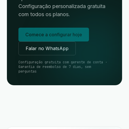
Configuração personalizada gratuita
com todos os planos.
Comece a configurar hoje
Falar no WhatsApp
Configuração gratuita com gerente de conta ·
Garantia de reembolso de 7 dias, sem
perguntas