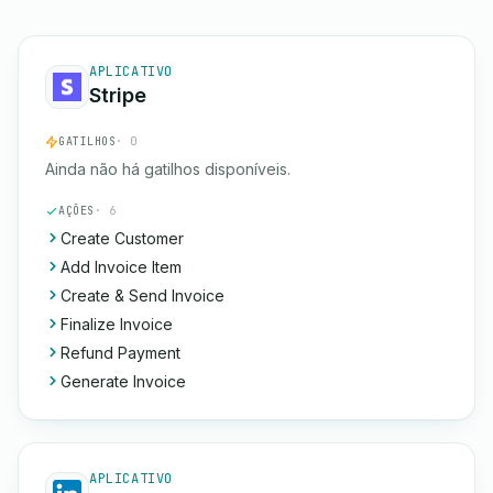
APLICATIVO
Stripe
GATILHOS
· 0
Ainda não há gatilhos disponíveis.
AÇÕES
· 6
Create Customer
Add Invoice Item
Create & Send Invoice
Finalize Invoice
Refund Payment
Generate Invoice
APLICATIVO