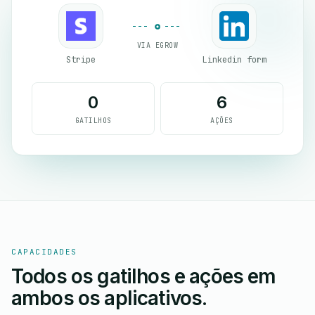
VIA EGROW
Stripe
Linkedin form
0
6
GATILHOS
AÇÕES
CAPACIDADES
Todos os gatilhos e ações em
ambos os aplicativos.