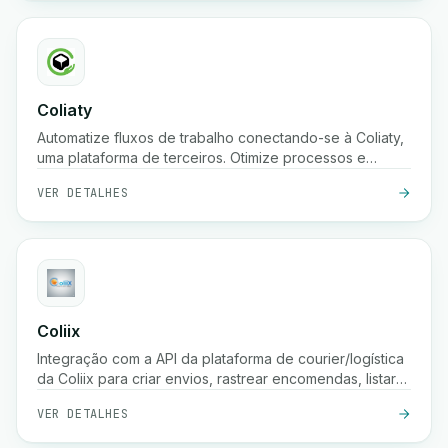
Coliaty
Automatize fluxos de trabalho conectando-se à Coliaty,
uma plataforma de terceiros. Otimize processos e
aumente a produtividade.
VER DETALHES
Coliix
Integração com a API da plataforma de courier/logística
da Coliix para criar envios, rastrear encomendas, listar
tarifas, etc.
VER DETALHES