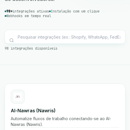
98+
integrações ativas
Instalação com um clique
Webhooks em tempo real
98 integrações disponíveis
Al-Nawras (Nawris)
Automatize fluxos de trabalho conectando-se ao Al-
Nawras (Nawris).