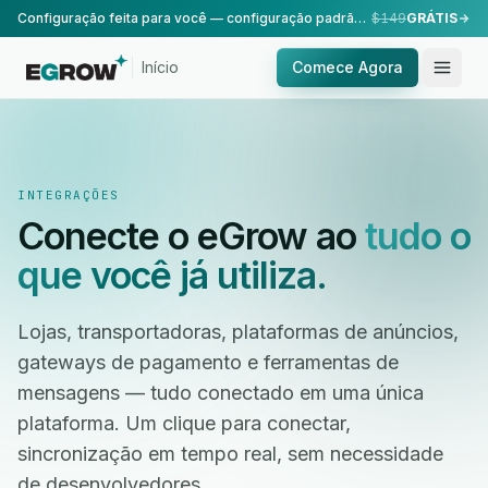
Configuração feita para você — configuração padrão, realizada pela nossa equipe.
$149
GRÁTIS
Início
Comece Agora
INTEGRAÇÕES
Conecte o eGrow ao
tudo o
que você já utiliza.
Lojas, transportadoras, plataformas de anúncios,
gateways de pagamento e ferramentas de
mensagens — tudo conectado em uma única
plataforma. Um clique para conectar,
sincronização em tempo real, sem necessidade
de desenvolvedores.