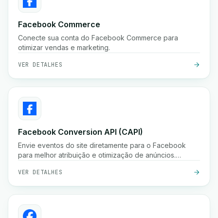
Facebook Commerce
Conecte sua conta do Facebook Commerce para
otimizar vendas e marketing.
VER DETALHES
Facebook Conversion API (CAPI)
Envie eventos do site diretamente para o Facebook
para melhor atribuição e otimização de anúncios.
Melhore o desempenho de anúncios com a API de
VER DETALHES
Conversões do Facebook.