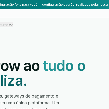
iguração feita para você — configuração padrão, realizada pela nossa 
cursos
row ao
tudo o
liza.
ios, gateways de pagamento e
em uma única plataforma. Um