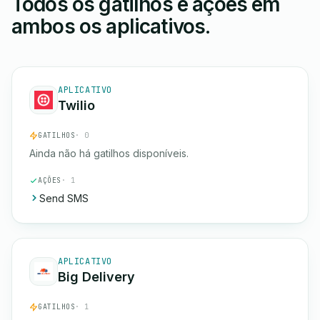
Todos os gatilhos e ações em
ambos os aplicativos.
APLICATIVO
Twilio
GATILHOS
· 0
Ainda não há gatilhos disponíveis.
AÇÕES
· 1
Send SMS
APLICATIVO
Big Delivery
GATILHOS
· 1