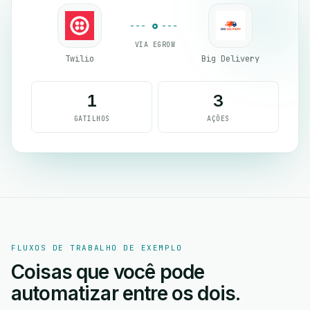
VIA EGROW
Twilio
Big Delivery
1
3
GATILHOS
AÇÕES
FLUXOS DE TRABALHO DE EXEMPLO
Coisas que você pode
automatizar entre os dois.