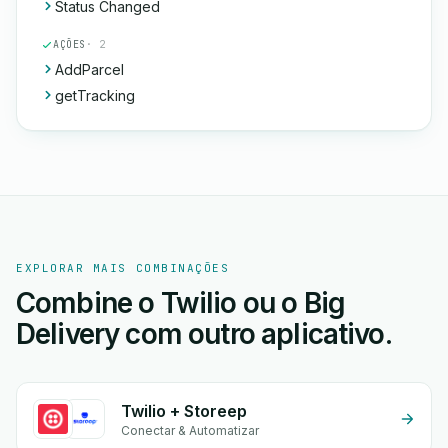
Status Changed
AÇÕES
· 2
AddParcel
getTracking
EXPLORAR MAIS COMBINAÇÕES
Combine o Twilio ou o Big
Delivery com outro aplicativo.
Twilio + Storeep
Conectar & Automatizar