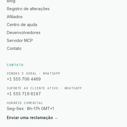
Blog
Registro de alterações
Afiliados
Centro de ajuda
Desenvolvedores
Servidor MCP
Contato
CONTATO
VENDAS E GERAL · WHATSAPP
+1 555 706 4469
SUPORTE AO CLIENTE ATIVO · WHATSAPP
+1 555 719 6197
HORÁRIO COMERCIAL
Seg–Sex · 8h–17h GMT+1
Enviar uma reclamação
→