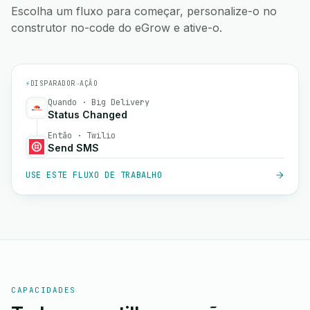
Escolha um fluxo para começar, personalize-o no
construtor no-code do eGrow e ative-o.
⚡
DISPARADOR
→
AÇÃO
Quando · Big Delivery
Status Changed
Então · Twilio
Send SMS
USE ESTE FLUXO DE TRABALHO
CAPACIDADES