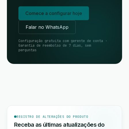
Comece a configurar hoje
Falar no WhatsApp
Configuração gratuita com gerente de conta ·
Garantia de reembolso de 7 dias, sem
perguntas
REGISTRO DE ALTERAÇÕES DO PRODUTO
Receba as últimas atualizações do