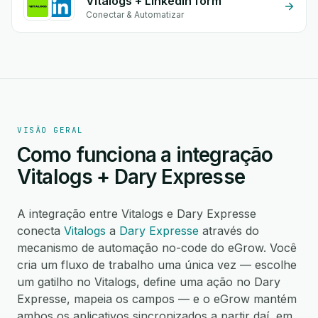
Vitalogs + Linkedin form
Conectar & Automatizar
VISÃO GERAL
Como funciona a integração
Vitalogs + Dary Expresse
A integração entre Vitalogs e Dary Expresse
conecta
Vitalogs
a
Dary Expresse
através do
mecanismo de automação no-code do eGrow. Você
cria um fluxo de trabalho uma única vez — escolhe
um gatilho no Vitalogs, define uma ação no Dary
Expresse, mapeia os campos — e o eGrow mantém
ambos os aplicativos sincronizados a partir daí, em