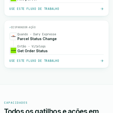
USE ESTE FLUXO DE TRABALHO
⚡
DISPARADOR
→
AÇÃO
Quando · Dary Expresse
Parcel Status Change
Então · Vitalogs
Get Order Status
USE ESTE FLUXO DE TRABALHO
CAPACIDADES
Todos os gatilhos e ações em