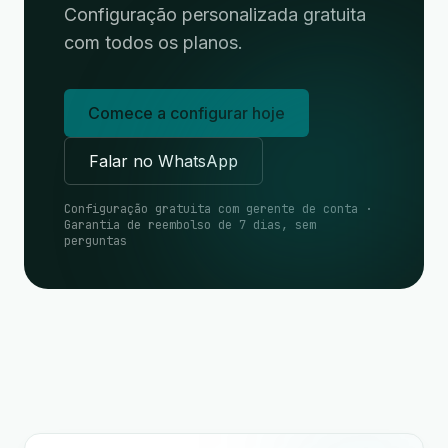
Configuração personalizada gratuita
com todos os planos.
Comece a configurar hoje
Falar no WhatsApp
Configuração gratuita com gerente de conta ·
Garantia de reembolso de 7 dias, sem
perguntas