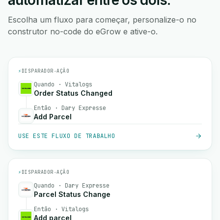
automatizar entre os dois.
Escolha um fluxo para começar, personalize-o no
construtor no-code do eGrow e ative-o.
⚡
DISPARADOR
→
AÇÃO
Quando · Vitalogs
Order Status Changed
Então · Dary Expresse
Add Parcel
USE ESTE FLUXO DE TRABALHO
⚡
DISPARADOR
→
AÇÃO
Quando · Dary Expresse
Parcel Status Change
Então · Vitalogs
Add parcel