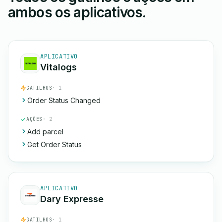
ambos os aplicativos.
APLICATIVO
Vitalogs
GATILHOS
· 1
Order Status Changed
AÇÕES
· 2
Add parcel
Get Order Status
APLICATIVO
Dary Expresse
GATILHOS
· 1