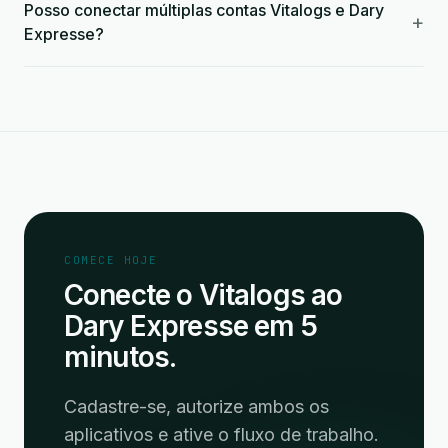
Posso conectar múltiplas contas Vitalogs e Dary
+
Expresse?
COMECE HOJE
Conecte o Vitalogs ao
Dary Expresse em 5
minutos.
Cadastre-se, autorize ambos os
aplicativos e ative o fluxo de trabalho.