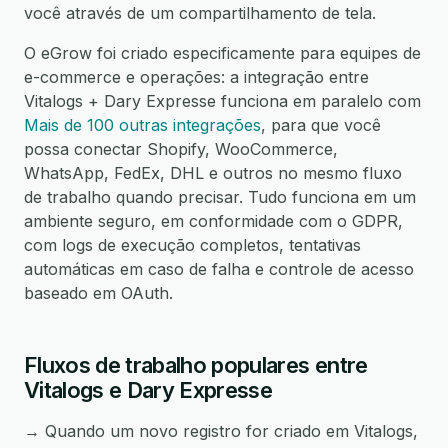
você através de um compartilhamento de tela.
O eGrow foi criado especificamente para equipes de
e-commerce e operações: a integração entre
Vitalogs + Dary Expresse funciona em paralelo com
Mais de 100 outras integrações
, para que você
possa conectar Shopify, WooCommerce,
WhatsApp, FedEx, DHL e outros no mesmo fluxo
de trabalho quando precisar. Tudo funciona em um
ambiente seguro, em conformidade com o GDPR,
com logs de execução completos, tentativas
automáticas em caso de falha e controle de acesso
baseado em OAuth.
Fluxos de trabalho populares entre
Vitalogs e Dary Expresse
→ Quando um novo registro for criado em Vitalogs,