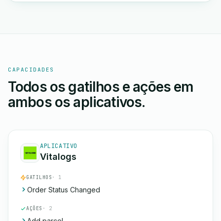
CAPACIDADES
Todos os gatilhos e ações em
ambos os aplicativos.
APLICATIVO
Vitalogs
GATILHOS
· 1
Order Status Changed
AÇÕES
· 2
Add parcel