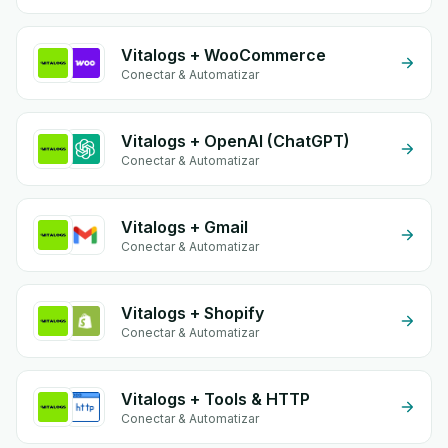
Vitalogs + WooCommerce
Conectar & Automatizar
Vitalogs + OpenAI (ChatGPT)
Conectar & Automatizar
Vitalogs + Gmail
Conectar & Automatizar
Vitalogs + Shopify
Conectar & Automatizar
Vitalogs + Tools & HTTP
Conectar & Automatizar