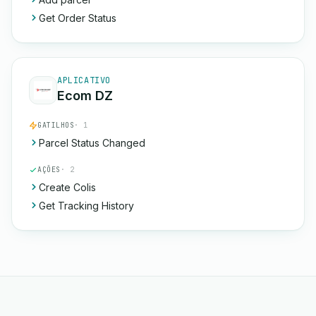
Get Order Status
APLICATIVO
Ecom DZ
GATILHOS
· 1
Parcel Status Changed
AÇÕES
· 2
Create Colis
Get Tracking History