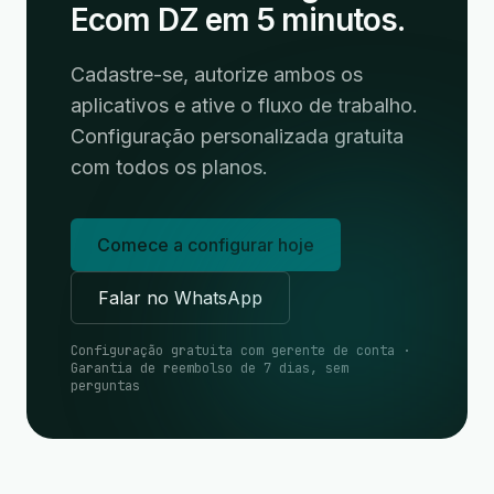
Ecom DZ em 5 minutos.
Cadastre-se, autorize ambos os
aplicativos e ative o fluxo de trabalho.
Configuração personalizada gratuita
com todos os planos.
Comece a configurar hoje
Falar no WhatsApp
Configuração gratuita com gerente de conta ·
Garantia de reembolso de 7 dias, sem
perguntas