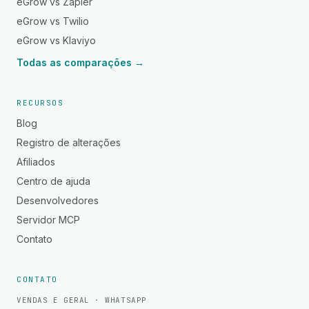
eGrow vs Zapier
eGrow vs Twilio
eGrow vs Klaviyo
Todas as comparações →
RECURSOS
Blog
Registro de alterações
Afiliados
Centro de ajuda
Desenvolvedores
Servidor MCP
Contato
CONTATO
VENDAS E GERAL · WHATSAPP