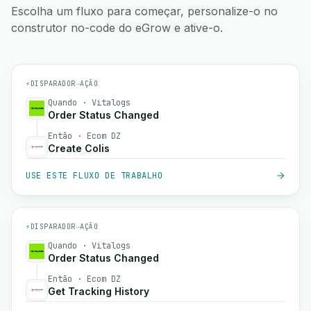
Escolha um fluxo para começar, personalize-o no
construtor no-code do eGrow e ative-o.
⚡
DISPARADOR
→
AÇÃO
Quando · Vitalogs
Order Status Changed
Então · Ecom DZ
Create Colis
USE ESTE FLUXO DE TRABALHO
⚡
DISPARADOR
→
AÇÃO
Quando · Vitalogs
Order Status Changed
Então · Ecom DZ
Get Tracking History